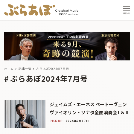
MENU
ホーム
記事一覧
ぶらあぼ2024年7月号
ぶらあぼ2024年7月号
ジェイムズ・エーネス ベートーヴェン
ヴァイオリン・ソナタ全曲演奏会 I ＆ II
PICK UP
2024年7月17日