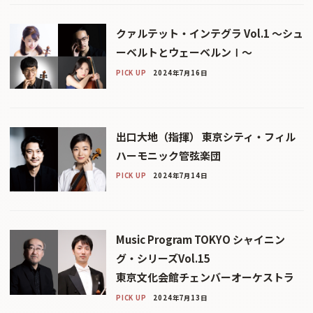
クァルテット・インテグラ Vol.1 ～シュ
ーベルトとウェーベルンⅠ～
PICK UP
2024年7月16日
出口大地（指揮） 東京シティ・フィル
ハーモニック管弦楽団
PICK UP
2024年7月14日
Music Program TOKYO シャイニン
グ・シリーズVol.15
東京文化会館チェンバーオーケストラ
PICK UP
2024年7月13日