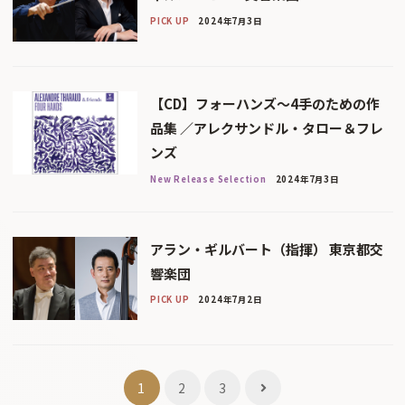
PICK UP
2024年7月3日
【CD】フォーハンズ〜4手のための作
品集 ／アレクサンドル・タロー＆フレ
ンズ
New Release Selection
2024年7月3日
アラン・ギルバート（指揮） 東京都交
響楽団
PICK UP
2024年7月2日
投
1
2
3