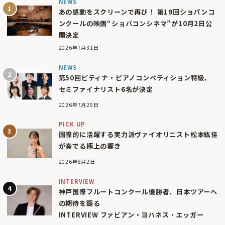
NEWS
あの感動をスクリーンで再び！ 第19回ショパンコ
ンクールの映画“ショパコンシネマ”が10月2日公
開決定
2026年7月31日
NEWS
第50回ピティナ・ピアノコンペティション特級、
セミファイナリスト6名が決定
2026年7月29日
PICK UP
国際的に活躍する実力派ヴァイオリニスト松本紘佳
が奏でる極上の響き
2026年8月2日
INTERVIEW
神戸国際フルートコンクール優勝者、日本ツアーへ
の期待を語る
INTERVIEW ファビアン・ヨハネス・エッガー