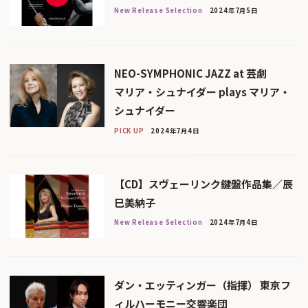
New Release Selection
2024年7月5日
NEO-SYMPHONIC JAZZ at 芸劇
マリア・シュナイダー plays マリア・
シュナイダー
PICK UP
2024年7月4日
【CD】スヴェーリンク鍵盤作品集／辰
巳美納子
New Release Selection
2024年7月4日
ダン・エッティンガー（指揮） 東京フ
ィルハーモニー交響楽団