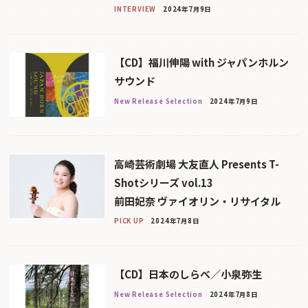
INTERVIEW
2024年7月9日
【CD】福川伸陽 with ジャパンホルン
サウンド
New Release Selection
2024年7月9日
高崎芸術劇場 大友直人 Presents T-
Shotシリーズ vol.13
前田妃奈 ヴァイオリン・リサイタル
PICK UP
2024年7月8日
【CD】日本のしらべ／小泉弥生
New Release Selection
2024年7月8日