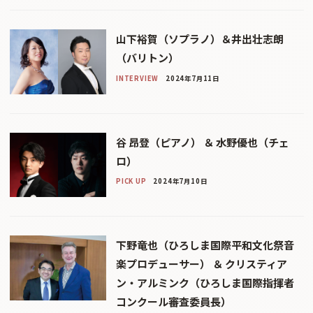
山下裕賀（ソプラノ）＆井出壮志朗
（バリトン）
INTERVIEW
2024年7月11日
谷 昂登（ピアノ） ＆ 水野優也（チェ
ロ）
PICK UP
2024年7月10日
下野竜也（ひろしま国際平和文化祭音
楽プロデューサー） ＆ クリスティア
ン・アルミンク（ひろしま国際指揮者
コンクール審査委員長）