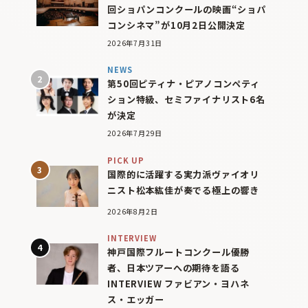
回ショパンコンクールの映画“ショパ
コンシネマ”が10月2日公開決定
2026年7月31日
NEWS
第50回ピティナ・ピアノコンペティ
ション特級、セミファイナリスト6名
が決定
2026年7月29日
PICK UP
国際的に活躍する実力派ヴァイオリ
ニスト松本紘佳が奏でる極上の響き
2026年8月2日
INTERVIEW
神戸国際フルートコンクール優勝
者、日本ツアーへの期待を語る
INTERVIEW ファビアン・ヨハネ
ス・エッガー