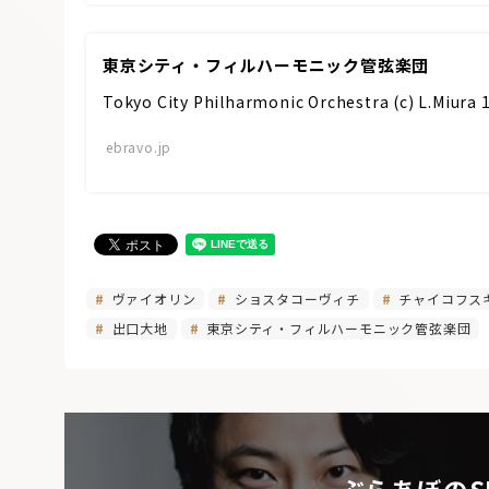
東京シティ・フィルハーモニック管弦楽団
Tokyo City Philharmonic Orchestra (c) L.Mi
ebravo.jp
ヴァイオリン
ショスタコーヴィチ
チャイコフス
出口大地
東京シティ・フィルハーモニック管弦楽団