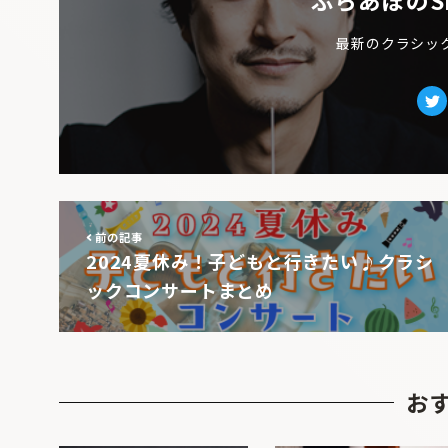
ぶらあぼのS
最新のクラシッ
Tw
前の記事
2024夏休み！子どもと行きたい♪クラシ
ックコンサートまとめ
お