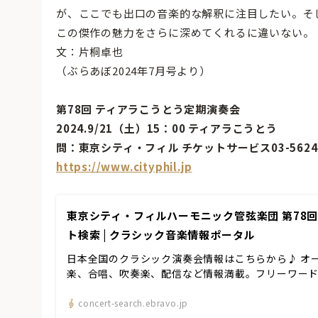
が、ここでも出口の音楽的な解釈に注目したい。そ
この傑作の魅力をさらに深めてくれるに違いない。
文：片桐卓也
（ぶらあぼ2024年7月号より）
第78回 ティアラこうとう定期演奏会
2024.9/21（土）15：00 ティアラこうとう
問：東京シティ・フィル チケットサービス03-5624-
https://www.cityphil.jp
東京シティ・フィルハーモニック管弦楽団 第78回テ
ト検索 | クラシック音楽情報ポータル
日本全国のクラシック演奏会情報はこちらから♪ オ
楽、合唱、吹奏楽、配信など情報満載。フリーワー
concert-search.ebravo.jp