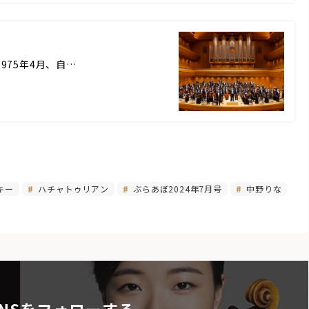
ura 1975年4月、自…
キー
ハチャトゥリアン
ぶらあぼ2024年7月号
中野りな