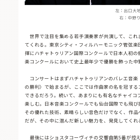
左：出口大地 ©h
右：中野りな 
世界で注目を集める若手演奏家が共演して、これ
てくれる。東京シティ・フィルハーモニック管弦楽
揮にハチャトゥリアン国際コンクールで日本人初の
楽コンクールにおいて史上最年少で優勝を飾った中野
コンサートはまずハチャトゥリアンのバレエ音楽
の勝利〉で始まるが、ここでは作曲家の名を冠する
できるだろう。続いて、あまりにも有名なチャイコ
楽しむ。日本音楽コンクールでも仙台国際でも飛び
その優れた技術、素晴らしい音色だけでなく、作品
だが、その中に潜んだ新しい魅力を、発見してくれ
最後にはショスタコーヴィチの交響曲第5番が控え