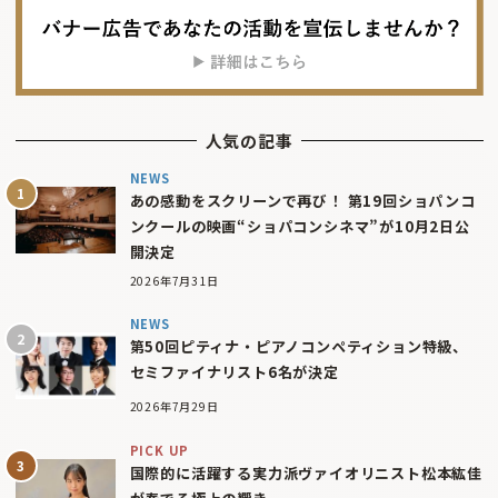
人気の記事
NEWS
あの感動をスクリーンで再び！ 第19回ショパンコ
ンクールの映画“ショパコンシネマ”が10月2日公
開決定
2026年7月31日
NEWS
第50回ピティナ・ピアノコンペティション特級、
セミファイナリスト6名が決定
2026年7月29日
PICK UP
国際的に活躍する実力派ヴァイオリニスト松本紘佳