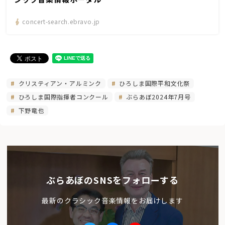
concert-search.ebravo.jp
クリスティアン・アルミンク
ひろしま国際平和文化祭
ひろしま国際指揮者コンクール
ぶらあぼ2024年7月号
下野竜也
ぶらあぼのSNSをフォローする
最新のクラシック音楽情報をお届けします