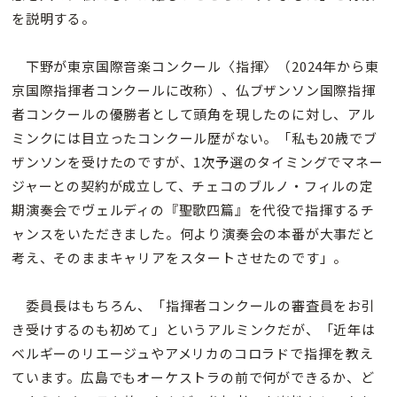
を説明する。
下野が東京国際音楽コンクール〈指揮〉（2024年から東
京国際指揮者コンクールに改称）、仏ブザンソン国際指揮
者コンクールの優勝者として頭角を現したのに対し、アル
ミンクには目立ったコンクール歴がない。「私も20歳でブ
ザンソンを受けたのですが、1次予選のタイミングでマネー
ジャーとの契約が成立して、チェコのブルノ・フィルの定
期演奏会でヴェルディの『聖歌四篇』を代役で指揮するチ
ャンスをいただきました。何より演奏会の本番が大事だと
考え、そのままキャリアをスタートさせたのです」。
委員長はもちろん、「指揮者コンクールの審査員をお引
き受けするのも初めて」というアルミンクだが、「近年は
ベルギーのリエージュやアメリカのコロラドで指揮を教え
ています。広島でもオーケストラの前で何ができるか、ど