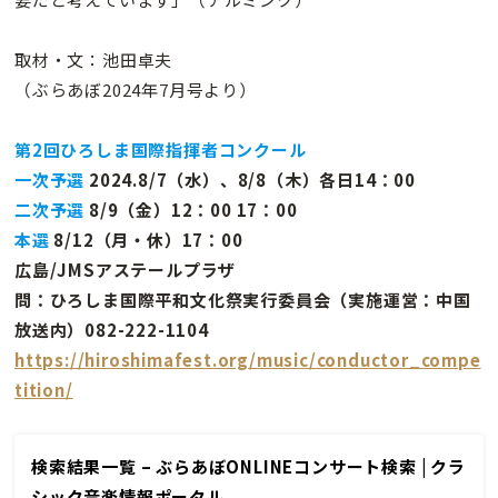
取材・文：池田卓夫
（ぶらあぼ2024年7月号より）
第2回ひろしま国際指揮者コンクール
一次予選
2024.8/7（水）、8/8（木）各日14：00
二次予選
8/9（金）12：00 17：00
本選
8/12（月・休）17：00
広島/JMSアステールプラザ
問：ひろしま国際平和文化祭実行委員会（実施運営：中国
放送内）082-222-1104
https://hiroshimafest.org/music/conductor_compe
tition/
検索結果一覧 – ぶらあぼONLINEコンサート検索 | クラ
シック音楽情報ポータル