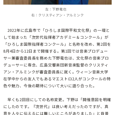
左：下野竜也
右：クリスティアン・アルミンク
2022年に広島市で「ひろしま国際平和文化祭」の一環と
して始まった「次世代指揮者アカデミー＆コンクール」が
「ひろしま国際指揮者コンクール」と名称を改め、第2回を
8月4日から12日まで開催する。第1回では音楽プロデュー
サー兼審査委員長を務めた下野竜也は、文化祭の音楽プロ
デューサーに専念、広島交響楽団新音楽監督のクリスティ
アン・アルミンクが審査委員長に就く。ウィーン音楽大学
在学中からの友人でもあるマエストロ2人がコンクールの特
色や魅力、今後の期待について大いに語り合った。
早くも2回目にしての名称変更。下野は「開催意図を明確
にしたのです。『次世代』は良い考えだったのですが、真
意を人々に伝えるには難しいところがありました」と背景