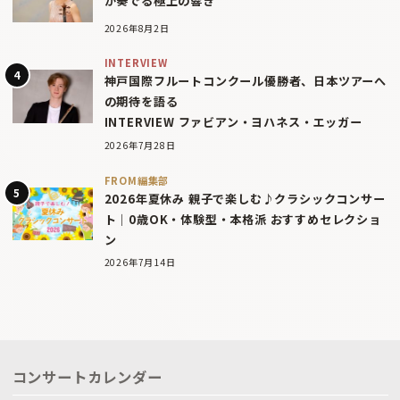
が奏でる極上の響き
2026年8月2日
INTERVIEW
神戸国際フルートコンクール優勝者、日本ツアーへ
の期待を語る
INTERVIEW ファビアン・ヨハネス・エッガー
2026年7月28日
FROM編集部
2026年夏休み 親子で楽しむ♪クラシックコンサー
ト｜0歳OK・体験型・本格派 おすすめセレクショ
ン
2026年7月14日
コンサートカレンダー