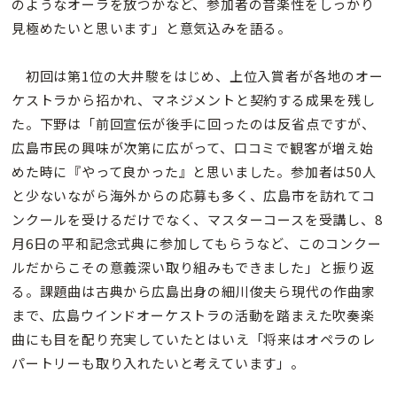
のようなオーラを放つかなど、参加者の音楽性をしっかり
見極めたいと思います」と意気込みを語る。
初回は第1位の大井駿をはじめ、上位入賞者が各地のオー
ケストラから招かれ、マネジメントと契約する成果を残し
た。下野は「前回宣伝が後手に回ったのは反省点ですが、
広島市民の興味が次第に広がって、口コミで観客が増え始
めた時に『やって良かった』と思いました。参加者は50人
と少ないながら海外からの応募も多く、広島市を訪れてコ
ンクールを受けるだけでなく、マスターコースを受講し、8
月6日の平和記念式典に参加してもらうなど、このコンクー
ルだからこその意義深い取り組みもできました」と振り返
る。課題曲は古典から広島出身の細川俊夫ら現代の作曲家
まで、広島ウインドオーケストラの活動を踏まえた吹奏楽
曲にも目を配り充実していたとはいえ「将来はオペラのレ
パートリーも取り入れたいと考えています」。