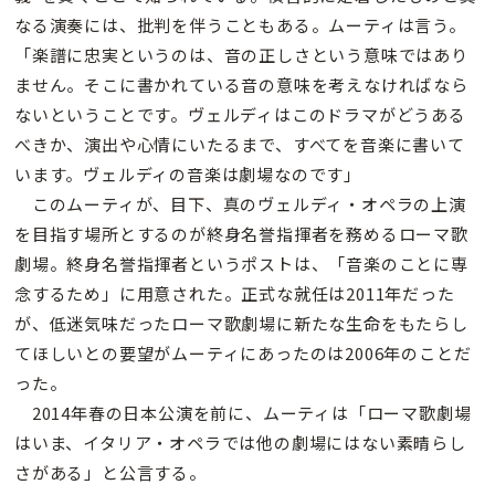
なる演奏には、批判を伴うこともある。ムーティは言う。
「楽譜に忠実というのは、音の正しさという意味ではあり
ません。そこに書かれている音の意味を考えなければなら
ないということです。ヴェルディはこのドラマがどうある
べきか、演出や心情にいたるまで、すべてを音楽に書いて
います。ヴェルディの音楽は劇場なのです」
このムーティが、目下、真のヴェルディ・オペラの上演
を目指す場所とするのが終身名誉指揮者を務めるローマ歌
劇場。終身名誉指揮者というポストは、「音楽のことに専
念するため」に用意された。正式な就任は2011年だった
が、低迷気味だったローマ歌劇場に新たな生命をもたらし
てほしいとの要望がムーティにあったのは2006年のことだ
った。
2014年春の日本公演を前に、ムーティは「ローマ歌劇場
はいま、イタリア・オペラでは他の劇場にはない素晴らし
さがある」と公言する。