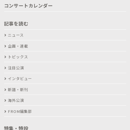
コンサートカレンダー
記事を読む
ニュース
企画・連載
トピックス
注目公演
インタビュー
新譜・新刊
海外公演
FROM編集部
特集・特設