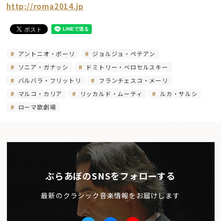
http://roma2014.jp
アントニオ・ポーリ
ジョルジョ・ペテアン
ソニア・ガナッシ
ドミトリー・ベロセルスキー
バルバラ・フリットリ
フランチェスコ・メーリ
マルコ・カリア
リッカルド・ムーティ
ルカ・サルシ
ローマ歌劇場
ぶらあぼのSNSをフォローする
最新のクラシック音楽情報をお届けします