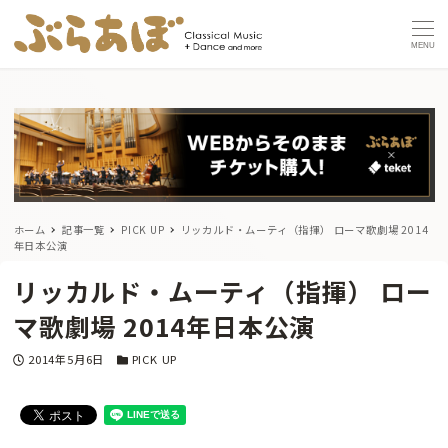
MENU
ホーム
記事一覧
PICK UP
リッカルド・ムーティ（指揮） ローマ歌劇場 2014
年日本公演
リッカルド・ムーティ（指揮） ロー
マ歌劇場 2014年日本公演
投稿日
カテゴリー
2014年5月6日
PICK UP