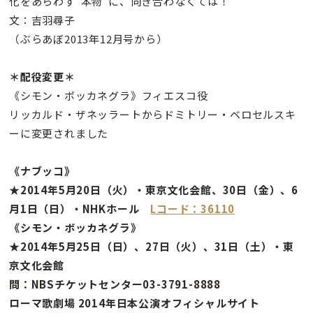
化をあらわす“本物”に、向き合わなくては！
文：吉羽尋子
（ぶらあぼ2013年12月号から）
＊配役変更＊
《シモン・ボッカネグラ》フィエスコ役
リッカルド・ザネッラートからドミトリー・ベロセルスキ
ーに変更されました
《ナブッコ》
★2014年5月20日（火）・東京文化会館、30日（金）、6
月1日（日）・NHKホール
Lコード：36110
《シモン・ボッカネグラ》
★2014年5月25日（日）、27日（火）、31日（土）・東
京文化会館
問：NBSチケットセンター03-3791-8888
ローマ歌劇場 2014年日本公演オフィシャルサイト