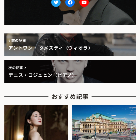
Twitter
facebook
Youtube
前の記事
アントワン・ タメスティ（ヴィオラ）
次の記事
デニス・コジュヒン（ピアノ）
おすすめ記事