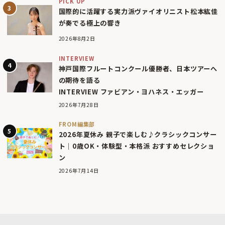
PICK UP
国際的に活躍する実力派ヴァイオリニスト松本紘佳
が奏でる極上の響き
2026年8月2日
INTERVIEW
神戸国際フルートコンクール優勝者、日本ツアーへ
の期待を語る
INTERVIEW ファビアン・ヨハネス・エッガー
2026年7月28日
FROM編集部
2026年夏休み 親子で楽しむ♪クラシックコンサー
ト｜0歳OK・体験型・本格派 おすすめセレクショ
ン
2026年7月14日