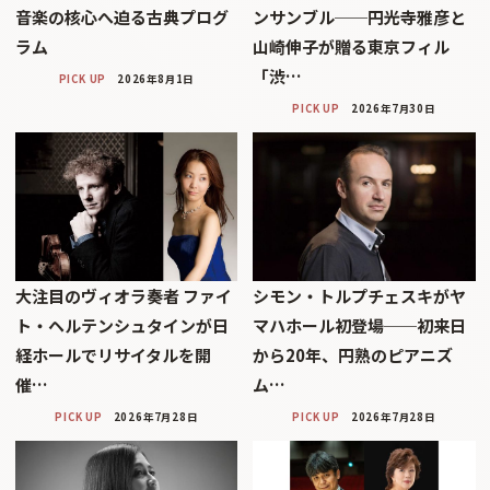
音楽の核心へ迫る古典プログ
ンサンブル──円光寺雅彦と
ラム
山崎伸子が贈る東京フィル
「渋…
PICK UP
2026年8月1日
PICK UP
2026年7月30日
大注目のヴィオラ奏者 ファイ
シモン・トルプチェスキがヤ
ト・ヘルテンシュタインが日
マハホール初登場──初来日
経ホールでリサイタルを開
から20年、円熟のピアニズ
催…
ム…
PICK UP
2026年7月28日
PICK UP
2026年7月28日