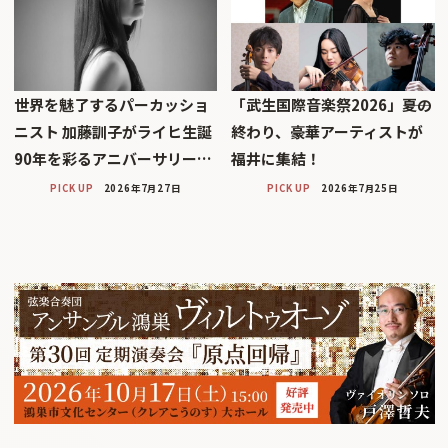
世界を魅了するパーカッショ
「武生国際音楽祭2026」――夏の
ニスト 加藤訓子がライヒ生誕
終わり、豪華アーティストが
90年を彩るアニバーサリー…
福井に集結！
PICK UP
2026年7月27日
PICK UP
2026年7月25日