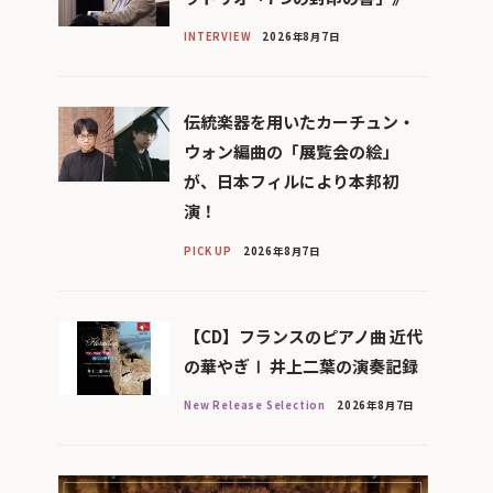
INTERVIEW
2026年8月7日
伝統楽器を用いたカーチュン・
ウォン編曲の「展覧会の絵」
が、日本フィルにより本邦初
演！
PICK UP
2026年8月7日
【CD】フランスのピアノ曲 近代
の華やぎⅠ 井上二葉の演奏記録
New Release Selection
2026年8月7日