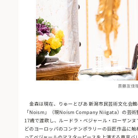
斎藤友佳理 
金森は現在、りゅーとぴあ 新潟市民芸術文化会館
「Noism」（現Noism Company Niiga
17歳で渡欧し、ルードラ・ベジャール・ローザンヌ
どのヨーロッパのコンテンポラリーの巨匠作品に触
ってベジャールのマスターピースを上演する東京バ