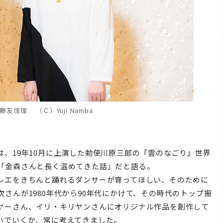
友佳理 （Ｃ）Yuji Namba
、19年10月に上演した勅使川原三郎の『雲のなごり』世界
「金森さんと長く温めてきた話」だと語る。
レエをきちんと踊れるダンサーが育ってほしい、そのために
さんが1980年代から90年代にかけて、その時代のトップ振
ヤーさん、イリ・キリヤンさんにオリジナル作品を創作して
いでいくか、常に考えてきました。