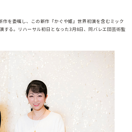
新作を委嘱し、この新作『かぐや姫』世界初演を含むミック
上演する。リハーサル初日となった3月8日、同バレエ団芸術監
。