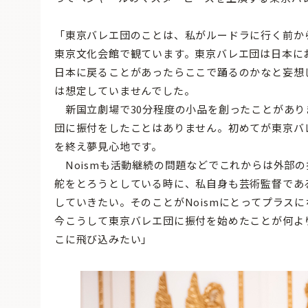
「東京バレエ団のことは、私がルードラに行く前か
東京文化会館で観ています。東京バレエ団は日本に
日本に戻ることがあったらここで踊るのかなと妄想
は想定していませんでした。
新国立劇場で30分程度の小品を創ったことがあります
団に振付をしたことはありません。初めてが東京バ
を終え夢見心地です。
Noismも活動継続の問題などでこれからは外部の
舵をとろうとしている時に、私自身も芸術監督であ
していきたい。そのことがNoismにとってプラス
今こうして東京バレエ団に振付を始めたことが何よ
こに飛び込みたい」