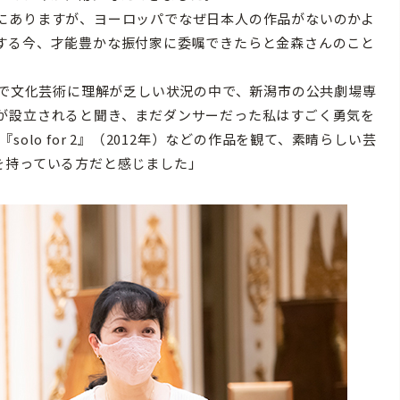
にありますが、ヨーロッパでなぜ日本人の作品がないのかよ
する今、才能豊かな振付家に委嘱できたらと金森さんのこと
内で文化芸術に理解が乏しい状況の中で、新潟市の公共劇場専
が設立されると聞き、まだダンサーだった私はすごく勇気を
lo for 2』（2012年）などの作品を観て、素晴らしい芸
を持っている方だと感じました」