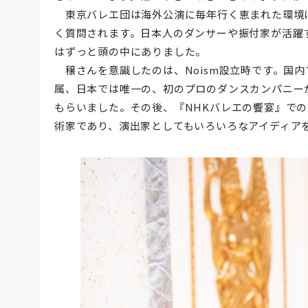
東京バレエ団は海外公演に毎年行く恵まれた環境
く質問されます。日本人のダンサーや振付家が活躍
はずっと頭の中にありました。
穣さんを意識したのは、Noism設立時です。国
属、日本では唯一の、初のプロのダンスカンパニー
もらいました。その後、『NHKバレエの饗宴』での『so
術家であり、演出家としてもいろいろなアイディア