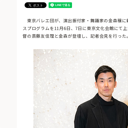
東京バレエ団が、演出振付家・舞踊家の金森穣に
スプログラムを11月6日、7日に東京文化会館にて
督の斎藤友佳理と金森が登壇し、記者会見を行った