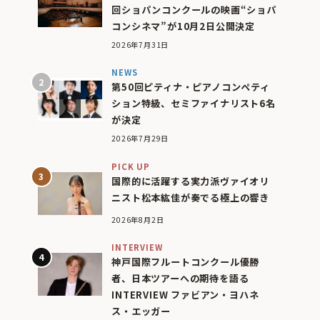
回ショパンコンクールの映画“ショパ
コンシネマ”が10月2日公開決定
2026年7月31日
NEWS
第50回ピティナ・ピアノコンペティ
ション特級、セミファイナリスト6名
が決定
2026年7月29日
PICK UP
国際的に活躍する実力派ヴァイオリ
ニスト松本紘佳が奏でる極上の響き
2026年8月2日
INTERVIEW
神戸国際フルートコンクール優勝
者、日本ツアーへの期待を語る
INTERVIEW ファビアン・ヨハネ
ス・エッガー