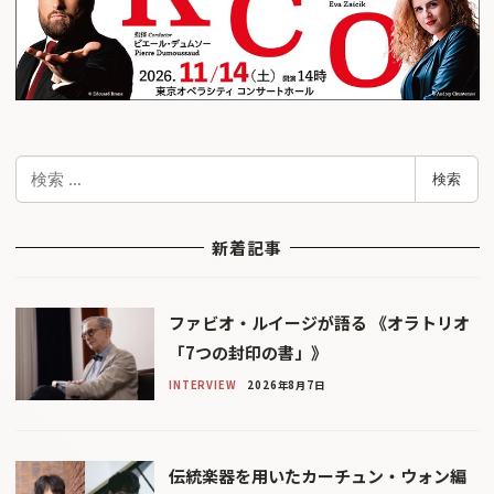
検
検索
索
新着記事
ファビオ・ルイージが語る 《オラトリオ
「7つの封印の書」》
INTERVIEW
2026年8月7日
伝統楽器を用いたカーチュン・ウォン編