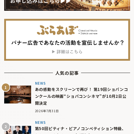
人気の記事
NEWS
あの感動をスクリーンで再び！ 第19回ショパンコ
ンクールの映画“ショパコンシネマ”が10月2日公
開決定
2026年7月31日
NEWS
第50回ピティナ・ピアノコンペティション特級、