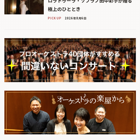
ロラトゥーラ・ソプラノ田中彩子が贈る
極上のひととき
PICK UP
2026年8月6日