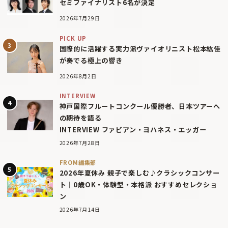
セミファイナリスト6名が決定
2026年7月29日
PICK UP
国際的に活躍する実力派ヴァイオリニスト松本紘佳
が奏でる極上の響き
2026年8月2日
INTERVIEW
神戸国際フルートコンクール優勝者、日本ツアーへ
の期待を語る
INTERVIEW ファビアン・ヨハネス・エッガー
2026年7月28日
FROM編集部
2026年夏休み 親子で楽しむ♪クラシックコンサー
ト｜0歳OK・体験型・本格派 おすすめセレクショ
ン
2026年7月14日