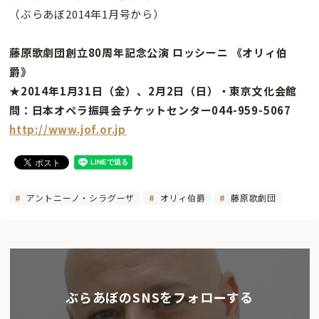
（ぶらあぼ2014年1月号から）
藤原歌劇団創立80周年記念公演 ロッシーニ 《オリィ伯
爵》
★2014年1月31日（金）、2月2日（日）・東京文化会館
問：日本オペラ振興会チケットセンター044-959-5067
http://www.jof.or.jp
アントニーノ・シラグーザ
オリィ伯爵
藤原歌劇団
ぶらあぼのSNSをフォローする