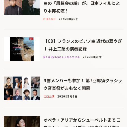
曲の「展覧会の絵」が、日本フィルによ
り本邦初演！
PICK UP
2026年8月7日
【CD】フランスのピアノ曲 近代の華やぎ
Ⅰ 井上二葉の演奏記録
New Release Selection
2026年8月7日
N響メンバーも参加！ 第7回那須クラシッ
ク音楽祭がまもなく開幕
注目公演
2026年8月6日
オペラ・アリアからシューベルトまで コ