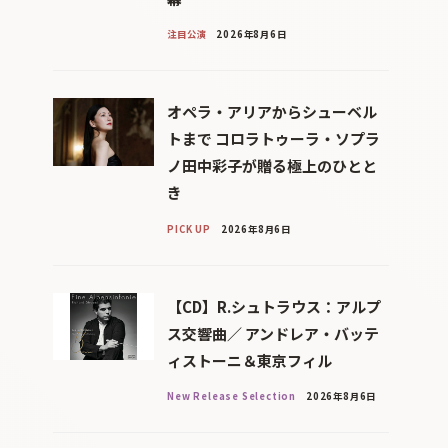
注目公演
2026年8月6日
オペラ・アリアからシューベル
トまで コロラトゥーラ・ソプラ
ノ田中彩子が贈る極上のひとと
き
PICK UP
2026年8月6日
【CD】R.シュトラウス：アルプ
ス交響曲／ アンドレア・バッテ
ィストーニ＆東京フィル
New Release Selection
2026年8月6日