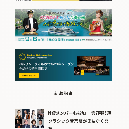
新着記事
N響メンバーも参加！ 第7回那須
クラシック音楽祭がまもなく開
幕