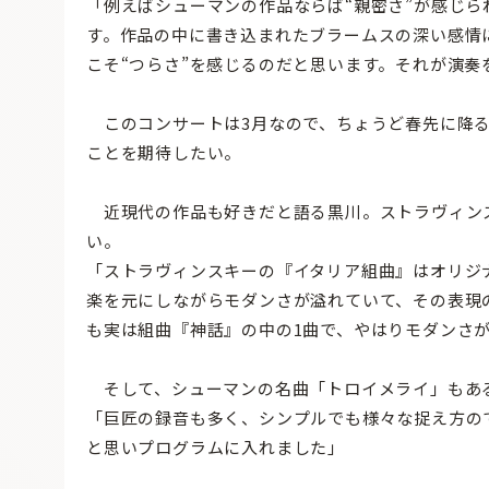
「例えばシューマンの作品ならば“親密さ”が感じら
す。作品の中に書き込まれたブラームスの深い感情
こそ“つらさ”を感じるのだと思います。それが演奏
このコンサートは3月なので、ちょうど春先に降
ことを期待したい。
近現代の作品も好きだと語る黒川。ストラヴィン
い。
「ストラヴィンスキーの『イタリア組曲』はオリジ
楽を元にしながらモダンさが溢れていて、その表現
も実は組曲『神話』の中の1曲で、やはりモダンさ
そして、シューマンの名曲「トロイメライ」もあ
「巨匠の録音も多く、シンプルでも様々な捉え方の
と思いプログラムに入れました」