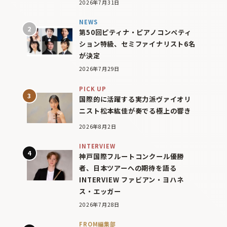
2026年7月31日
NEWS
第50回ピティナ・ピアノコンペティ
ション特級、セミファイナリスト6名
が決定
2026年7月29日
PICK UP
国際的に活躍する実力派ヴァイオリ
ニスト松本紘佳が奏でる極上の響き
2026年8月2日
INTERVIEW
神戸国際フルートコンクール優勝
者、日本ツアーへの期待を語る
INTERVIEW ファビアン・ヨハネ
ス・エッガー
2026年7月28日
FROM編集部