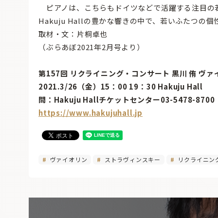
ピアノは、こちらもドイツなどで活躍する注目の
Hakuju Hallの豊かな響きの中で、若いふたつ
取材・文：片桐卓也
（ぶらあぼ2021年2月号より）
第157回 リクライニング・コンサート 黒川 侑 ヴ
2021.3/26（金）15：00 19：30 Hakuju Hall
問：Hakuju Hallチケットセンター03-5478-8700
https://www.hakujuhall.jp
ヴァイオリン
ストラヴィンスキー
リクライニン