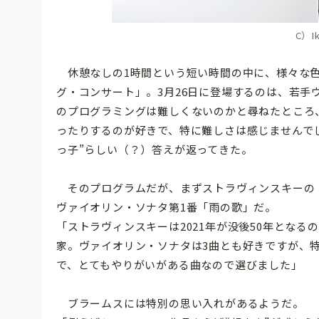
C）Ik
休憩なしの1時間という短い時間の中に、様々な色彩
グ・コンサート」。3月26日に登場するのは、若手
のプログラミングは難しくないのかと尋ねたところ、
ったりするのが好きで、特に難しさは感じませんで
っ子”らしい（？）答えが返ってきた。
そのプログラムだが、まずストラヴィンスキーの
ヴァイオリン・ソナタ第1番「雨の歌」だ。
「ストラヴィンスキーは2021年が没後50年とな
家。ヴァイオリン・ソナタは3曲とも好きですが、
で、とてもやりがいがある曲なので選びました」
ブラームスには特別の思い入れがあるようだ。