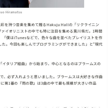
uo Hiramatsu
を持つ音楽を集めて贈るHakuju Hallの「リクライニン
ヴァイオリニストの中でも特に注目を集める黒川侑だ。1時間
「僕はiTunesなどで、色々な曲を並べたプレイリストを作
した。今回も楽しんでプログラミングができました」と“現代
「イタリア組曲」から始まり、中心となるのはブラームスの
るので、必ず入れようと思いました。ブラームスは大好きな作曲
特に第1番の『雨の歌』は3曲の中で最も規模が大きい作品