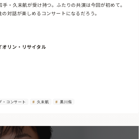
若手・久末航が受け持つ。ふたりの共演は今回が初めて。
の個性の対話が楽しめるコンサートになるだろう。
ァイオリン・リサイタル
グ・コンサート
久末航
黒川侑