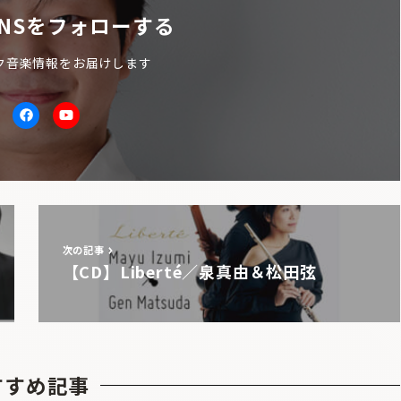
NSをフォローする
ク音楽情報をお届けします
itter
facebook
Youtube
次の記事
【CD】Liberté／泉真由＆松田弦
すすめ記事