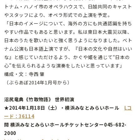
トナム・ハノイ市のオペラハウスで、日越共同のキャスト
やスタッフにより、オペラ形式での上演を予定。
「日本のイメージについて、海外の方にも共通認識を持ち
やすい作品でもあると思います。私は東日本大震災以降、
日本のうたを歌いたいと強く思うようになりました。ベト
ナム公演も日本語上演ですが、『日本の文化や自然はいい
な』と感じていただけるよう、かぐや姫を通じて“日本の
心”を伝えられるような演奏をしたいと思っています」
構成・文：寺西 肇
（ぶらあぼ2014年1月号から）
沼尻竜典《竹取物語》 世界初演
★2014年1月18日（土）・横浜みなとみらいホール
Lコ
ード：36114
問 横浜みなとみらいホールチケットセンター045-682-
2000