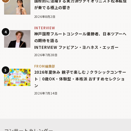
国際的に活躍する実力派ヴァイオリニスト松本紘佳
が奏でる極上の響き
2026年8月2日
INTERVIEW
神戸国際フルートコンクール優勝者、日本ツアーへ
の期待を語る
INTERVIEW ファビアン・ヨハネス・エッガー
2026年7月28日
FROM編集部
2026年夏休み 親子で楽しむ♪クラシックコンサー
ト｜0歳OK・体験型・本格派 おすすめセレクショ
ン
2026年7月14日
コンサートカレンダー