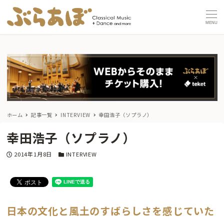
MENU
ホーム
記事一覧
INTERVIEW
幸田浩子（ソプラノ）
幸田浩子（ソプラノ）
投稿日
カテゴリー
2014年1月8日
INTERVIEW
日本の文化と風土のすばらしさを感じていた