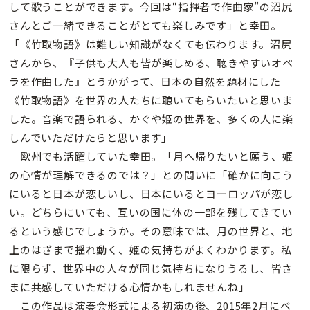
して歌うことができます。今回は“指揮者で作曲家”の沼尻
さんとご一緒できることがとても楽しみです」と幸田。
「《竹取物語》は難しい知識がなくても伝わります。沼尻
さんから、『子供も大人も皆が楽しめる、聴きやすいオペ
ラを作曲した』とうかがって、日本の自然を題材にした
《竹取物語》を世界の人たちに聴いてもらいたいと思いま
した。音楽で語られる、かぐや姫の世界を、多くの人に楽
しんでいただけたらと思います」
欧州でも活躍していた幸田。「月へ帰りたいと願う、姫
の心情が理解できるのでは？」との問いに「確かに向こう
にいると日本が恋しいし、日本にいるとヨーロッパが恋し
い。どちらにいても、互いの国に体の一部を残してきてい
るという感じでしょうか。その意味では、月の世界と、地
上のはざまで揺れ動く、姫の気持ちがよくわかります。私
に限らず、世界中の人々が同じ気持ちになりうるし、皆さ
まに共感していただける心情かもしれませんね」
この作品は演奏会形式による初演の後、2015年2月にベ