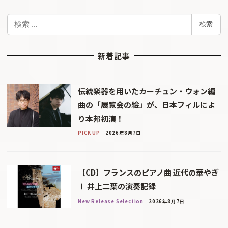
検
検索
索
新着記事
伝統楽器を用いたカーチュン・ウォン編
曲の「展覧会の絵」が、日本フィルによ
り本邦初演！
PICK UP
2026年8月7日
【CD】フランスのピアノ曲 近代の華やぎ
Ⅰ 井上二葉の演奏記録
New Release Selection
2026年8月7日