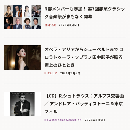
N響メンバーも参加！ 第7回那須クラシッ
ク音楽祭がまもなく開幕
注目公演
2026年8月6日
オペラ・アリアからシューベルトまで コ
ロラトゥーラ・ソプラノ田中彩子が贈る
極上のひととき
PICK UP
2026年8月6日
【CD】R.シュトラウス：アルプス交響曲
／ アンドレア・バッティストーニ＆東京
フィル
New Release Selection
2026年8月6日