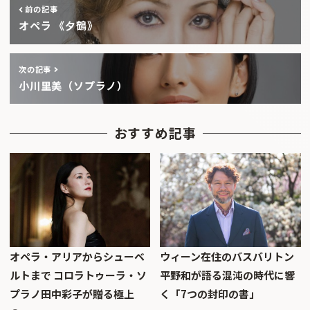
前の記事
オペラ 《夕鶴》
次の記事
小川里美（ソプラノ）
おすすめ記事
オペラ・アリアからシューベ
ウィーン在住のバスバリトン
ルトまで コロラトゥーラ・ソ
平野和が語る混沌の時代に響
プラノ田中彩子が贈る極上
く「7つの封印の書」