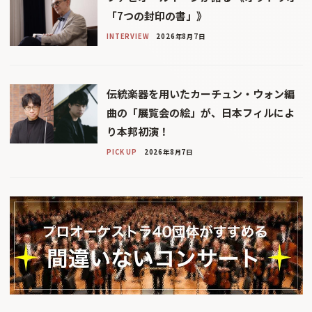
「7つの封印の書」》
INTERVIEW
2026年8月7日
伝統楽器を用いたカーチュン・ウォン編
曲の「展覧会の絵」が、日本フィルによ
り本邦初演！
PICK UP
2026年8月7日