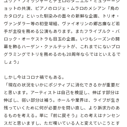
ユリア・フィッシャーとチェロのダニエル・ミュラー＝シ
ョットの共演、ピアノのロジェ・ムラロのメシアン『鳥の
カタログ』といった馴染みの面々の新鮮な企画、トリオ・
ヴァンダラー等の初登場組、ヴァイオリンの郷古廉など若
手が主役を務める公演もあります。またフライブルク・バ
ロック・オーケストラも目玉の企画。いつもシーズンの開
幕を飾るハーゲン・クァルテットが、これまでにないプロ
グラミングでトリを務めるのも20周年ならではといえるで
しょう」
しかし今はコロナ禍でもある。
「現在の状況をいかにポジティブに消化できるかが重要だ
と思います。アーティストは自己を検証し、伸ばす部分は
伸ばし、弱い部分は補う。ホールや業界は、ライブが生き
残っていくために何が必要かを問い直し、より訴求力のあ
るものを考える。単に『前に戻そう』との考えはナンセン
スだと思いますし、ただ嘆いている人と変えていこうとす