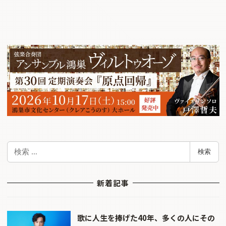
検
検索
索
新着記事
歌に人生を捧げた40年、多くの人にその