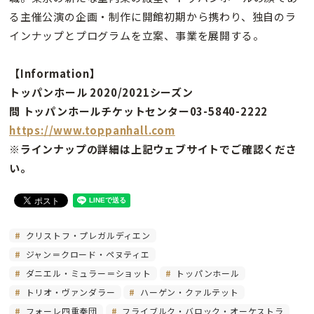
る主催公演の企画・制作に開館初期から携わり、独自のラ
インナップとプログラムを立案、事業を展開する。
【Information】
トッパンホール 2020/2021シーズン
問 トッパンホールチケットセンター03-5840-2222
https://www.toppanhall.com
※ラインナップの詳細は上記ウェブサイトでご確認くださ
い。
クリストフ・プレガルディエン
ジャン＝クロード・ペヌティエ
ダニエル・ミュラー＝ショット
トッパンホール
トリオ・ヴァンダラー
ハーゲン・クァルテット
フォーレ四重奏団
フライブルク・バロック・オーケストラ