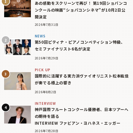
あの感動をスクリーンで再び！ 第19回ショパンコ
ンクールの映画“ショパコンシネマ”が10月2日公
開決定
2026年7月31日
NEWS
第50回ピティナ・ピアノコンペティション特級、
セミファイナリスト6名が決定
2026年7月29日
PICK UP
国際的に活躍する実力派ヴァイオリニスト松本紘佳
が奏でる極上の響き
2026年8月2日
INTERVIEW
神戸国際フルートコンクール優勝者、日本ツアーへ
の期待を語る
INTERVIEW ファビアン・ヨハネス・エッガー
2026年7月28日