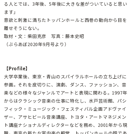
る人とでは、3年後、5年後に大きな差がついていると思い
ます」
意欲と刺激に満ちたトッパンホールと西巻の動向から目を
離せそうにない。
取材・文：柴田克彦 写真：藤本史昭
（ぶらあぼ2020年9月号より）
【Profile】
大学卒業後、東京・青山のスパイラルホールの立ち上げに
参画。それを皮切りに、演劇、ダンス、ファッション、音
楽などの様々なジャンルでアートと表現に関わる。1997年
からはクラシック音楽の仕事に特化し、水戸芸術館、パシ
フィック・ミュージック・フェスティバル企画アドヴァイ
ザー、アサヒビール音楽講座、トヨタ・アートマネジメン
ト講座ナショナルディレクターなどを務め、2001年から現
職。東京の新たな室内楽の殿堂、トッパンホールの顔であ