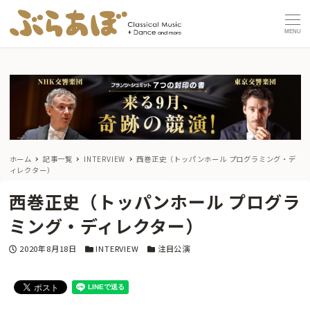
MENU
ホーム
記事一覧
INTERVIEW
西巻正史（トッパンホール プログラミング・デ
ィレクター）
西巻正史（トッパンホール プログラ
ミング・ディレクター）
投稿日
カテゴリー
カテゴリー
2020年8月18日
INTERVIEW
注目公演