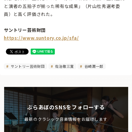
と演者の五拍子が揃った稀有な成果」（片山杜秀選考委
員）と高く評価された。
サントリー芸術財団
https://www.suntory.co.jp/sfa/
サントリー芸術財団
佐治敬三賞
谷崎潤一郎
ぶらあぼのSNSをフォローする
最新のクラシック音楽情報をお届けします