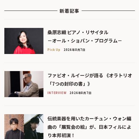
新着記事
桑原志織 ピアノ・リサイタル
－オール・ショパン・プログラム－
Pick Up
2026年8月7日
ファビオ・ルイージが語る 《オラトリオ
「7つの封印の書」》
INTERVIEW
2026年8月7日
伝統楽器を用いたカーチュン・ウォン編
曲の「展覧会の絵」が、日本フィルによ
り本邦初演！