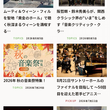
ムーティ＆ウィーン・フィル
阪哲朗・鈴木秀美らが、関西
を聖地「黄金のホール」で聴
クラシック界の“いま”をしめ
く秋深まるウィーンを満喫す
す「音楽クリティック・ク
る…
ラ…
TOPICS
2026年8月5日
TOPICS
2026年8月5日
2026年 秋の音楽祭特集！
8月21日サントリーホールの
ファイナルを目指して 〜50回
TOPICS
2026年7月24日
目を迎えた若手ピアニス…
PICK UP
2026年7月22日