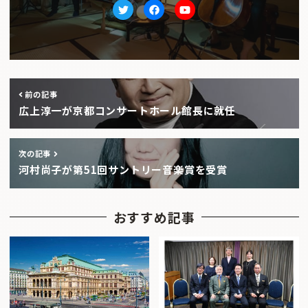
Twitter
facebook
Youtube
前の記事
広上淳一が京都コンサートホール館長に就任
次の記事
河村尚子が第51回サントリー音楽賞を受賞
おすすめ記事