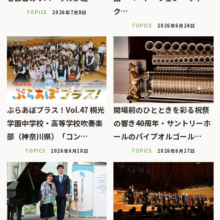
ク…
TOPICS
2026年7月8日
TOPICS
2026年6月24日
ぶらあぼブラス！Vol.47 桐光
開場前のひとときを彩る祝祭
学園中学校・高等学校吹奏楽
の響き――40周年・サントリーホ
部（神奈川県）「コン…
ールのパイプオルゴール…
TOPICS
2026年6月18日
TOPICS
2026年6月17日