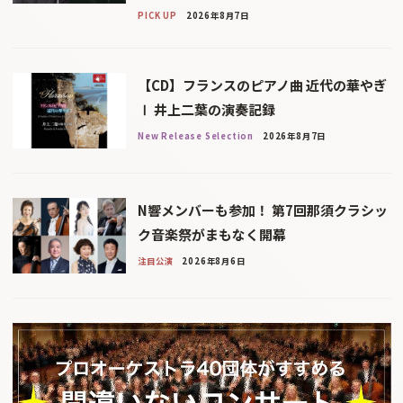
PICK UP
2026年8月7日
【CD】フランスのピアノ曲 近代の華やぎ
Ⅰ 井上二葉の演奏記録
New Release Selection
2026年8月7日
N響メンバーも参加！ 第7回那須クラシッ
ク音楽祭がまもなく開幕
注目公演
2026年8月6日