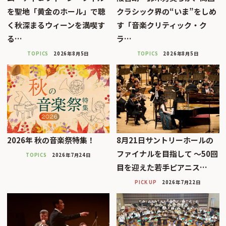
を聖地「黄金のホール」で聴
クラシック界の“いま”をしめ
く秋深まるウィーンを満喫す
す「音楽クリティック・ク
る…
ラ…
TOPICS
2026年8月5日
TOPICS
2026年8月5日
2026年 秋の音楽祭特集！
8月21日サントリーホールの
ファイナルを目指して 〜50回
TOPICS
2026年7月24日
目を迎えた若手ピアニス…
PICK UP
2026年7月22日