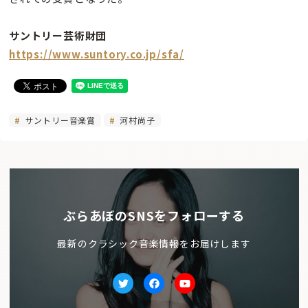
サントリー芸術財団
https://www.suntory.co.jp/sfa/
サントリー音楽賞
河村尚子
ぶらあぼのSNSをフォローする
最新のクラシック音楽情報をお届けします
Twitter
facebook
Youtube