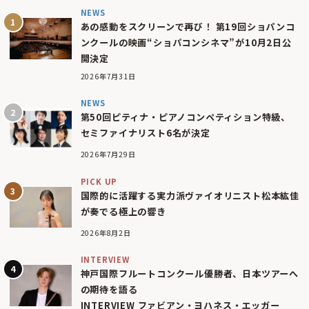
NEWS
あの感動をスクリーンで再び！ 第19回ショパンコ
ンクールの映画“ショパコンシネマ”が10月2日公
開決定
2026年7月31日
NEWS
第50回ピティナ・ピアノコンペティション特級、
セミファイナリスト6名が決定
2026年7月29日
PICK UP
国際的に活躍する実力派ヴァイオリニスト松本紘佳
が奏でる極上の響き
2026年8月2日
INTERVIEW
神戸国際フルートコンクール優勝者、日本ツアーへ
の期待を語る
INTERVIEW ファビアン・ヨハネス・エッガー