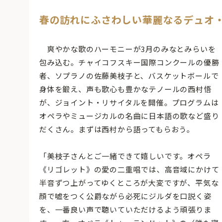
春の訪れにふさわしい華麗なるデュオ
爽やかな歌のハーモニーが3月のみなとみらいを
包み込む。チャイコフスキー国際コンクールの優勝
者、ソプラノの佐藤美枝子と、バスケットボールで
身体を鍛え、声も歌心も豊かなテノールの西村悟
が、ジョイント・リサイタルを開催。プログラムは
オペラやミュージカルの名曲に日本語の歌など盛り
だくさん。まずは西村から語ってもらおう。
「美枝子さんとご一緒できて嬉しいです。オペラ
《リゴレット》の愛の二重唱では、高音域にかけて
半音ずつ上がってゆくところが大変ですが、平気な
顔で嘘をつく公爵ながら必死にジルダを口説く姿
を、一番良い声で聴いていただけるよう頑張りま