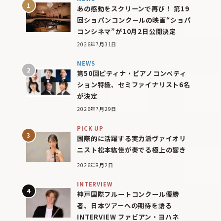
あの感動をスクリーンで再び！ 第19
回ショパンコンクールの映画“ショパ
コンシネマ”が10月2日公開決定
2026年7月31日
NEWS
第50回ピティナ・ピアノコンペティ
ション特級、セミファイナリスト6名
が決定
2026年7月29日
PICK UP
国際的に活躍する実力派ヴァイオリ
ニスト松本紘佳が奏でる極上の響き
2026年8月2日
INTERVIEW
神戸国際フルートコンクール優勝
者、日本ツアーへの期待を語る
INTERVIEW ファビアン・ヨハネ