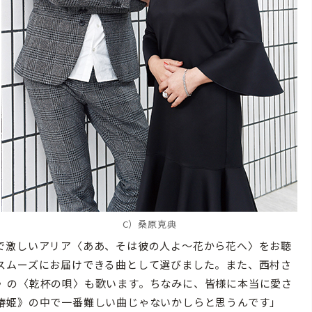
C）桑原克典
で激しいアリア〈ああ、そは彼の人よ〜花から花へ〉をお聴
スムーズにお届けできる曲として選びました。また、西村さ
》の〈乾杯の唄〉も歌います。ちなみに、皆様に本当に愛さ
椿姫》の中で一番難しい曲じゃないかしらと思うんです」