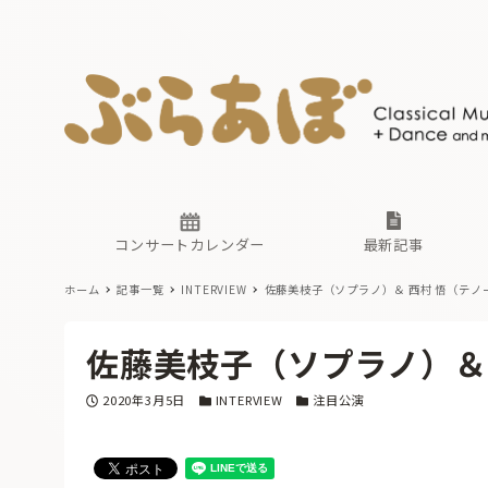
ニュース
ヤマハホ
番組一覧
東京・関
ぶらあぼ
現場のプ
古楽とそ
無料ライ
あ
か
過去の連
コンサートカレンダー
最新記事
ホーム
記事一覧
INTERVIEW
佐藤美枝子（ソプラノ）＆ 西村 悟（テノ
ニュース
ヤマハホ
番組一覧
東京・関
ぶらあぼ
佐藤美枝子（ソプラノ）＆
現場のプ
古楽とそ
無料ライ
あ
か
投稿日
カテゴリー
カテゴリー
2020年3月5日
INTERVIEW
注目公演
過去の連