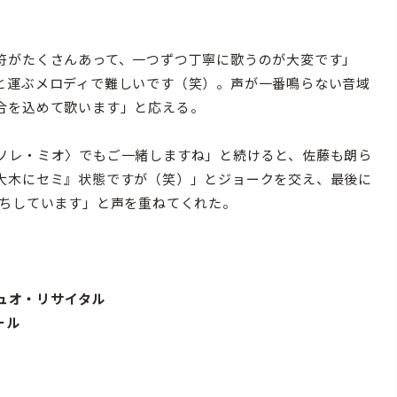
符がたくさんあって、一つずつ丁寧に歌うのが大変です」
と運ぶメロディで難しいです（笑）。声が一番鳴らない音域
合を込めて歌います」と応える。
ソレ・ミオ〉でもご一緒しますね」と続けると、佐藤も朗ら
大木にセミ』状態ですが（笑）」とジョークを交え、最後に
待ちしています」と声を重ねてくれた。
デュオ・リサイタル
ール