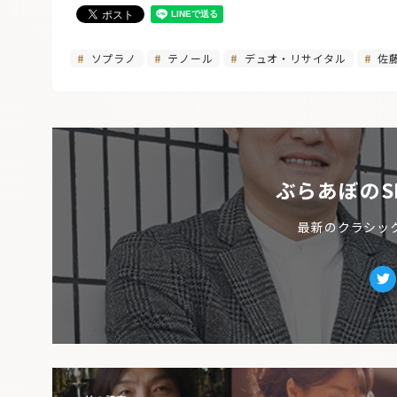
ソプラノ
テノール
デュオ・リサイタル
佐
ぶらあぼのS
最新のクラシッ
Tw