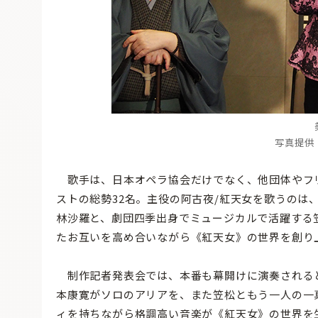
写真提供
歌手は、日本オペラ協会だけでなく、他団体やフ
ストの総勢32名。主役の阿古夜/紅天女を歌うのは
林沙羅と、劇団四季出身でミュージカルで活躍する
たお互いを高め合いながら《紅天女》の世界を創り
制作記者発表会では、本番も幕開けに演奏される
本康寛がソロのアリアを、また笠松ともう一人の一
ィを持ちながら格調高い音楽が《紅天女》の世界を