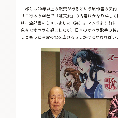
郡とは20年以上の親交があるという原作者の美内
「単行本の40巻で『紅天女』の内容はかなり詳し
は、全部書いちゃいました（笑）。マンガより前に
色々なオペラを観ましたが、日本のオペラ歌手の皆
っともっと活躍の場を広げるきっかけになれればい