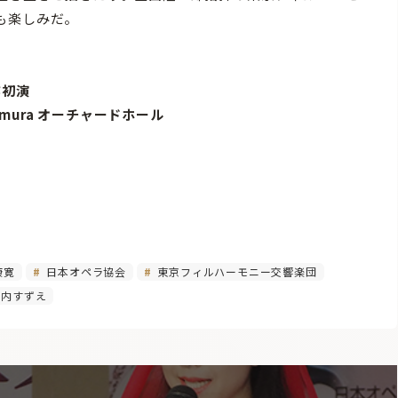
も楽しみだ。
作初演
kamura オーチャードホール
康寛
日本オペラ協会
東京フィルハーモニー交響楽団
内すずえ