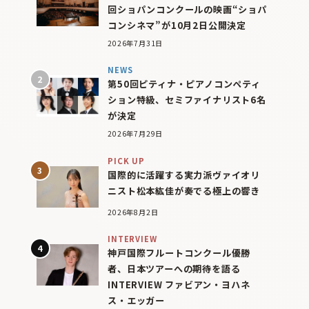
回ショパンコンクールの映画“ショパ
コンシネマ”が10月2日公開決定
2026年7月31日
NEWS
第50回ピティナ・ピアノコンペティ
ション特級、セミファイナリスト6名
が決定
2026年7月29日
PICK UP
国際的に活躍する実力派ヴァイオリ
ニスト松本紘佳が奏でる極上の響き
2026年8月2日
INTERVIEW
神戸国際フルートコンクール優勝
者、日本ツアーへの期待を語る
INTERVIEW ファビアン・ヨハネ
ス・エッガー