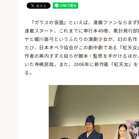
『ガラスの仮面』といえば、漫画ファンならまず知
連載スタート、これまでに単行本49巻、累計発行部
ヤと姫川亜弓というふたりの演劇少女が、幻の名作
たび、日本オペラ協会がこの劇中劇である『紅天女
作者の美内すずえ自らが脚本・監修を手がけるほか
いた寺嶋民哉。また、2006年に新作能『紅天女』
る。