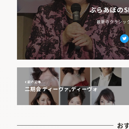
ぶらあぼのS
最新のクラシッ
Tw
前の記事
二期会 ディーヴァ,ディーヴォ
お