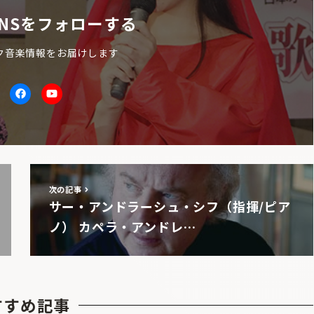
NSをフォローする
ク音楽情報をお届けします
itter
facebook
Youtube
次の記事
サー・アンドラーシュ・シフ（指揮/ピア
ノ） カペラ・アンドレ…
すすめ記事