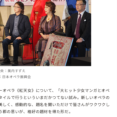
中央：美内すずえ
：日本オペラ振興会
ーオペラ《紅天女》について、「大ヒット少女マンガとオペ
タイルで行うといういまだかつてない試み。新しいオペラの
美しく、感動的な、題名を聞いただけで皆さんがワクワクし
う郡の思いが、格好の題材を得た形だ。