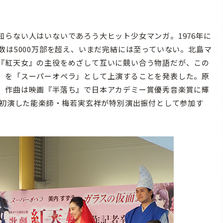
らない人はいないであろう大ヒット少女マンガ。1976年に
数は5000万部を超え、いまだ完結には至っていない。北島マ
『紅天女』の主役をめざして互いに競い合う物語だが、この
』を「スーパーオペラ」として上演することを発表した。原
、作曲は映画『半落ち』で日本アカデミー賞優秀音楽賞に輝
を初演した能楽師・梅若実玄祥が特別演出振付として参加す