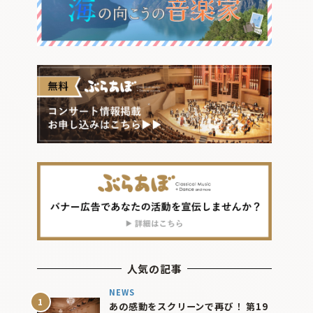
人気の記事
NEWS
あの感動をスクリーンで再び！ 第19