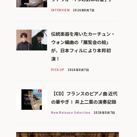
INTERVIEW
2026年8月7日
伝統楽器を用いたカーチュン・
ウォン編曲の「展覧会の絵」
が、日本フィルにより本邦初
演！
PICK UP
2026年8月7日
【CD】フランスのピアノ曲 近代
の華やぎⅠ 井上二葉の演奏記録
New Release Selection
2026年8月7日