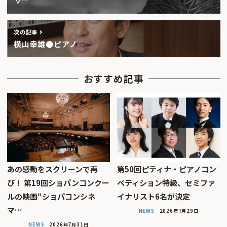
次の記事
横山幸雄●ピアノ
おすすめ記事
あの感動をスクリーンで再
第50回ピティナ・ピアノコン
び！ 第19回ショパンコンクー
ペティション特級、セミファ
ルの映画“ショパコンシネ
イナリスト6名が決定
マ…
NEWS
2026年7月29日
NEWS
2026年7月31日