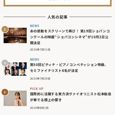
人気の記事
NEWS
あの感動をスクリーンで再び！ 第19回ショパンコ
ンクールの映画“ショパコンシネマ”が10月2日公
開決定
2026年7月31日
NEWS
第50回ピティナ・ピアノコンペティション特級、
セミファイナリスト6名が決定
2026年7月29日
PICK UP
国際的に活躍する実力派ヴァイオリニスト松本紘佳
が奏でる極上の響き
2026年8月2日