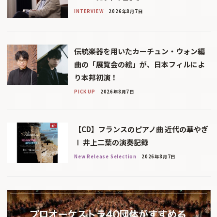
INTERVIEW
2026年8月7日
伝統楽器を用いたカーチュン・ウォン編
曲の「展覧会の絵」が、日本フィルによ
り本邦初演！
PICK UP
2026年8月7日
【CD】フランスのピアノ曲 近代の華やぎ
Ⅰ 井上二葉の演奏記録
New Release Selection
2026年8月7日