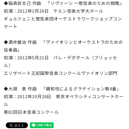
◆稲森安太己 作曲 「リヴァーシ 〜管弦楽のための戦略」
初演：2012年1月20日 ケルン音楽大学大ホール
ギュルツェニヒ管弦楽団オーケストラワークショップコン
サート
◆酒井健治 作曲 「ヴァイオリンとオーケストラのための
協奏曲」
初演：2012年5月21日 パレ・デボザール（ブリュッセ
ル）
エリザベート王妃国際音楽コンクールヴァイオリン部門
◆大胡 恵 作曲 「親和性によるグラデイション第4番」
初演：2012年10月26日 東京オペラシティコンサートホー
ル
第81回日本音楽コンクール