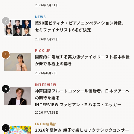
2026年7月31日
NEWS
第50回ピティナ・ピアノコンペティション特級、
セミファイナリスト6名が決定
2026年7月29日
PICK UP
国際的に活躍する実力派ヴァイオリニスト松本紘佳
が奏でる極上の響き
2026年8月2日
INTERVIEW
神戸国際フルートコンクール優勝者、日本ツアーへ
の期待を語る
INTERVIEW ファビアン・ヨハネス・エッガー
2026年7月28日
FROM編集部
2026年夏休み 親子で楽しむ♪クラシックコンサー