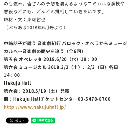
のも強み。皆さんの予想を裏切るようなコミカルな演技や
悪役などにも、どんどん挑戦していきたいです」
取材・文：東端哲也
（ぶらあぼ2018年6月号より）
中嶋朋子が誘う 音楽劇紀行 バロック・オペラからミュージ
カルへ〜音楽劇の歴史を追う（全6回）
第五夜 オペレッタ 2018.6/20（水）19：00
第六夜 ミュージカル 2019.2/2（土）、2/3（日）各日
14：00
Hakuju Hall
第六夜：2018.5/19（土）発売
問：Hakuju Hallチケットセンター03-5478-8700
http://www.hakujuhall.jp/