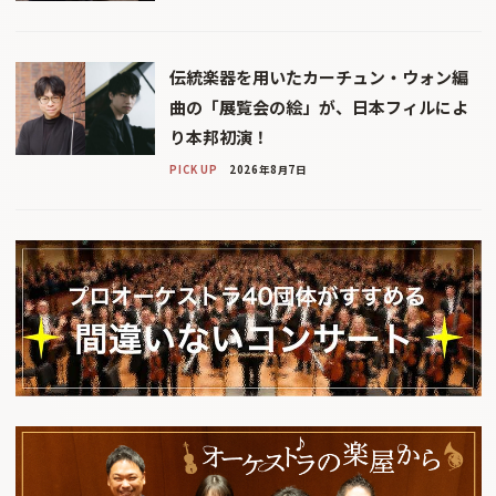
伝統楽器を用いたカーチュン・ウォン編
曲の「展覧会の絵」が、日本フィルによ
り本邦初演！
PICK UP
2026年8月7日