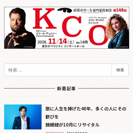
検
検索
索
新着記事
歌に人生を捧げた40年、多くの人にその
歓びを
錦織健が10月にリサイタル