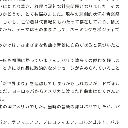
パにたどり着き、移民は深刻な社会問題となりました。その
のかどうか、とても悩みました。現在の悲劇的状況を音楽祭
。しかし、亡命者は何世紀にもわたって存在しており、移民
すから、テーマはそのままにして、ネーミングをポジティブ
っかけは、さまざまな名曲の背景に亡命があると気づいたこ
一度も祖国に帰っていません。パリで数多くの傑作を残しま
。ときには作品に政治的なメッセージが込められていること
「新世界より」を連想してしまうかもしれないが、ドヴォル
ただ、ヨーロッパからアメリカに渡った作曲家はたくさんい
る。
自由の国アメリカでした。当時の音楽の都はパリでしたが、パ
パン、ラフマニノフ、プロコフィエフ、コルンゴルト、バル