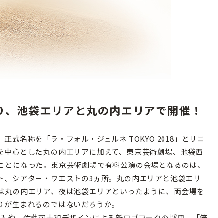
り、池袋エリアと丸の内エリアで開催！
式名称を「ラ・フォル・ジュルネ TOKYO 2018」とリニ
を中心とした丸の内エリアに加えて、東京芸術劇場、池袋西
ことになった。東京芸術劇場で有料公演の会場となるのは、
ト、シアター・ウエストの3ヵ所。丸の内エリアと池袋エリ
は丸の内エリア、夜は池袋エリアといったように、両会場を
りが生まれるのではないだろうか。
t」の導入や、佐藤可士和デザインによる新ロゴマークの採用、「俺