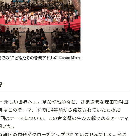
マ
ー 新しい世界へ」。革命や戦争など、さまざまな理由で祖国
実はこのテーマ、すでに4年前から発表されていたものだ
。今回のテーマについて、この音楽祭の生みの親であるアーティ
聞いた。
な難民の問題がクローズアップされていませんでした。その