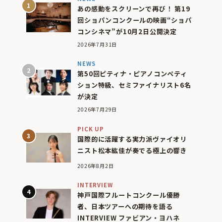
あの感動をスクリーンで再び！ 第19
回ショパンコンクールの映画“ショパ
コンシネマ”が10月2日公開決定
2026年7月31日
NEWS
第50回ピティナ・ピアノコンペティ
ション特級、セミファイナリスト6名
が決定
2026年7月29日
PICK UP
国際的に活躍する実力派ヴァイオリ
ニスト松本紘佳が奏でる極上の響き
2026年8月2日
INTERVIEW
神戸国際フルートコンクール優勝
者、日本ツアーへの期待を語る
INTERVIEW ファビアン・ヨハネ