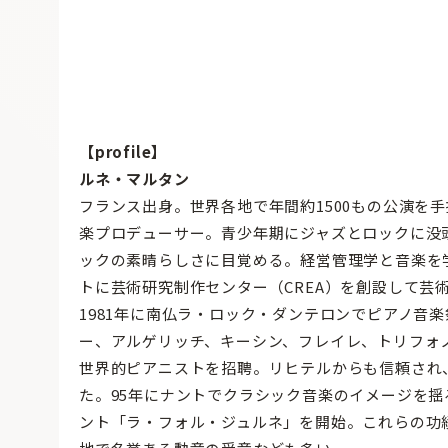
【profile】
ルネ・マルタン
フランス出身。世界各地で年間約1500もの公演を
楽プロデューサー。青少年期にジャズとロックに没頭
ックの素晴らしさに目覚める。経営管理学と音楽を
トに芸術研究制作センター（CREA）を創設して芸
1981年に南仏ラ・ロック・ダンテロンでピアノ音
ー、アルゲリッチ、キーシン、フレイレ、トリフォ
世界的ピアニストを招聘。リヒテルからも信頼され
た。95年にナントでクラシック音楽のイメージを揺
ント「ラ・フォル・ジュルネ」を開始。これらの功