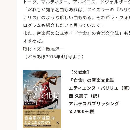
トーク、マルティヌー、アルベニス、ドヴォルザー
「だれもが知る名曲もあれば、アイスラーの『ハリ
ナリス』のような珍しい曲もある。それがラ・フォ
ログラムも紹介したいと思っています」
また、音楽祭の公式本「『亡命』の音楽文化誌」も
すすめだ。
取材・文：飯尾洋一
（ぶらあぼ2018年4月号より）
【公式本】
「亡命」の音楽文化誌
エティエンヌ・バリリエ（著
西 久美子（訳）
アルテスパブリッシング
￥2400＋税