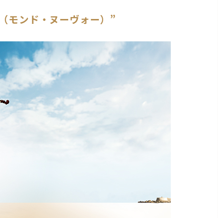
（モンド・ヌーヴォー）”