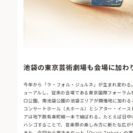
池袋の東京芸術劇場も会場に加わ
今年から「ラ・フォル・ジュルネ」が生まれ変わる。正
ューアルし、従来の会場である東京国際フォーラム
口公園、南池袋公園の池袋エリアが開催地に加わる
コンサートホール（大ホール）とシアター・イース
アは地下鉄有楽町線一本で結ばれる。たとえば日中
ハシゴすることで、音楽祭の楽しみ方に新たな広が
また、今回から電子チケット「Quick Ticke