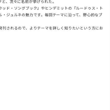
クと、次々に名前が挙げられた。
ウッド・ソングブック』やヒンデミットの『ルードゥス・ト
ル・ジュルネの魅力です。毎回テーマに沿って、野心的なプ
発刊されるので、よりテーマを詳しく知りたいという方にお
）