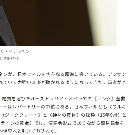
タリ・インキネン
C）堀田力丸
ネンが、日本フィルをさらなる躍進に導いている。アンサン
れでいて力強い音楽が聴かれるようになってきた。両者がど
る。絶賛を浴びたオーストラリア・オペラでの《リング》全曲
ナーはレパートリーの中核にある。日本フィルとも《ワルキ
の《ジークフリート》と《神々の黄昏》の抜粋（16年9月）と
《ラインの黄金》では、演奏会形式でありながら簡易舞台を
的世界へと引きずり込んだ。