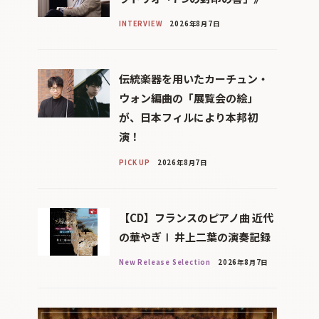
INTERVIEW
2026年8月7日
伝統楽器を用いたカーチュン・
ウォン編曲の「展覧会の絵」
が、日本フィルにより本邦初
演！
PICK UP
2026年8月7日
【CD】フランスのピアノ曲 近代
の華やぎⅠ 井上二葉の演奏記録
New Release Selection
2026年8月7日