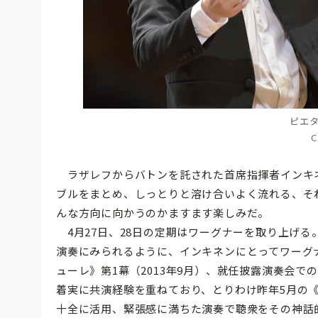
ピエ
ラザレフからバトンを託された首席指揮者インキ
ブルをまとめ、しっとりと溶け合いよく流れる、そ
んな方向に向かうのかますます楽しみだ。
4月27日、28日の定期はワーグナーを取り上げ
演奏にみられるように、インキネンにとってワーグ
ューレ》第1幕（2013年9月）、就任披露演奏会で
着実に共演経験を重ねており、とりわけ昨年5月の
十全に活用、緊張感に満ちた演奏で聴衆をその神話