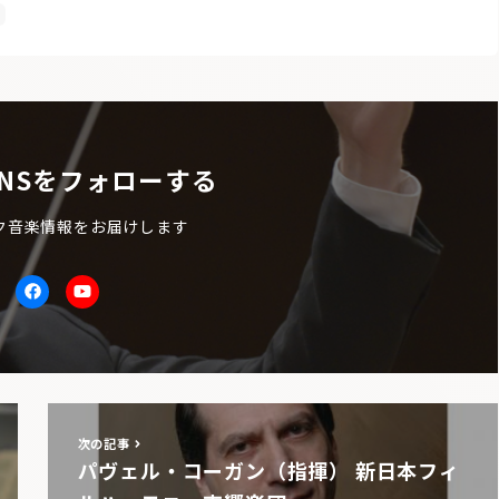
NSをフォローする
ク音楽情報をお届けします
itter
facebook
Youtube
次の記事
パヴェル・コーガン（指揮） 新日本フィ