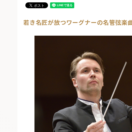
若き名匠が放つワーグナーの名管弦楽