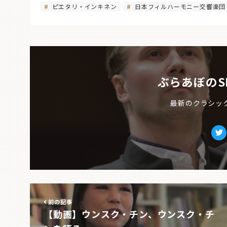
ピエタリ・インキネン
日本フィルハーモニー交響楽団
ぶらあぼのS
最新のクラシッ
Tw
前の記事
【動画】ウンスク・チン、ウンスク・チ