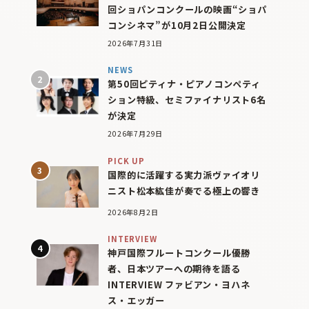
回ショパンコンクールの映画“ショパ
コンシネマ”が10月2日公開決定
2026年7月31日
NEWS
第50回ピティナ・ピアノコンペティ
ション特級、セミファイナリスト6名
が決定
2026年7月29日
PICK UP
国際的に活躍する実力派ヴァイオリ
ニスト松本紘佳が奏でる極上の響き
2026年8月2日
INTERVIEW
神戸国際フルートコンクール優勝
者、日本ツアーへの期待を語る
INTERVIEW ファビアン・ヨハネ
ス・エッガー