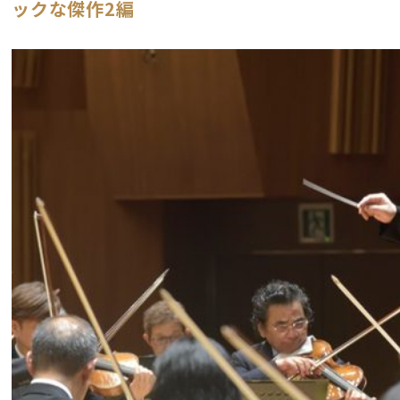
ックな傑作2編