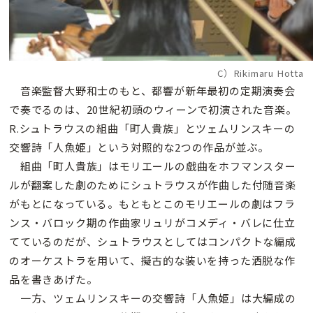
C）Rikimaru Hotta
音楽監督大野和士のもと、都響が新年最初の定期演奏会
で奏でるのは、20世紀初頭のウィーンで初演された音楽。
R.シュトラウスの組曲「町人貴族」とツェムリンスキーの
交響詩「人魚姫」という対照的な2つの作品が並ぶ。
組曲「町人貴族」はモリエールの戯曲をホフマンスター
ルが翻案した劇のためにシュトラウスが作曲した付随音楽
がもとになっている。もともとこのモリエールの劇はフラ
ンス・バロック期の作曲家リュリがコメディ・バレに仕立
てているのだが、シュトラウスとしてはコンパクトな編成
のオーケストラを用いて、擬古的な装いを持った洒脱な作
品を書きあげた。
一方、ツェムリンスキーの交響詩「人魚姫」は大編成の