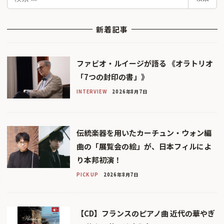
索
新着記事
ファビオ・ルイージが語る 《オラトリオ
「7つの封印の書」》
INTERVIEW
2026年8月7日
伝統楽器を用いたカーチュン・ウォン編
曲の「展覧会の絵」が、日本フィルによ
り本邦初演！
PICK UP
2026年8月7日
【CD】フランスのピアノ曲 近代の華やぎ