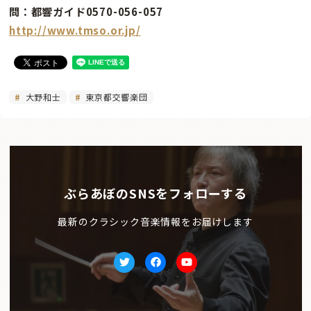
問：都響ガイド0570-056-057
http://www.tmso.or.jp/
大野和士
東京都交響楽団
ぶらあぼのSNSをフォローする
最新のクラシック音楽情報をお届けします
Twitter
facebook
Youtube