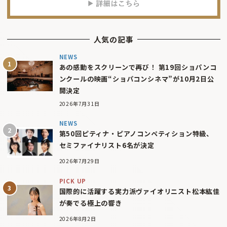
人気の記事
NEWS
あの感動をスクリーンで再び！ 第19回ショパンコ
ンクールの映画“ショパコンシネマ”が10月2日公
開決定
2026年7月31日
NEWS
第50回ピティナ・ピアノコンペティション特級、
セミファイナリスト6名が決定
2026年7月29日
PICK UP
国際的に活躍する実力派ヴァイオリニスト松本紘佳
が奏でる極上の響き
2026年8月2日