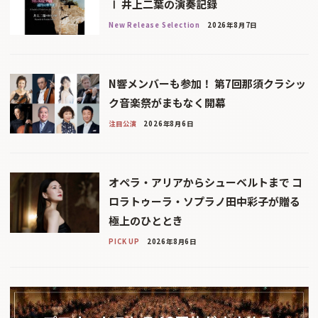
Ⅰ 井上二葉の演奏記録
New Release Selection
2026年8月7日
N響メンバーも参加！ 第7回那須クラシッ
ク音楽祭がまもなく開幕
注目公演
2026年8月6日
オペラ・アリアからシューベルトまで コ
ロラトゥーラ・ソプラノ田中彩子が贈る
極上のひととき
PICK UP
2026年8月6日