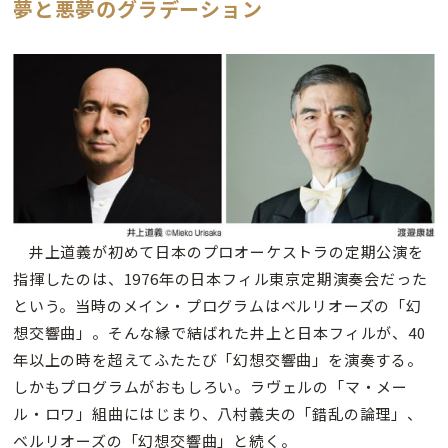
夢と悪夢のグラデーション
井上道義が初めて日本のプロオーケストラの定期公演を
指揮したのは、1976年の日本フィル東京定期演奏会だった
という。当時のメイン・プログラムはベルリオーズの「幻
想交響曲」。そんな縁で結ばれた井上と日本フィルが、40
年以上の時を超えてふたたび「幻想交響曲」を演奏する。
しかもプログラムがおもしろい。ラヴェルの「マ・メー
ル・ロワ」組曲にはじまり、八村義夫の「錯乱の論理」、
ベルリオーズの「幻想交響曲」と続く。