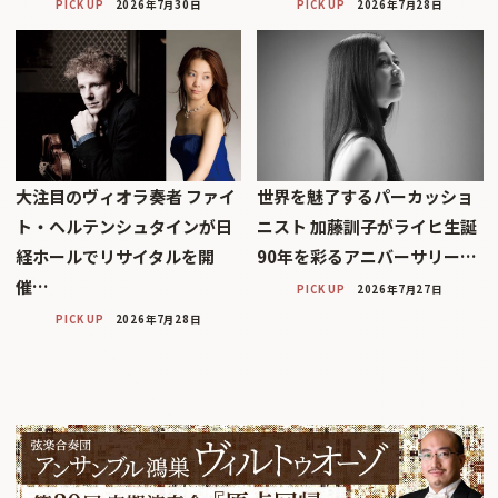
PICK UP
2026年7月30日
PICK UP
2026年7月28日
大注目のヴィオラ奏者 ファイ
世界を魅了するパーカッショ
ト・ヘルテンシュタインが日
ニスト 加藤訓子がライヒ生誕
経ホールでリサイタルを開
90年を彩るアニバーサリー…
催…
PICK UP
2026年7月27日
PICK UP
2026年7月28日