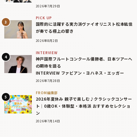
2026年7月29日
PICK UP
国際的に活躍する実力派ヴァイオリニスト松本紘佳
が奏でる極上の響き
2026年8月2日
INTERVIEW
神戸国際フルートコンクール優勝者、日本ツアーへ
の期待を語る
INTERVIEW ファビアン・ヨハネス・エッガー
2026年7月28日
FROM編集部
2026年夏休み 親子で楽しむ♪クラシックコンサー
ト｜0歳OK・体験型・本格派 おすすめセレクショ
ン
2026年7月14日