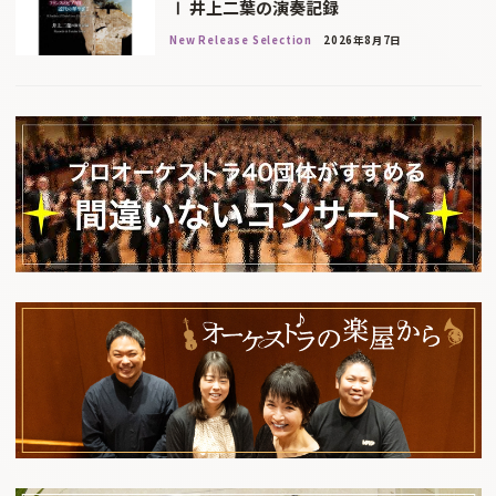
Ⅰ 井上二葉の演奏記録
New Release Selection
2026年8月7日