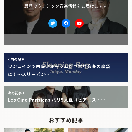
最新のクラシック音楽情報をお届けします
Twitter
facebook
Youtube
前の記事
ワンコインで国際フォーラムが巨大な音楽の寝袋
に！〜スリーピン…
次の記事
Les Cinq Parisiens パリ5人組（ピアニスト…
おすすめ記事