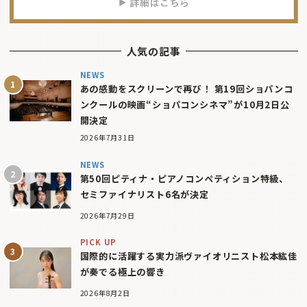
人気の記事
NEWS
あの感動をスクリーンで再び！ 第19回ショパンコ
ンクールの映画“ショパコンシネマ”が10月2日公
開決定
2026年7月31日
NEWS
第50回ピティナ・ピアノコンペティション特級、
セミファイナリスト6名が決定
2026年7月29日
PICK UP
国際的に活躍する実力派ヴァイオリニスト松本紘佳
が奏でる極上の響き
2026年8月2日