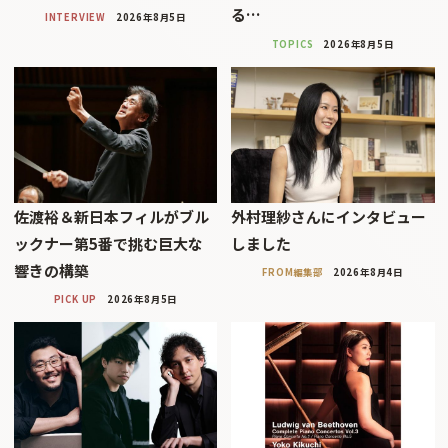
る…
INTERVIEW
2026年8月5日
TOPICS
2026年8月5日
佐渡裕＆新日本フィルがブル
外村理紗さんにインタビュー
ックナー第5番で挑む巨大な
しました
響きの構築
FROM編集部
2026年8月4日
PICK UP
2026年8月5日