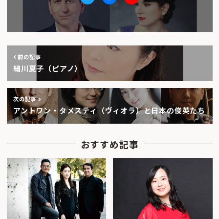
Twitter
facebook
Youtube
前の記事
細川夏子（ピアノ）
次の記事
アントワン・タメスティ（ヴィオラ）と日本の俊英たち
おすすめ記事