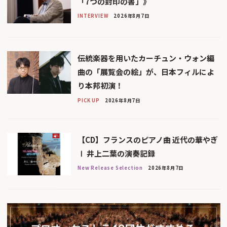
「7つの封印の書」》
INTERVIEW
2026年8月7日
伝統楽器を用いたカーチュン・ウォン編
曲の「展覧会の絵」が、日本フィルによ
り本邦初演！
PICK UP
2026年8月7日
【CD】フランスのピアノ曲 近代の華やぎ
Ⅰ 井上二葉の演奏記録
New Release Selection
2026年8月7日