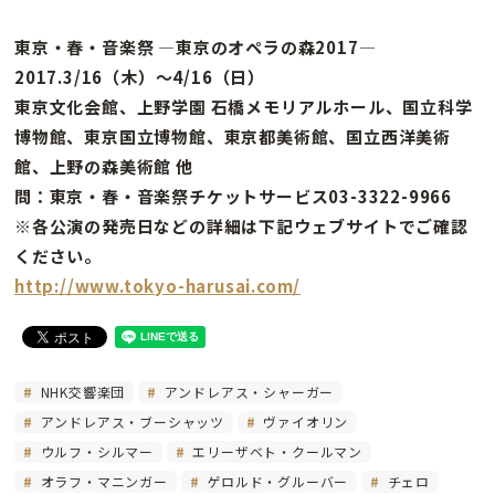
東京・春・音楽祭 ―東京のオペラの森2017―
2017.3/16（木）〜4/16（日）
東京文化会館、上野学園 石橋メモリアルホール、国立科学
博物館、東京国立博物館、東京都美術館、国立西洋美術
館、上野の森美術館 他
問：東京・春・音楽祭チケットサービス03-3322-9966
※各公演の発売日などの詳細は下記ウェブサイトでご確認
ください。
http://www.tokyo-harusai.com/
NHK交響楽団
アンドレアス・シャーガー
アンドレアス・ブーシャッツ
ヴァイオリン
ウルフ・シルマー
エリーザベト・クールマン
オラフ・マニンガー
ゲロルド・グルーバー
チェロ