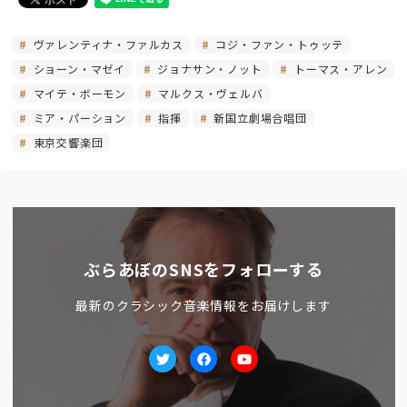
ヴァレンティナ・ファルカス
コジ・ファン・トゥッテ
ショーン・マゼイ
ジョナサン・ノット
トーマス・アレン
マイテ・ボーモン
マルクス・ヴェルバ
ミア・パーション
指揮
新国立劇場合唱団
東京交響楽団
ぶらあぼのSNSをフォローする
最新のクラシック音楽情報をお届けします
Twitter
facebook
Youtube