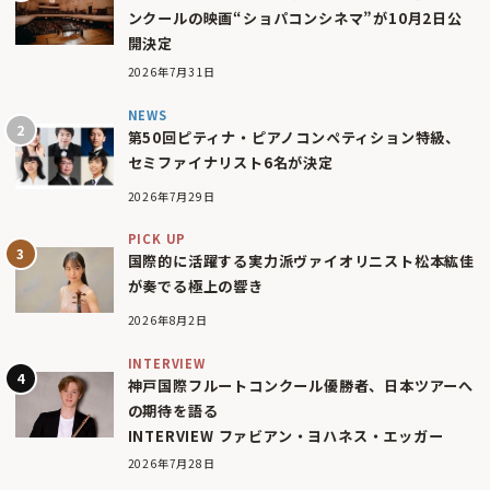
ンクールの映画“ショパコンシネマ”が10月2日公
開決定
2026年7月31日
NEWS
第50回ピティナ・ピアノコンペティション特級、
セミファイナリスト6名が決定
2026年7月29日
PICK UP
国際的に活躍する実力派ヴァイオリニスト松本紘佳
が奏でる極上の響き
2026年8月2日
INTERVIEW
神戸国際フルートコンクール優勝者、日本ツアーへ
の期待を語る
INTERVIEW ファビアン・ヨハネス・エッガー
2026年7月28日