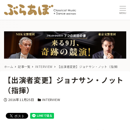
MENU
ホーム
記事一覧
INTERVIEW
【出演者変更】ジョナサン・ノット（指揮）
【出演者変更】ジョナサン・ノット
（指揮）
投稿日
カテゴリー
2016年11月25日
INTERVIEW