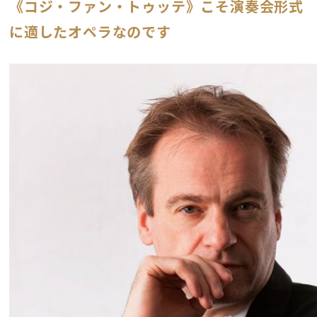
《コジ・ファン・トゥッテ》こそ演奏会形式
に適したオペラなのです