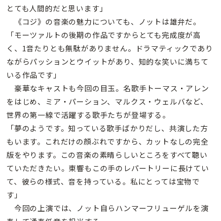
とても人間的だと思います」
《コジ》の音楽の魅力についても、ノットは雄弁だ。
「モーツァルトの後期の作品ですからとても完成度が高
く、1音たりとも無駄がありません。ドラマティックであり
ながらパッションとウイットがあり、知的な笑いに満ちて
いる作品です」
豪華なキャストも今回の目玉。名歌手トーマス・アレン
をはじめ、ミア・パーション、マルクス・ウェルバなど、
世界の第一線で活躍する歌手たちが登場する。
「夢のようです。知っている歌手ばかりだし、共演した方
もいます。これだけの顔ぶれですから、カットなしの完全
版をやります。この音楽の素晴らしいところをすべて聴い
ていただきたい。東響もこの手のレパートリーに長けてい
て、彼らの様式、音を持っている。私にとっては宝物で
す」
今回の上演では、ノット自らハンマーフリューゲルを演