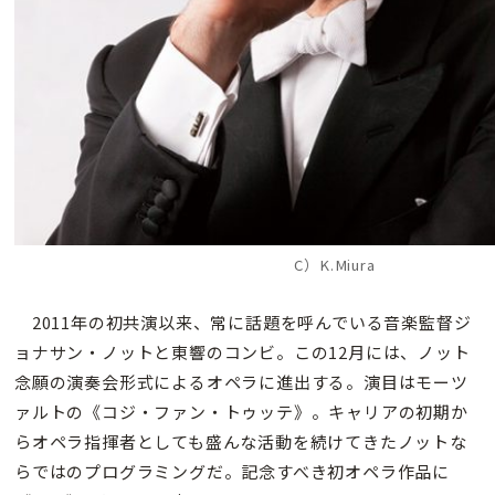
C）K.Miura
2011年の初共演以来、常に話題を呼んでいる音楽監督ジ
ョナサン・ノットと東響のコンビ。この12月には、ノット
念願の演奏会形式によるオペラに進出する。演目はモーツ
ァルトの《コジ・ファン・トゥッテ》。キャリアの初期か
らオペラ指揮者としても盛んな活動を続けてきたノットな
らではのプログラミングだ。記念すべき初オペラ作品に