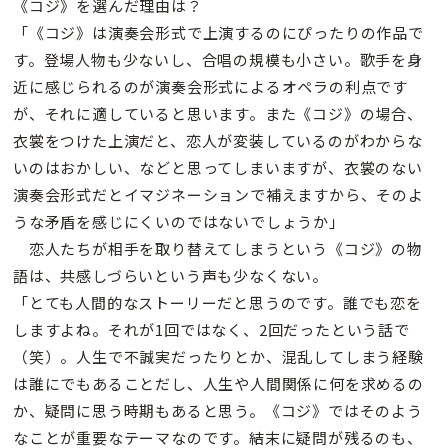
《コジ》を選んだ理由は？
「《コジ》は演奏会形式で上演するのにぴったりの作品で
す。登場人物も少ないし、合唱の規模も小さい。歌手を身
近に感じられるのが演奏会形式によるオペラの利点です
が、それに適していると思います。また《コジ》の場合、
衣裳をつけた上演だと、恋人が変装しているのがわからな
いのはおかしい、などと思ってしまいますが、衣裳のない
演奏会形式だとイマジネーションで補えますから、そのよ
うな矛盾を感じにくいのではないでしょうか」
恋人たちが相手を取り替えてしまうという《コジ》の物
語は、共感しづらいという声も少なくない。
「とても人間的なストーリーだと思うのです。誰でも恋を
しますよね。それが1回ではなく、2回だったという話で
（笑）。人生で不誠実だったりとか、混乱してしまう経験
は誰にでもあることだし、人生や人間関係に何を求めるの
か、疑問に思う時期もあると思う。《コジ》ではそのよう
なことが重要なテーマなのです。結末に疑問が残るのも、