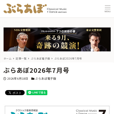
MENU
ホーム
記事一覧
ぶらあぼ電子版
ぶらあぼ2026年7月号
ぶらあぼ2026年7月号
投稿日
カテゴリー
2026年6月18日
ぶらあぼ電子版