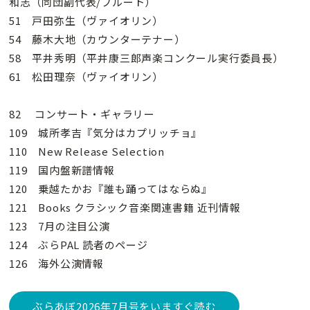
和志（同団副代表/フルート）
51 戸田弥生（ヴァイオリン）
54 藤木大地（カウンターテナー）
58 平井秀明（平井康三郎声楽コンクール実行委員長）
61 松田理奈（ヴァイオリン）
82 コンサート・ギャラリー
109 城所孝吉『気分はカプリッチョ』
110 New Release Selection
119 国内盤新譜情報
120 乗越たかお『誰も踊ってはならぬ』
121 Books クラシック音楽関連書籍 近刊情報
123 7月の注目公演
124 ぶらPAL 読者のページ
126 海外公演情報
ぶらあぼ2026年7月号をいますぐ読む