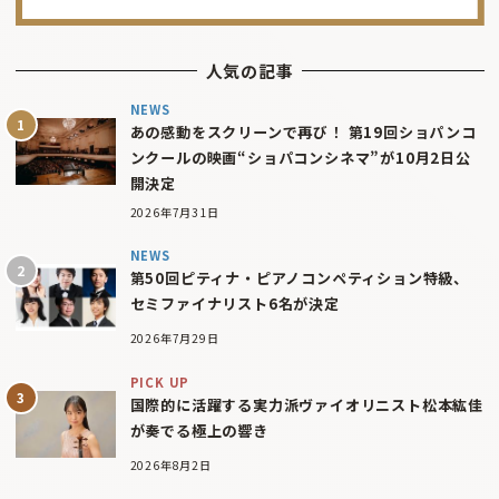
人気の記事
NEWS
あの感動をスクリーンで再び！ 第19回ショパンコ
ンクールの映画“ショパコンシネマ”が10月2日公
開決定
2026年7月31日
NEWS
第50回ピティナ・ピアノコンペティション特級、
セミファイナリスト6名が決定
2026年7月29日
PICK UP
国際的に活躍する実力派ヴァイオリニスト松本紘佳
が奏でる極上の響き
2026年8月2日