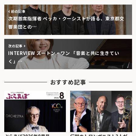
前の記事
次期首席指揮者 ペッカ・クーシストが語る、東京都交
響楽団との…
次の記事
INTERVIEW ズートン・ワン 「音楽と共に生きてい
く」…
おすすめ記事