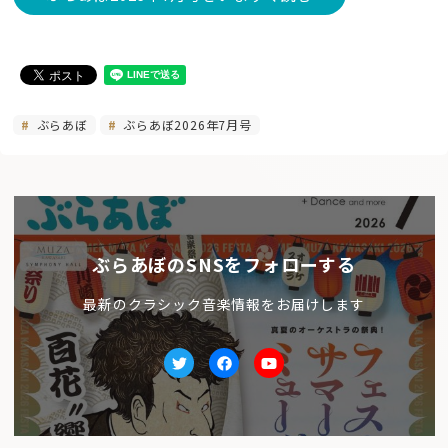
ぶらあぼ
ぶらあぼ2026年7月号
ぶらあぼのSNSをフォローする
最新のクラシック音楽情報をお届けします
Twitter
facebook
Youtube