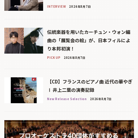
INTERVIEW
2026年8月7日
伝統楽器を用いたカーチュン・ウォン編
曲の「展覧会の絵」が、日本フィルによ
り本邦初演！
PICK UP
2026年8月7日
【CD】フランスのピアノ曲 近代の華やぎ
Ⅰ 井上二葉の演奏記録
New Release Selection
2026年8月7日