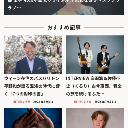
ラノ…
おすすめ記事
ウィーン在住のバスバリトン
INTERVIEW 岸田繁＆佐藤征
平野和が語る混沌の時代に響
史（くるり）――古今東西、音楽
く「7つの封印の書」
の旅を続けるふた…
INTERVIEW
2026年8月5日
INTERVIEW
2026年7月31日