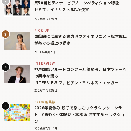
第50回ピティナ・ピアノコンペティション特級、
セミファイナリスト6名が決定
2026年7月29日
PICK UP
国際的に活躍する実力派ヴァイオリニスト松本紘佳
が奏でる極上の響き
2026年8月2日
INTERVIEW
神戸国際フルートコンクール優勝者、日本ツアーへ
の期待を語る
INTERVIEW ファビアン・ヨハネス・エッガー
2026年7月28日
FROM編集部
2026年夏休み 親子で楽しむ♪クラシックコンサー
ト｜0歳OK・体験型・本格派 おすすめセレクショ
ン
2026年7月14日