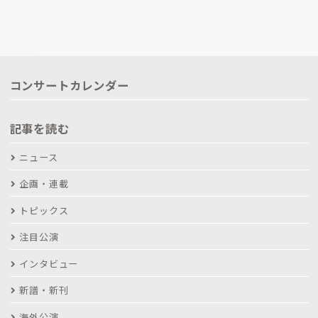
コンサートカレンダー
記事を読む
ニュース
企画・連載
トピックス
注目公演
インタビュー
新譜・新刊
海外公演