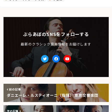
ぶらあぼのSNSをフォローする
最新のクラシック音楽情報をお届けします
Twitter
facebook
Youtube
前の記事
ダニエーレ・ルスティオーニ（指揮） 東京交響楽団
次の記事