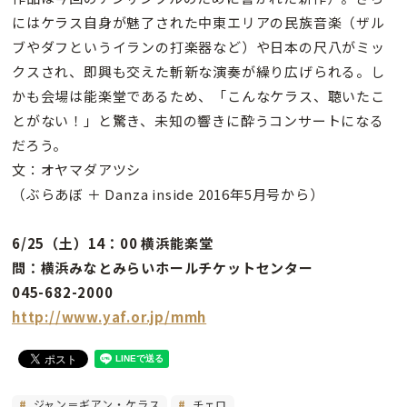
にはケラス自身が魅了された中東エリアの民族音楽（ザル
ブやダフというイランの打楽器など）や日本の尺八がミッ
クスされ、即興も交えた斬新な演奏が繰り広げられる。し
かも会場は能楽堂であるため、「こんなケラス、聴いたこ
とがない！」と驚き、未知の響きに酔うコンサートになる
だろう。
文：オヤマダアツシ
（ぶらあぼ ＋ Danza inside 2016年5月号から）
6/25（土）14：00 横浜能楽堂
問：横浜みなとみらいホールチケットセンター
045-682-2000
http://www.yaf.or.jp/mmh
ジャン＝ギアン・ケラス
チェロ