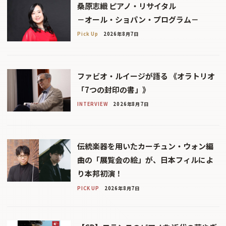
桑原志織 ピアノ・リサイタル
－オール・ショパン・プログラム－
Pick Up
2026年8月7日
ファビオ・ルイージが語る 《オラトリオ
「7つの封印の書」》
INTERVIEW
2026年8月7日
伝統楽器を用いたカーチュン・ウォン編
曲の「展覧会の絵」が、日本フィルによ
り本邦初演！
PICK UP
2026年8月7日