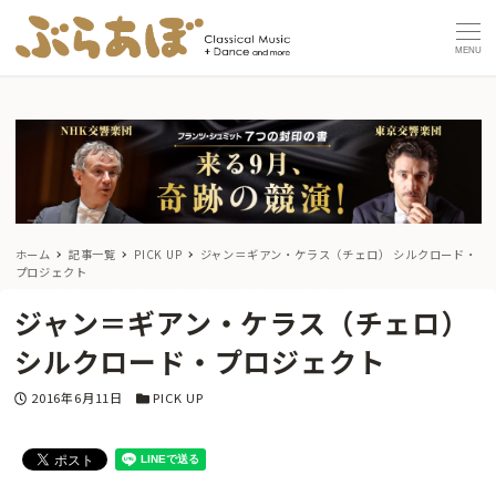
MENU
ホーム
記事一覧
PICK UP
ジャン＝ギアン・ケラス（チェロ） シルクロード・
プロジェクト
ジャン＝ギアン・ケラス（チェロ）
シルクロード・プロジェクト
投稿日
カテゴリー
2016年6月11日
PICK UP