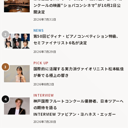
ンクールの映画“ショパコンシネマ”が10月2日公
開決定
2026年7月31日
NEWS
第50回ピティナ・ピアノコンペティション特級、
セミファイナリスト6名が決定
2026年7月29日
PICK UP
国際的に活躍する実力派ヴァイオリニスト松本紘佳
が奏でる極上の響き
2026年8月2日
INTERVIEW
神戸国際フルートコンクール優勝者、日本ツアーへ
の期待を語る
INTERVIEW ファビアン・ヨハネス・エッガー
2026年7月28日