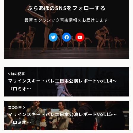
ぶらあぼのSNSをフォローする
最新のクラシック音楽情報をお届けします
Twitter
facebook
Youtube
前の記事
マリインスキー・バレエ日本公演レポートvol.14〜
『ロミオ…
次の記事
マリインスキー・バレエ日本公演レポートvol.15〜
『ロミオ…