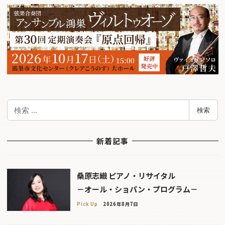
検
検索
索
新着記事
桑原志織 ピアノ・リサイタル
－オール・ショパン・プログラム－
Pick Up
2026年8月7日