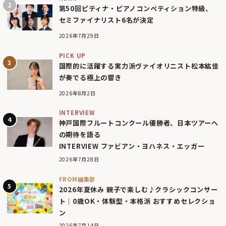
第50回ピティナ・ピアノコンペティション特級、
セミファイナリスト6名が決定
2026年7月29日
PICK UP
国際的に活躍する実力派ヴァイオリニスト松本紘佳
が奏でる極上の響き
2026年8月2日
INTERVIEW
神戸国際フルートコンクール優勝者、日本ツアーへ
の期待を語る
INTERVIEW ファビアン・ヨハネス・エッガー
2026年7月28日
FROM編集部
2026年夏休み 親子で楽しむ♪クラシックコンサー
ト｜0歳OK・体験型・本格派 おすすめセレクショ
ン
2026年7月14日