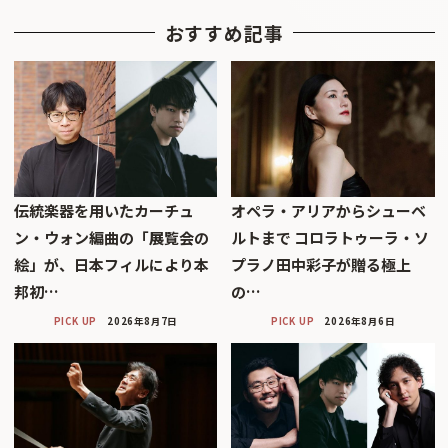
おすすめ記事
伝統楽器を用いたカーチュ
オペラ・アリアからシューベ
ン・ウォン編曲の「展覧会の
ルトまで コロラトゥーラ・ソ
絵」が、日本フィルにより本
プラノ田中彩子が贈る極上
邦初…
の…
PICK UP
2026年8月7日
PICK UP
2026年8月6日