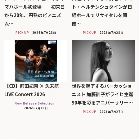
マハホール初登場──初来日
ト・ヘルテンシュタインが日
から20年、円熟のピアニズ
経ホールでリサイタルを開
ム…
催…
PICK UP
2026年7月28日
PICK UP
2026年7月28日
【CD】前田妃奈 × 久末航
世界を魅了するパーカッショ
LIVE Concert 2026
ニスト 加藤訓子がライヒ生誕
90年を彩るアニバーサリー…
New Release Selection
2026年7月28日
PICK UP
2026年7月27日