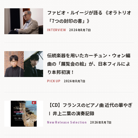
ファビオ・ルイージが語る 《オラトリオ
「7つの封印の書」》
INTERVIEW
2026年8月7日
伝統楽器を用いたカーチュン・ウォン編
曲の「展覧会の絵」が、日本フィルによ
り本邦初演！
PICK UP
2026年8月7日
【CD】フランスのピアノ曲 近代の華やぎ
Ⅰ 井上二葉の演奏記録
New Release Selection
2026年8月7日