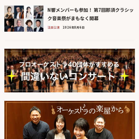
N響メンバーも参加！ 第7回那須クラシッ
ク音楽祭がまもなく開幕
注目公演
2026年8月6日