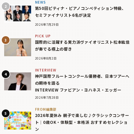
NEWS
第50回ピティナ・ピアノコンペティション特級、
セミファイナリスト6名が決定
2026年7月29日
PICK UP
国際的に活躍する実力派ヴァイオリニスト松本紘佳
が奏でる極上の響き
2026年8月2日
INTERVIEW
神戸国際フルートコンクール優勝者、日本ツアーへ
の期待を語る
INTERVIEW ファビアン・ヨハネス・エッガー
2026年7月28日
FROM編集部
2026年夏休み 親子で楽しむ♪クラシックコンサー
ト｜0歳OK・体験型・本格派 おすすめセレクショ
ン