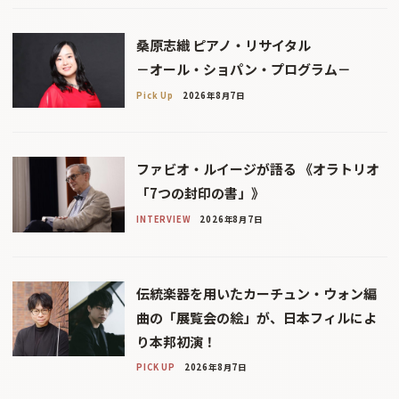
桑原志織 ピアノ・リサイタル
－オール・ショパン・プログラム－
Pick Up
2026年8月7日
ファビオ・ルイージが語る 《オラトリオ
「7つの封印の書」》
INTERVIEW
2026年8月7日
伝統楽器を用いたカーチュン・ウォン編
曲の「展覧会の絵」が、日本フィルによ
り本邦初演！
PICK UP
2026年8月7日