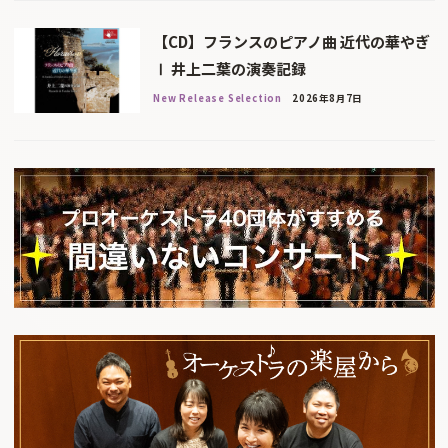
【CD】フランスのピアノ曲 近代の華やぎ
Ⅰ 井上二葉の演奏記録
New Release Selection
2026年8月7日