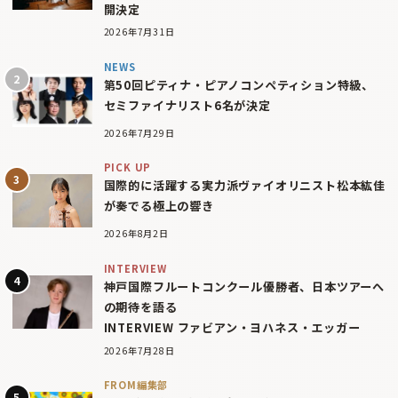
開決定
2026年7月31日
NEWS
第50回ピティナ・ピアノコンペティション特級、
セミファイナリスト6名が決定
2026年7月29日
PICK UP
国際的に活躍する実力派ヴァイオリニスト松本紘佳
が奏でる極上の響き
2026年8月2日
INTERVIEW
神戸国際フルートコンクール優勝者、日本ツアーへ
の期待を語る
INTERVIEW ファビアン・ヨハネス・エッガー
2026年7月28日
FROM編集部