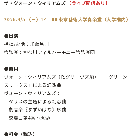
ザ・ヴォーン・ウィリアムズ
【ライブ配信あり】
2026.4/5 （日）14：00 東京藝術大学奏楽堂（大学構内）
●出演
指揮/お話：加藤昌則
管弦楽：神奈川フィルハーモニー管弦楽団
●曲目
ヴォーン・ウィリアムズ（R.グリーヴズ編）：「グリーン
スリーヴス」による幻想曲
ヴォーン・ウィリアムズ：
タリスの主題による幻想曲
劇音楽《すずめばち》序曲
交響曲第4番 ヘ短調
●料金（税込）