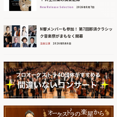
New Release Selection
2026年8月7日
N響メンバーも参加！ 第7回那須クラシッ
ク音楽祭がまもなく開幕
注目公演
2026年8月6日