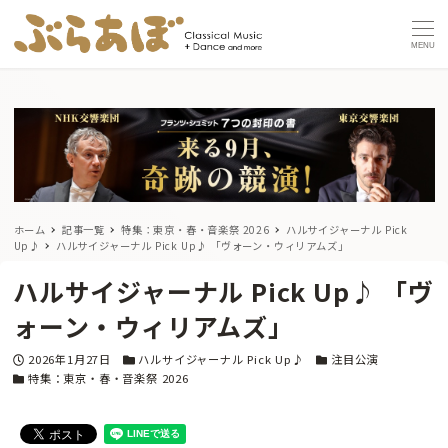
MENU
ホーム
記事一覧
特集：東京・春・音楽祭 2026
ハルサイジャーナル Pick
Up♪
ハルサイジャーナル Pick Up♪ 「ヴォーン・ウィリアムズ」
ハルサイジャーナル Pick Up♪ 「ヴ
ォーン・ウィリアムズ」
投稿日
カテゴリー
カテゴリー
2026年1月27日
ハルサイジャーナル Pick Up♪
注目公演
カテゴリー
特集：東京・春・音楽祭 2026