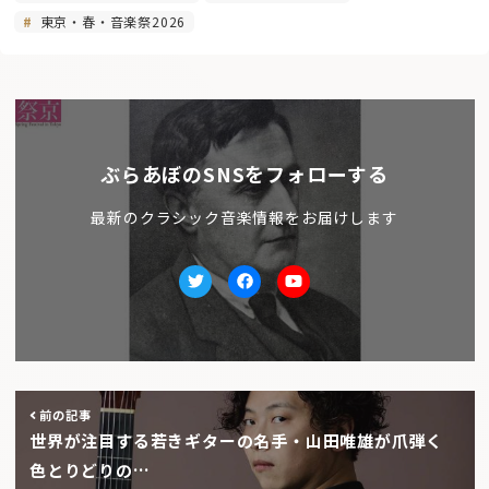
東京・春・音楽祭2026
ぶらあぼのSNSをフォローする
最新のクラシック音楽情報をお届けします
Twitter
facebook
Youtube
前の記事
世界が注目する若きギターの名手・山田唯雄が爪弾く
色とりどりの…