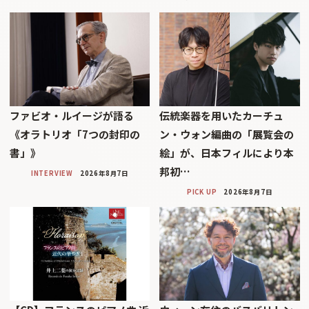
ファビオ・ルイージが語る
伝統楽器を用いたカーチュ
《オラトリオ「7つの封印の
ン・ウォン編曲の「展覧会の
書」》
絵」が、日本フィルにより本
邦初…
INTERVIEW
2026年8月7日
PICK UP
2026年8月7日