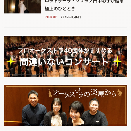
ロラトゥーラ・ソプラノ田中彩子が贈る
極上のひととき
PICK UP
2026年8月6日