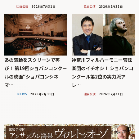
注目公演
2026年7月31日
注目公演
2026年7月31日
あの感動をスクリーンで再
神奈川フィルハーモニー管弦
び！ 第19回ショパンコンクー
楽団のイチオシ！ ショパンコ
ルの映画“ショパコンシネ
ンクール第2位の実力派ア
マ…
レ…
NEWS
2026年7月31日
注目公演
2026年7月31日