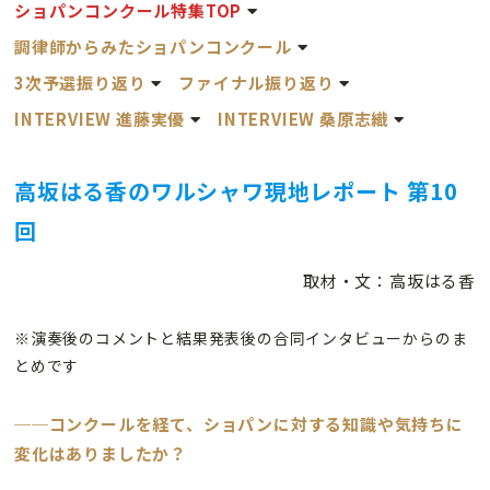
ショパンコンクール特集TOP
調律師からみたショパンコンクール
3次予選振り返り
ファイナル振り返り
INTERVIEW 進藤実優
INTERVIEW 桑原志織
高坂はる香のワルシャワ現地レポート 第10
回
取材・文：高坂はる香
※演奏後のコメントと結果発表後の合同インタビューからのま
とめです
──コンクールを経て、ショパンに対する知識や気持ちに
変化はありましたか？