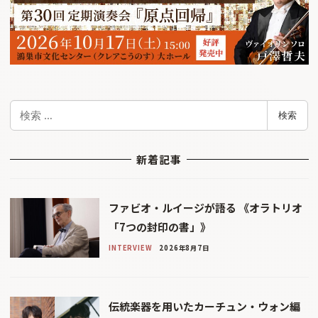
検
検索
索
新着記事
ファビオ・ルイージが語る 《オラトリオ
「7つの封印の書」》
INTERVIEW
2026年8月7日
伝統楽器を用いたカーチュン・ウォン編