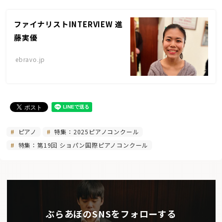
ファイナリストINTERVIEW 進
藤実優
ebravo.jp
ピアノ
特集：2025ピアノコンクール
特集：第19回 ショパン国際ピアノコンクール
ぶらあぼのSNSをフォローする