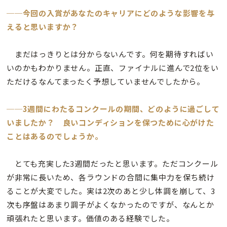
──今回の入賞があなたのキャリアにどのような影響を与
えると思いますか？
まだはっきりとは分からないんです。何を期待すればい
いのかもわかりません。正直、ファイナルに進んで2位をい
ただけるなんてまったく予想していませんでしたから。
──3週間にわたるコンクールの期間、どのように過ごして
いましたか？ 良いコンディションを保つために心がけた
ことはあるのでしょうか。
とても充実した3週間だったと思います。ただコンクール
が非常に長いため、各ラウンドの合間に集中力を保ち続け
ることが大変でした。実は2次のあと少し体調を崩して、3
次も序盤はあまり調子がよくなかったのですが、なんとか
頑張れたと思います。価値のある経験でした。