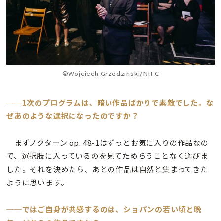
©Wojciech Grzedzinski/NIFC
──1次のプログラムは、暗い作品ばかりで素敵でした。な
ぜあのような選択になったのですか？
まずノクターン op. 48-1はずっとお気に入りの作品なの
で、選択肢に入っているのを見てためらうことなく選びま
した。それを決めたら、あとの作品は自然と集まってきた
ように思います。
──ではご自身が共感するのは、ショパンの若い頃と晩