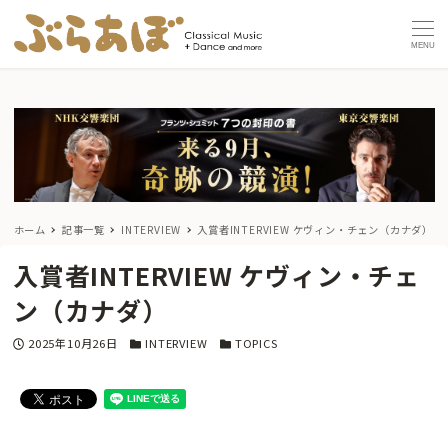
MENU
ホーム
記事一覧
INTERVIEW
入賞者INTERVIEW ケヴィン・チェン（カナダ）
入賞者INTERVIEW ケヴィン・チェ
ン（カナダ）
投稿日
カテゴリー
カテゴリー
2025年10月26日
INTERVIEW
TOPICS