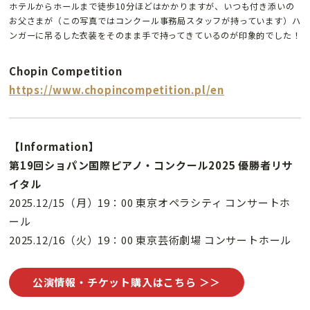
ホテルからホールまで徒歩10分ほどはかかりますが、いつも付き添いの
お父さまが（この写真ではコンクール事務局スタッフが持っています）ハ
ンガーに吊るした衣装をそのまま手で持ってきているのが印象的でした！
Chopin Competition
https://www.chopincompetition.pl/en
【Information】
第19回ショパン国際ピアノ・コンクール2025 優勝者リサ
イタル
2025.12/15（月）19：00 東京オペラシティ コンサートホ
ール
2025.12/16（火）19：00 東京芸術劇場 コンサートホール
公演情報・チケット購入はこちら ＞＞