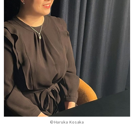
©Haruka Kosaka