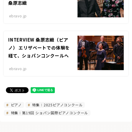
桑原志織
ebravo.jp
INTERVIEW 桑原志織（ピア
ノ） エリザベートでの体験を
経て、ショパンコンクールへ
ebravo.jp
ピアノ
特集：2025ピアノコンクール
特集：第19回 ショパン国際ピアノコンクール