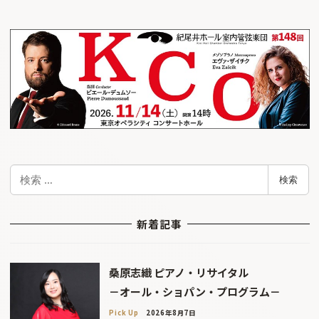
検
検索
索
新着記事
桑原志織 ピアノ・リサイタル
－オール・ショパン・プログラム－
Pick Up
2026年8月7日