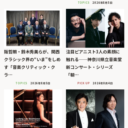
TOPICS
2026年8月5日
阪哲朗・鈴木秀美らが、関西
注目ピアニスト3人の素顔に
クラシック界の“いま”をしめ
触れる──神奈川県立音楽堂
す「音楽クリティック・ク
新コンサート・シリーズ
ラ…
「朝…
TOPICS
2026年8月5日
PICK UP
2026年8月4日