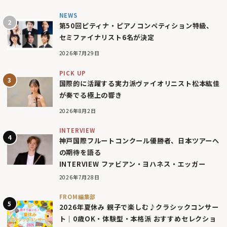
NEWS
第50回ピティナ・ピアノコンペティション特級、
セミファイナリスト6名が決定
2026年7月29日
PICK UP
国際的に活躍する実力派ヴァイオリニスト松本紘佳
が奏でる極上の響き
2026年8月2日
INTERVIEW
神戸国際フルートコンクール優勝者、日本ツアーへ
の期待を語る
INTERVIEW ファビアン・ヨハネス・エッガー
2026年7月28日
FROM編集部
2026年夏休み 親子で楽しむ♪クラシックコンサー
ト｜0歳OK・体験型・本格派 おすすめセレクショ