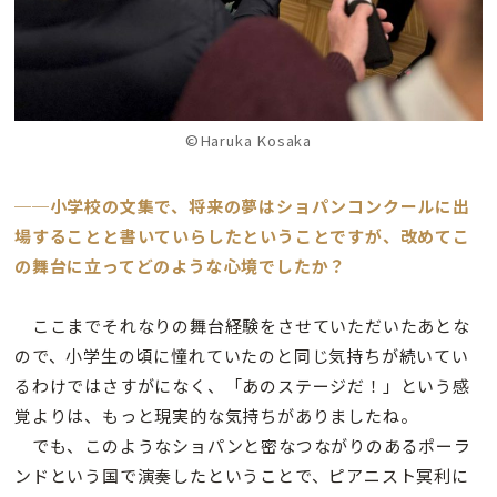
©Haruka Kosaka
──小学校の文集で、将来の夢はショパンコンクールに出
場することと書いていらしたということですが、改めてこ
の舞台に立ってどのような心境でしたか？
ここまでそれなりの舞台経験をさせていただいたあとな
ので、小学生の頃に憧れていたのと同じ気持ちが続いてい
るわけではさすがになく、「あのステージだ！」という感
覚よりは、もっと現実的な気持ちがありましたね。
でも、このようなショパンと密なつながりのあるポーラ
ンドという国で演奏したということで、ピアニスト冥利に