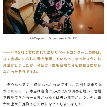
©Wojciech Grzedzinski/NIFC
──今年5月に参加されたエリザベートコンクールの時は、
よく会場にいらして音を確認していらっしゃったようにお
見受けしましたが、今回は一度も会場で音をお聴きになら
なかったそうですね。
そうなんです！ 時間もなかったですし、余裕もあまりな
かったので…。本当は客席で1人か2人の演奏を聴いて音響
を確認できたら一番良かったとは思いますが、ついぞ、舞
台の上から推測するだけになってしまいました。