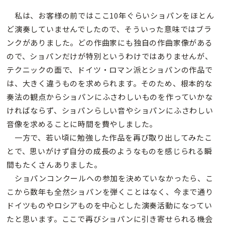
私は、お客様の前ではここ10年ぐらいショパンをほとん
ど演奏していませんでしたので、そういった意味ではブラ
ンクがありました。どの作曲家にも独自の作曲家像がある
ので、ショパンだけが特別というわけではありませんが、
テクニックの面で、ドイツ・ロマン派とショパンの作品で
は、大きく違うものを求められます。そのため、根本的な
奏法の観点からショパンにふさわしいものを作っていかな
ければならず、ショパンらしい音やショパンにふさわしい
音像を求めることに時間を費やしました。
一方で、若い頃に勉強した作品を再び取り出してみたこ
とで、思いがけず自分の成長のようなものを感じられる瞬
間もたくさんありました。
ショパンコンクールへの参加を決めていなかったら、こ
こから数年も全然ショパンを弾くことはなく、今まで通り
ドイツものやロシアものを中心とした演奏活動になってい
たと思います。ここで再びショパンに引き寄せられる機会