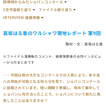
調律師からみたショパンコンクール
3次予選振り返り
ファイナル振り返り
INTERVIEW 進藤実優
高坂はる香のワルシャワ現地レポート 第9回
取材・文：高坂はる香
※ファイナル演奏後のコメント、結果発表後の合同インタビュ
ーからのまとめです
──今回は他の大きなコンクールでの入賞により、本大会
への参加が可能となる知らせを受て、ショパンコンクール
に挑戦されています。短い期間で準備し、改めて集中して
ショパンに向き合ったことで、ショパンについて新たに発
見したことはありますか？