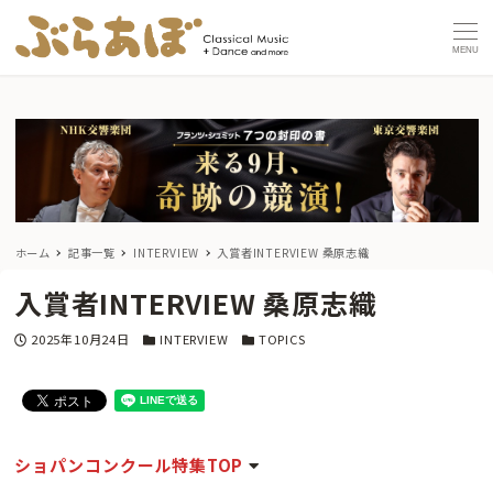
MENU
ホーム
記事一覧
INTERVIEW
入賞者INTERVIEW 桑原志織
入賞者INTERVIEW 桑原志織
投稿日
カテゴリー
カテゴリー
2025年10月24日
INTERVIEW
TOPICS
ショパンコンクール特集TOP