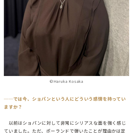
©Haruka Kosaka
──では今、ショパンという人にどういう感情を持ってい
ますか？
以前はショパンに対して非常にシリアスな面を強く感じ
ていました。ただ、ポーランドで弾いたことが理由かは定