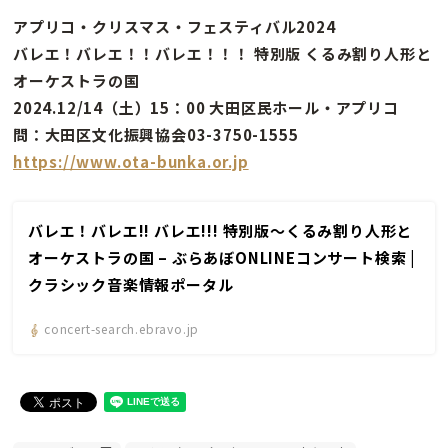
アプリコ・クリスマス・フェスティバル2024
バレエ！バレエ！！バレエ！！！ 特別版 くるみ割り人形と
オーケストラの国
2024.12/14（土）15：00 大田区民ホール・アプリコ
問：大田区文化振興協会03-3750-1555
https://www.ota-bunka.or.jp
バレエ！バレエ!! バレエ!!! 特別版〜くるみ割り人形と
オーケストラの国 – ぶらあぼONLINEコンサート検索 |
クラシック音楽情報ポータル
concert-search.ebravo.jp