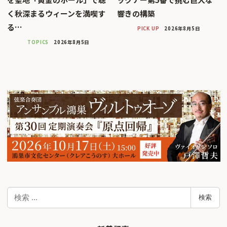
く秋深まるウィーンを満喫す
響きの構築
る…
PICK UP
2026年8月5日
TOPICS
2026年8月5日
検
検索
索