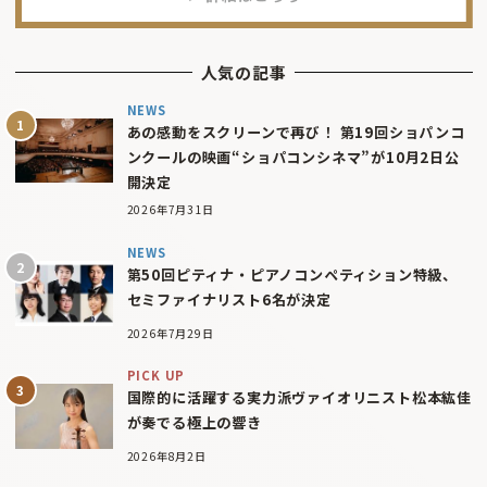
人気の記事
NEWS
あの感動をスクリーンで再び！ 第19回ショパンコ
ンクールの映画“ショパコンシネマ”が10月2日公
開決定
2026年7月31日
NEWS
第50回ピティナ・ピアノコンペティション特級、
セミファイナリスト6名が決定
2026年7月29日
PICK UP
国際的に活躍する実力派ヴァイオリニスト松本紘佳
が奏でる極上の響き
2026年8月2日