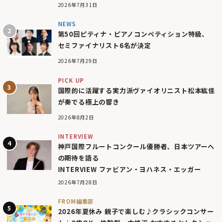
2026年7月31日
NEWS
第50回ピティナ・ピアノコンペティション特級、
セミファイナリスト6名が決定
2026年7月29日
PICK UP
国際的に活躍する実力派ヴァイオリニスト松本紘佳
が奏でる極上の響き
2026年8月2日
INTERVIEW
神戸国際フルートコンクール優勝者、日本ツアーへ
の期待を語る
INTERVIEW ファビアン・ヨハネス・エッガー
2026年7月28日
FROM編集部
2026年夏休み 親子で楽しむ♪クラシックコンサー