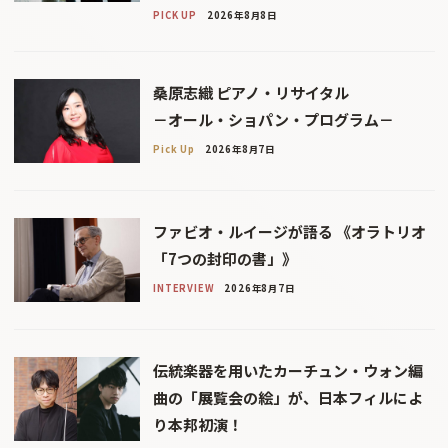
PICK UP
2026年8月8日
桑原志織 ピアノ・リサイタル
－オール・ショパン・プログラム－
Pick Up
2026年8月7日
ファビオ・ルイージが語る 《オラトリオ
「7つの封印の書」》
INTERVIEW
2026年8月7日
伝統楽器を用いたカーチュン・ウォン編
曲の「展覧会の絵」が、日本フィルによ
り本邦初演！