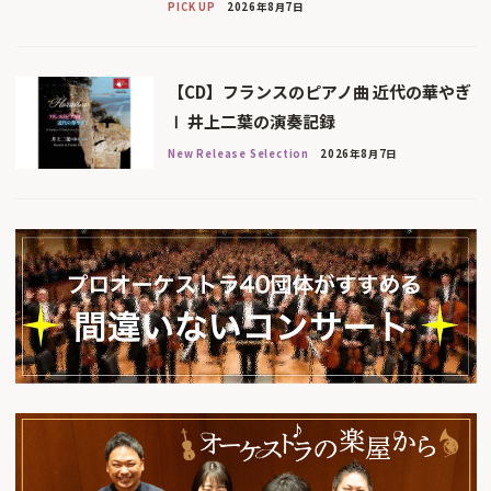
PICK UP
2026年8月7日
【CD】フランスのピアノ曲 近代の華やぎ
Ⅰ 井上二葉の演奏記録
New Release Selection
2026年8月7日