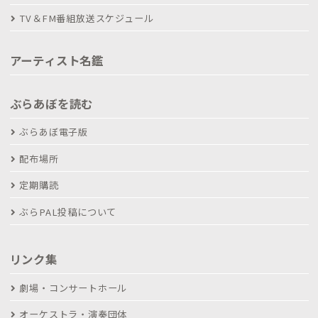
TV＆FM番組放送スケジュール
アーティスト名鑑
ぶらあぼを読む
ぶらあぼ電子版
配布場所
定期購読
ぶらPAL投稿について
リンク集
劇場・コンサートホール
オーケストラ・演奏団体