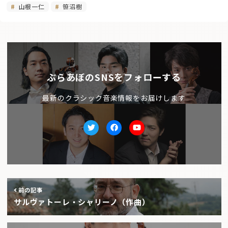
山根一仁
笹沼樹
ぶらあぼのSNSをフォローする
最新のクラシック音楽情報をお届けします
Twitter
facebook
Youtube
前の記事
サルヴァトーレ・シャリーノ（作曲）