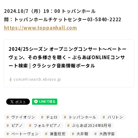
2024.10/7（月）19：00 トッパンホール
問：トッパンホールチケットセンター03-5840-2222
https://www.toppanhall.com
2024/25シーズン オープニングコンサート～ベートー
ヴェン、その多様さを聴く – ぶらあぼONLINEコンサ
ート検索 | クラシック音楽情報ポータル
concert-search.ebravo.jp
ヴァイオリン
チェロ
トッパンホール
バリトン
ピアノ
フォルテピアノ
ぶらあぼ2024年8月号
ベートーヴェン
兼重稔宏
大井駿
大西宇宙