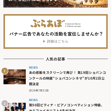
人気の記事
NEWS
あの感動をスクリーンで再び！ 第19回ショパンコ
ンクールの映画“ショパコンシネマ”が10月2日公
開決定
2026年7月31日
NEWS
第50回ピティナ・ピアノコンペティション特級、
セミファイナリスト6名が決定