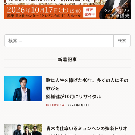
検
検索
索
新着記事
歌に人生を捧げた40年、多くの人にその
歓びを
錦織健が10月にリサイタル
INTERVIEW
2026年8月9日
青木尚佳率いるミュンヘンの弦楽トリオ