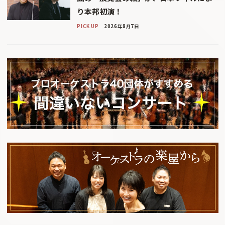
り本邦初演！
PICK UP
2026年8月7日