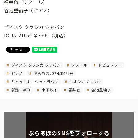
福井敬（テノール）
谷池重紬子（ピアノ）
ディスク クラシカ ジャパン
DCJA-21050 ￥3300（税込）
ディスク クラシカ ジャパン
テノール
ドビュッシー
ピアノ
ぶらあぼ2024年4月号
リヒャルト・シュトラウス
レオンカヴァッロ
新譜・新刊
木下牧子
福井敬
谷池重紬子
ぶらあぼのSNSをフォローする