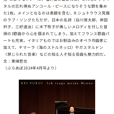
タルの忘れ得ぬアンコール・ピースになりそうな歌を集め
た1枚。メインとなるのは表題を含む、R.シュトラウス究極
のラブ・ソングたちだが、日本の名詩（谷川俊太郎、岸田
衿子、三好達治）に木下牧子が美しいメロディを付した冒
頭の3歌曲から心を掴まれてしまう。加えてフランス歌曲パ
ートも充実。イタリアものではお馴染みのオペラ作曲家に
加えて、チマーラ〈海のストルネッロ〉やガスタルドン
〈禁じられた音楽〉などの知る人ぞ知る佳曲も魅力的だ。
文：東端哲也
（ぶらあぼ2024年4月号より）