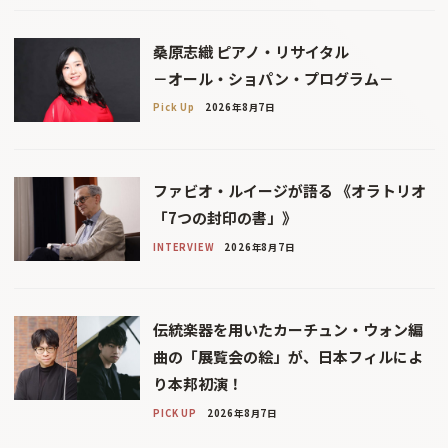
桑原志織 ピアノ・リサイタル
－オール・ショパン・プログラム－
Pick Up
2026年8月7日
ファビオ・ルイージが語る 《オラトリオ
「7つの封印の書」》
INTERVIEW
2026年8月7日
伝統楽器を用いたカーチュン・ウォン編
曲の「展覧会の絵」が、日本フィルによ
り本邦初演！
PICK UP
2026年8月7日