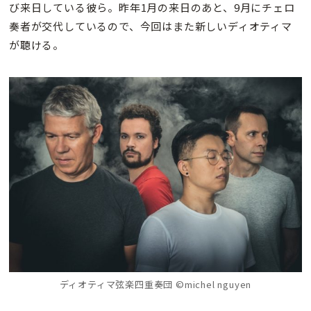
び来日している彼ら。昨年1月の来日のあと、9月にチェロ
奏者が交代しているので、今回はまた新しいディオティマ
が聴ける。
ディオティマ弦楽四重奏団 ©michel nguyen