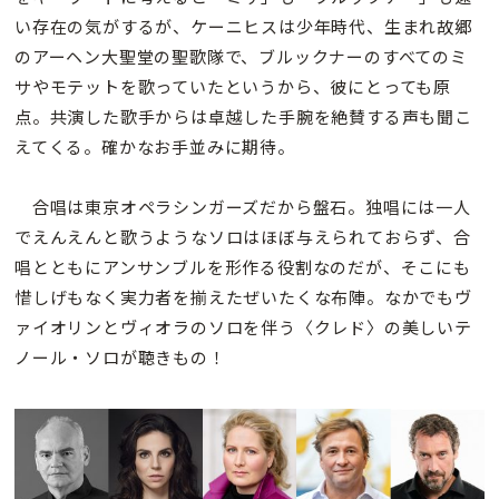
い存在の気がするが、ケーニヒスは少年時代、生まれ故郷
のアーヘン大聖堂の聖歌隊で、ブルックナーのすべてのミ
サやモテットを歌っていたというから、彼にとっても原
点。共演した歌手からは卓越した手腕を絶賛する声も聞こ
えてくる。確かなお手並みに期待。
合唱は東京オペラシンガーズだから盤石。独唱には一人
でえんえんと歌うようなソロはほぼ与えられておらず、合
唱とともにアンサンブルを形作る役割なのだが、そこにも
惜しげもなく実力者を揃えたぜいたくな布陣。なかでもヴ
ァイオリンとヴィオラのソロを伴う〈クレド〉の美しいテ
ノール・ソロが聴きもの！