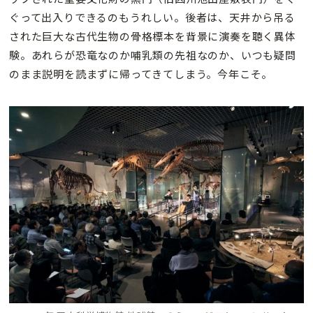
ぐって出入りできるのもうれしい。後者は、天井から吊る
された巨大な古代生物の骨格標本を背景に演奏を聴く異体
験。あれらが恐竜なのか哺乳類の先祖なのか、いつも疑問
のまま説明を読まずに帰ってきてしまう。今年こそ。