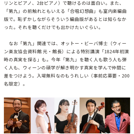
リンとピアノ、2台ピアノ）で聴けるのは面白い。また、
「第九」の前触れともいえる「合唱幻想曲」も室内楽編曲
版で。恥ずかしながらそういう編曲版があるとは知らなか
った。それを聴くだけでも出かけたいぐらい。
なお「第九」関連では、オットー・ビーバ博士（ウィー
ン楽友協会資料館 元・館長）による特別講演「1824年初演
時の真実を探る」も。今年「第九」を聴く人も歌う人も弾
く人も、ウィーンの碩学が解き明かす真実を学んで仲間に
差をつけよう。入場無料なのもうれしい（事前応募要・200
名限定）。