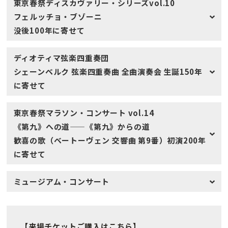
東京春祭ディスカヴァリー・シリーズvol.10
フェルッチョ・ブゾーニ
没後100年に寄せて
ディオティマ弦楽四重奏団
シェーンベルク 弦楽四重奏曲 全曲演奏会 生誕150年
に寄せて
東京春祭マラソン・コンサート vol.14
《第九》への道——《第九》からの道
歓喜の歌（ベートーヴェン 交響曲 第9番）初演200年
に寄せて
ミュージアム・コンサート
【来場チケットご購入はこちら】