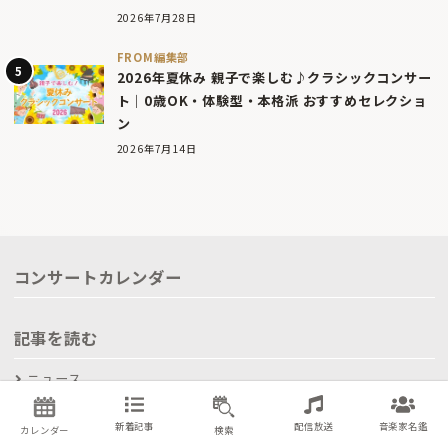
2026年7月28日
FROM編集部
2026年夏休み 親子で楽しむ♪クラシックコンサー
ト｜0歳OK・体験型・本格派 おすすめセレクショ
ン
2026年7月14日
コンサートカレンダー
記事を読む
ニュース
企画・連載
新着記事
配信放送
音楽家名鑑
カレンダー
検索