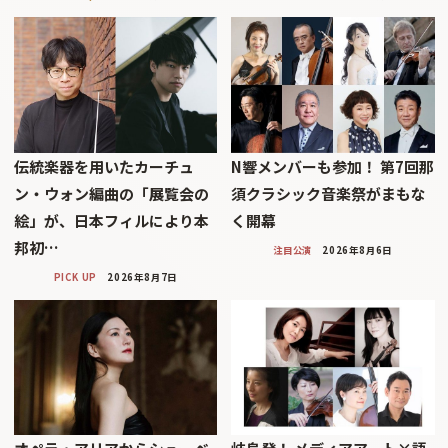
伝統楽器を用いたカーチュ
N響メンバーも参加！ 第7回那
ン・ウォン編曲の「展覧会の
須クラシック音楽祭がまもな
絵」が、日本フィルにより本
く開幕
邦初…
注目公演
2026年8月6日
PICK UP
2026年8月7日