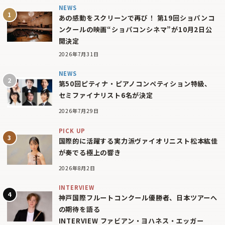
NEWS
あの感動をスクリーンで再び！ 第19回ショパンコ
ンクールの映画“ショパコンシネマ”が10月2日公
開決定
2026年7月31日
NEWS
第50回ピティナ・ピアノコンペティション特級、
セミファイナリスト6名が決定
2026年7月29日
PICK UP
国際的に活躍する実力派ヴァイオリニスト松本紘佳
が奏でる極上の響き
2026年8月2日
INTERVIEW
神戸国際フルートコンクール優勝者、日本ツアーへ
の期待を語る
INTERVIEW ファビアン・ヨハネス・エッガー