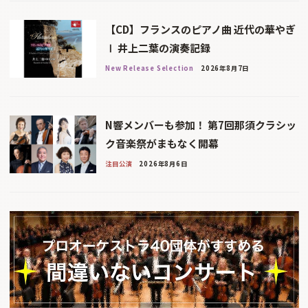
【CD】フランスのピアノ曲 近代の華やぎ
Ⅰ 井上二葉の演奏記録
New Release Selection
2026年8月7日
N響メンバーも参加！ 第7回那須クラシッ
ク音楽祭がまもなく開幕
注目公演
2026年8月6日