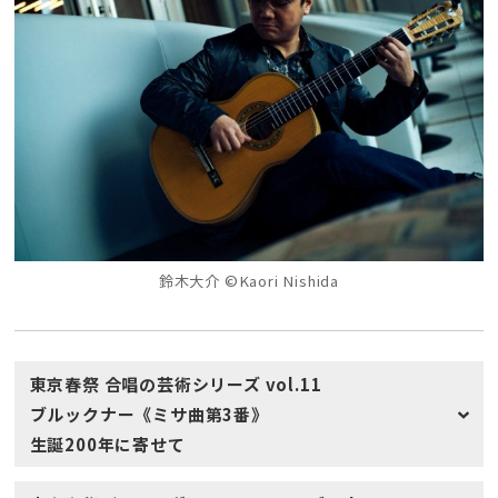
鈴木大介 ©Kaori Nishida
東京春祭 合唱の芸術シリーズ vol.11
ブルックナー《ミサ曲第3番》
生誕200年に寄せて