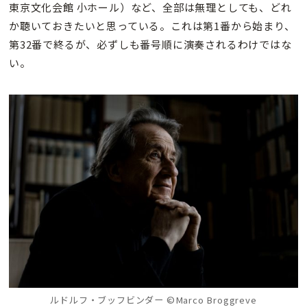
東京文化会館 小ホール）など、全部は無理としても、どれ
か聴いておきたいと思っている。これは第1番から始まり、
第32番で終るが、必ずしも番号順に演奏されるわけではな
い。
ルドルフ・ブッフビンダー ©Marco Broggreve