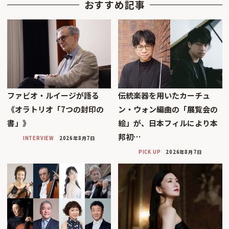
おすすめ記事
ファビオ・ルイージが語る
伝統楽器を用いたカーチュ
《オラトリオ「7つの封印の
ン・ウォン編曲の「展覧会の
書」》
絵」が、日本フィルにより本
邦初…
INTERVIEW
2026年8月7日
PICK UP
2026年8月7日