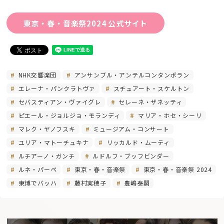
東京・春・音楽祭2024 公式サイト
NHK交響楽団
アンサンブル・アンテルコンタンポラン
エレーナ・パンクラトヴァ
スチュアート・スケルトン
セバスティアン・ヴァイグレ
セレーネ・ザネッティ
ピエール・ジョルジョ・モランディ
マリア・ホセ・シーリ
マレク・ヤノフスキ
ミュージアム・コンサート
ユリア・マトーチュキナ
リッカルド・ムーティ
ルチアーノ・ガンチ
ルドルフ・ブッフビンダー
ルネ・パーペ
東京・春・音楽祭
東京・春・音楽祭 2024
東博でバッハ
藤村実穂子
豊嶋泰嗣