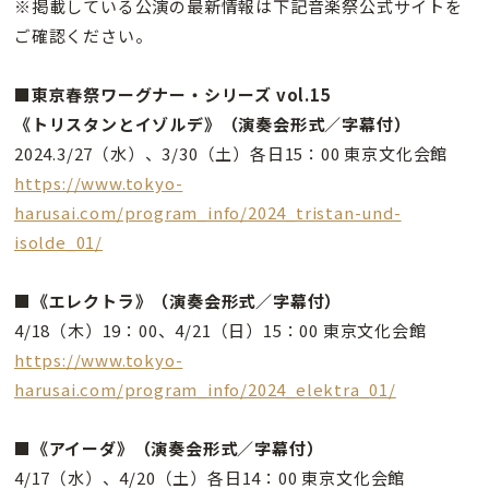
※掲載している公演の最新情報は下記音楽祭公式サイトを
ご確認ください。
■東京春祭ワーグナー・シリーズ vol.15
《トリスタンとイゾルデ》（演奏会形式／字幕付）
2024.3/27（水）、3/30（土）各日15：00 東京文化会館
https://www.tokyo-
harusai.com/program_info/2024_tristan-und-
isolde_01/
■《エレクトラ》（演奏会形式／字幕付）
4/18（木）19：00、4/21（日）15：00 東京文化会館
https://www.tokyo-
harusai.com/program_info/2024_elektra_01/
■《アイーダ》（演奏会形式／字幕付）
4/17（水）、4/20（土）各日14：00 東京文化会館