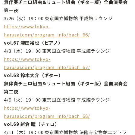
無伴奏チェロ組曲＆リュート組曲（ギター版）全曲演奏会
第一夜
3/26（火）19：00 東京国立博物館 平成館ラウンジ
https://www.tokyo-
harusai.com/program_info/bach_66/
vol.67 津田裕也（ピアノ）
4/3（水）19：00 東京国立博物館 平成館ラウンジ
https://www.tokyo-
harusai.com/program_info/bach_67/
vol.68 鈴木大介（ギター）
無伴奏チェロ組曲＆リュート組曲（ギター版）全曲演奏会
第二夜
4/9（火）19：00 東京国立博物館 平成館ラウンジ
https://www.tokyo-
harusai.com/program_info/bach_68/
vol.69 新倉 瞳（チェロ）
4/11（木）19：00 東京国立博物館 法隆寺宝物館エントラ