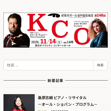
検
検索
索
新着記事
桑原志織 ピアノ・リサイタル
－オール・ショパン・プログラム－