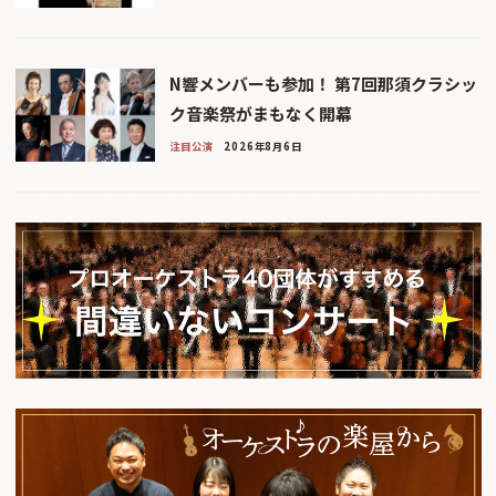
N響メンバーも参加！ 第7回那須クラシッ
ク音楽祭がまもなく開幕
注目公演
2026年8月6日