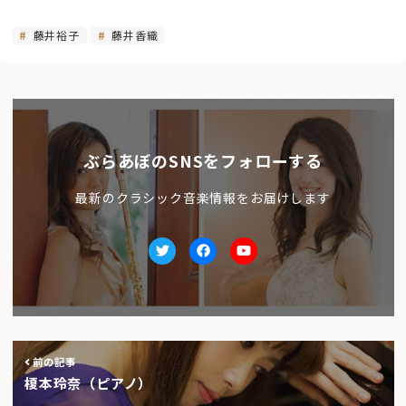
藤井裕子
藤井香織
ぶらあぼのSNSをフォローする
最新のクラシック音楽情報をお届けします
Twitter
facebook
Youtube
前の記事
榎本玲奈（ピアノ）