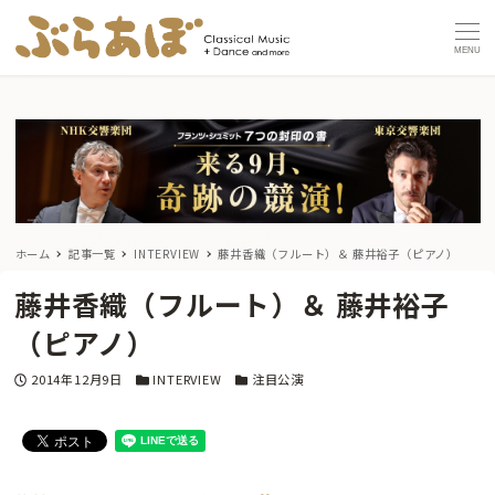
MENU
ホーム
記事一覧
INTERVIEW
藤井香織（フルート）＆ 藤井裕子（ピアノ）
藤井香織（フルート）＆ 藤井裕子
（ピアノ）
投稿日
カテゴリー
カテゴリー
2014年12月9日
INTERVIEW
注目公演