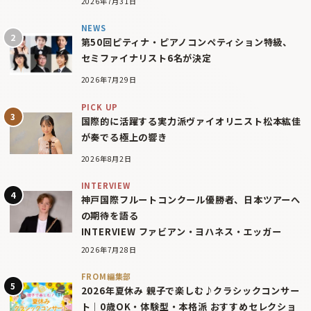
2026年7月31日
NEWS
第50回ピティナ・ピアノコンペティション特級、
セミファイナリスト6名が決定
2026年7月29日
PICK UP
国際的に活躍する実力派ヴァイオリニスト松本紘佳
が奏でる極上の響き
2026年8月2日
INTERVIEW
神戸国際フルートコンクール優勝者、日本ツアーへ
の期待を語る
INTERVIEW ファビアン・ヨハネス・エッガー
2026年7月28日
FROM編集部
2026年夏休み 親子で楽しむ♪クラシックコンサー
ト｜0歳OK・体験型・本格派 おすすめセレクショ