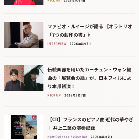
Pick Up
2026年8月7日
ファビオ・ルイージが語る 《オラトリオ
「7つの封印の書」》
INTERVIEW
2026年8月7日
伝統楽器を用いたカーチュン・ウォン編
曲の「展覧会の絵」が、日本フィルによ
り本邦初演！
PICK UP
2026年8月7日
【CD】フランスのピアノ曲 近代の華やぎ
Ⅰ 井上二葉の演奏記録
New Release Selection
2026年8月7日