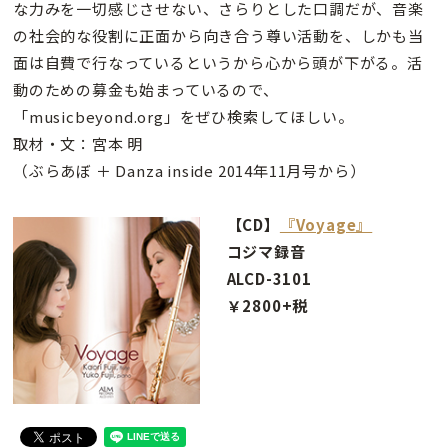
な力みを一切感じさせない、さらりとした口調だが、音楽
の社会的な役割に正面から向き合う尊い活動を、しかも当
面は自費で行なっているというから心から頭が下がる。活
動のための募金も始まっているので、
「musicbeyond.org」をぜひ検索してほしい。
取材・文：宮本 明
（ぶらあぼ ＋ Danza inside 2014年11月号から）
【CD】
『Voyage』
コジマ録音
ALCD-3101
￥2800+税