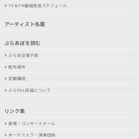
TV＆FM番組放送スケジュール
アーティスト名鑑
ぶらあぼを読む
ぶらあぼ電子版
配布場所
定期購読
ぶらPAL投稿について
リンク集
劇場・コンサートホール
オーケストラ・演奏団体