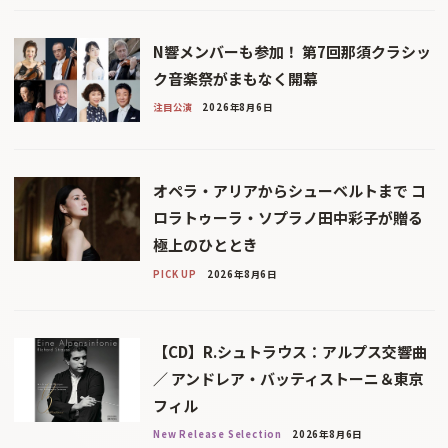
N響メンバーも参加！ 第7回那須クラシッ
ク音楽祭がまもなく開幕
注目公演
2026年8月6日
オペラ・アリアからシューベルトまで コ
ロラトゥーラ・ソプラノ田中彩子が贈る
極上のひととき
PICK UP
2026年8月6日
【CD】R.シュトラウス：アルプス交響曲
／ アンドレア・バッティストーニ＆東京
フィル
New Release Selection
2026年8月6日