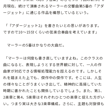
月現在、続けて演奏されるマーラーの交響曲第5番の「アダ
ージェット」に通じる作品を構想しているという。
「『アダージェット2』を書きたいとの思いがあります。
ですので10〜15分くらいの弦楽合奏曲を考えています」
マーラーの5番はかなりの大曲だ。
「マーラーは何度も書き直していますよね。このクラスの
曲になると、表現しようとする世界観に対して、一人の作
曲家が対応できる情報処理能力を超えるのです。しかしそ
れを踏まえた上でも、傑作中の傑作です。そこには、人生
の様々なことがうまくいき出して、精神的に高揚していた
時期に書かれたことも関係しているでしょう。また、第1、
2楽章と第4、5楽章はそれぞれひとつの楽章と捉えた方がい
い。つまり実は大きな3楽章構成。さらに、主題も対旋律も