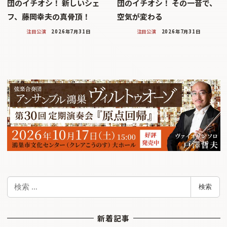
団のイチオシ！ 新しいシェ
団のイチオシ！ その一音で、
フ、藤岡幸夫の真骨頂！
空気が変わる
注目公演
2026年7月31日
注目公演
2026年7月31日
検
検索
索
新着記事