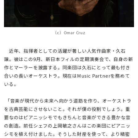
（c）Omar Cruz
近年、指揮者としての活躍が著しい人気作曲家・久石
譲。彼はこの9月、新日本フィルの定期演奏会で、自身の新
作とマーラーを披露する。同楽団は久石にとって最も付き
合いの長いオーケストラ。現在はMusic Partnerを務めて
いる。
「音楽が現代から未来へ向かう道筋を作り、オーケストラ
を古典芸能にさせないこと。それが僕の役割でしょう。重
要なのはピアニッシモでもきちんと音楽ができる豊かな音
の創造。前任シェフの上岡敏之さんはこの楽団にピアニッ
シモを植え付けました。そうした財産を使って、より精密