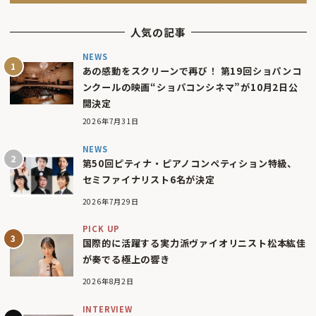
人気の記事
NEWS
あの感動をスクリーンで再び！ 第19回ショパンコ
ンクールの映画“ショパコンシネマ”が10月2日公
開決定
2026年7月31日
NEWS
第50回ピティナ・ピアノコンペティション特級、
セミファイナリスト6名が決定
2026年7月29日
PICK UP
国際的に活躍する実力派ヴァイオリニスト松本紘佳
が奏でる極上の響き
2026年8月2日
INTERVIEW