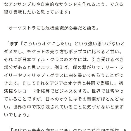
なアンサンブルや自主的なサウンドを作れるよう、できる
限り貢献したいと思っています」
オーケストラにも危機意識が必要だと語る。
「まず『こういうオケにしたい』という強い思いがないと
ダメだし、チケットの売り方もポップスに比べると甘い。
それに新日本フィル・クラスのオケには、引き受けるべき
部分があると思います。例えば、僕の繋がりでテリー・ラ
イリーやフィリップ・グラスに曲を書いてもらうことがで
きます。そしてそれをアジアのオケ等と共同で委嘱し、初
演権やレコード化権等でビジネスをする。世界では皆やっ
ていることですが、日本のオケにはその習慣がほとんどな
い。世界の中で取り残されていることに気づかないとまず
いでしょう」
「現代から未来へ向かう音楽」のひとつが今回の新作。6