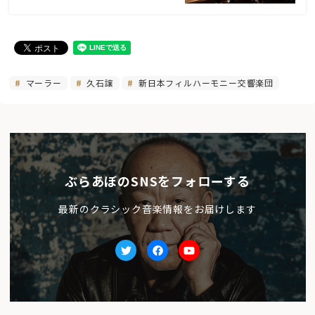
マーラー
久石譲
新日本フィルハーモニー交響楽団
ぶらあぼのSNSをフォローする
最新のクラシック音楽情報をお届けします
Twitter
facebook
Youtube