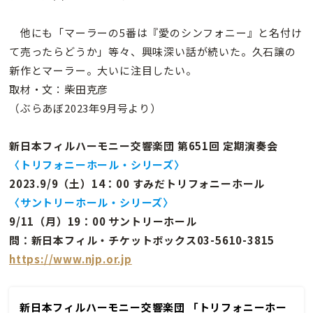
他にも「マーラーの5番は『愛のシンフォニー』と名付け
て売ったらどうか」等々、興味深い話が続いた。久石譲の
新作とマーラー。大いに注目したい。
取材・文：柴田克彦
（ぶらあぼ2023年9月号より）
新日本フィルハーモニー交響楽団 第651回 定期演奏会
〈トリフォニーホール・シリーズ〉
2023.9/9（土）14：00 すみだトリフォニーホール
〈サントリーホール・シリーズ〉
9/11（月）19：00 サントリーホール
問：新日本フィル・チケットボックス03-5610-3815
https://www.njp.or.jp
新日本フィルハーモニー交響楽団 「トリフォニーホー