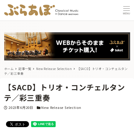
MENU
ホーム
記事一覧
New Release Selection
【SACD】トリオ・コンチェルタン
テ／彩三重奏
【SACD】トリオ・コンチェルタン
テ／彩三重奏
投稿日
カテゴリー
2023年6月20日
New Release Selection