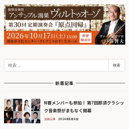
検
検索
索
新着記事
N響メンバーも参加！ 第7回那須クラシッ
ク音楽祭がまもなく開幕
注目公演
2026年8月6日