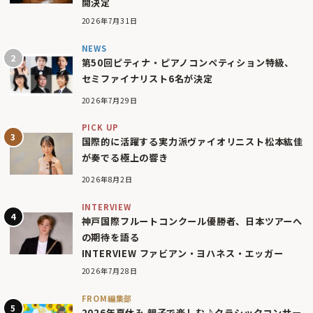
開決定
2026年7月31日
NEWS
第50回ピティナ・ピアノコンペティション特級、
セミファイナリスト6名が決定
2026年7月29日
PICK UP
国際的に活躍する実力派ヴァイオリニスト松本紘佳
が奏でる極上の響き
2026年8月2日
INTERVIEW
神戸国際フルートコンクール優勝者、日本ツアーへ
の期待を語る
INTERVIEW ファビアン・ヨハネス・エッガー
2026年7月28日
FROM編集部
2026年夏休み 親子で楽しむ♪クラシックコンサー