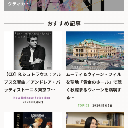
クティカ…
おすすめ記事
【CD】R.シュトラウス：アル
ムーティ＆ウィーン・フィル
プス交響曲／ アンドレア・バ
を聖地「黄金のホール」で聴
ッティストーニ＆東京フ…
く秋深まるウィーンを満喫す
る…
New Release Selection
2026年8月6日
TOPICS
2026年8月5日