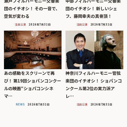
瀬戸フィルハーモニー交響楽
中部フィルハーモニー交響楽
団のイチオシ！ その一音で、
団のイチオシ！ 新しいシェ
空気が変わる
フ、藤岡幸夫の真骨頂！
注目公演
2026年7月31日
注目公演
2026年7月31日
あの感動をスクリーンで再
神奈川フィルハーモニー管弦
び！ 第19回ショパンコンクー
楽団のイチオシ！ ショパンコ
ルの映画“ショパコンシネ
ンクール第2位の実力派ア
マ…
レ…
NEWS
2026年7月31日
注目公演
2026年7月31日