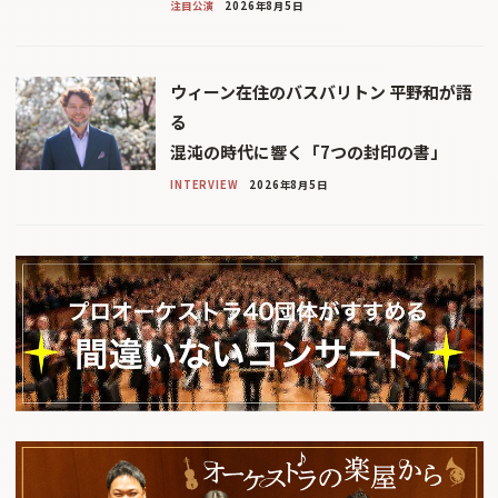
注目公演
2026年8月5日
ウィーン在住のバスバリトン 平野和が語
る
混沌の時代に響く「7つの封印の書」
INTERVIEW
2026年8月5日