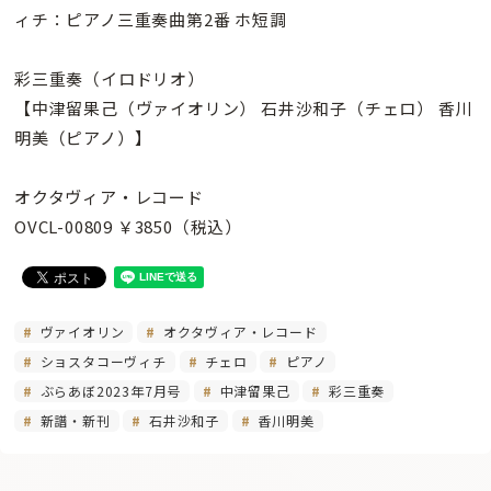
ィチ：ピアノ三重奏曲第2番 ホ短調
彩三重奏
（イロドリオ）
【中津留果己（ヴァイオリン） 石井沙和子（チェロ） 香川
明美（ピアノ）】
オクタヴィア・レコード
OVCL-00809 ￥3850（税込）
ヴァイオリン
オクタヴィア・レコード
ショスタコーヴィチ
チェロ
ピアノ
ぶらあぼ2023年7月号
中津留果己
彩三重奏
新譜・新刊
石井沙和子
香川明美