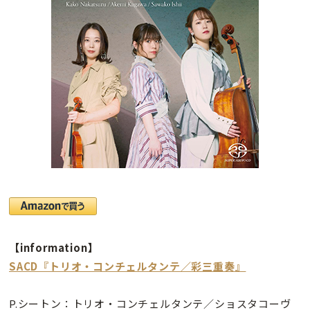
【information】
SACD『トリオ・コンチェルタンテ／彩三重奏』
P.シートン：トリオ・コンチェルタンテ／ショスタコーヴ