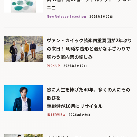
ニコ
New Release Selection
2026年8月10日
ヴァン・カイック弦楽四重奏団が2年ぶり
の来日！ 明晰な造形と温かな手ざわりで
味わう室内楽の愉しみ
PICK UP
2026年8月10日
歌に人生を捧げた40年、多くの人にその
歓びを
錦織健が10月にリサイタル
INTERVIEW
2026年8月9日