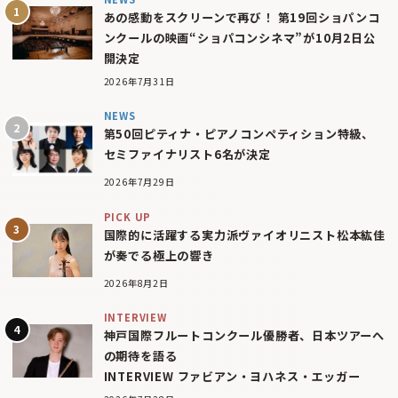
あの感動をスクリーンで再び！ 第19回ショパンコ
ンクールの映画“ショパコンシネマ”が10月2日公
開決定
2026年7月31日
NEWS
第50回ピティナ・ピアノコンペティション特級、
セミファイナリスト6名が決定
2026年7月29日
PICK UP
国際的に活躍する実力派ヴァイオリニスト松本紘佳
が奏でる極上の響き
2026年8月2日
INTERVIEW
神戸国際フルートコンクール優勝者、日本ツアーへ
の期待を語る
INTERVIEW ファビアン・ヨハネス・エッガー