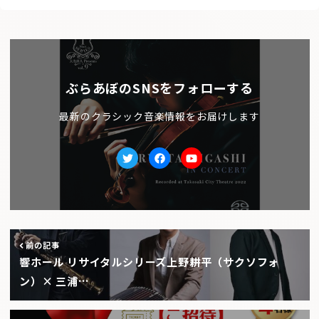
ぶらあぼのSNSをフォローする
最新のクラシック音楽情報をお届けします
Twitter
facebook
Youtube
前の記事
響ホール リサイタルシリーズ上野耕平（サクソフォ
ン）× 三浦…