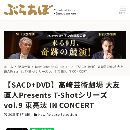
MENU
ホーム
記事一覧
New Release Selection
【SACD+DVD】高崎芸術劇場 大友
直人Presents T-Shotシリーズ vol.9 東亮汰 IN CONCERT
【SACD+DVD】高崎芸術劇場 大友
直人Presents T-Shotシリーズ
vol.9 東亮汰 IN CONCERT
投稿日
カテゴリー
2023年6月8日
New Release Selection