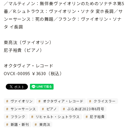
／マルティノン：無伴奏ヴァイオリンのためのソナチネ第5
番／R.シュトラウス：ヴァイオリン・ソナタ 変ホ長調／サ
ン＝サーンス：死の舞踏／フランク：ヴァイオリン・ソナ
タ イ長調
東亮汰（ヴァイオリン）
尼子裕貴（ピアノ）
オクタヴィア・レコード
OVCX-00095 ￥3630（税込）
ヴァイオリン
オクタヴィア・レコード
クライスラー
サン＝サーンス
ピアノ
ぶらあぼ2023年6月号
フランク
リヒャルト・シュトラウス
尼子裕貴
新譜・新刊
東亮汰