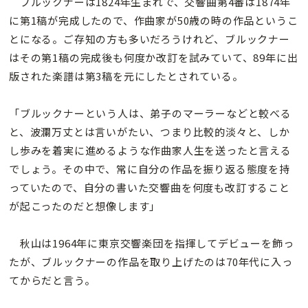
ブルックナーは1824年生まれで、交響曲第4番は1874年
に第1稿が完成したので、作曲家が50歳の時の作品というこ
とになる。ご存知の方も多いだろうけれど、ブルックナー
はその第1稿の完成後も何度か改訂を試みていて、89年に出
版された楽譜は第3稿を元にしたとされている。
「ブルックナーという人は、弟子のマーラーなどと較べる
と、波瀾万丈とは言いがたい、つまり比較的淡々と、しか
し歩みを着実に進めるような作曲家人生を送ったと言える
でしょう。その中で、常に自分の作品を振り返る態度を持
っていたので、自分の書いた交響曲を何度も改訂すること
が起こったのだと想像します」
秋山は1964年に東京交響楽団を指揮してデビューを飾っ
たが、ブルックナーの作品を取り上げたのは70年代に入っ
てからだと言う。