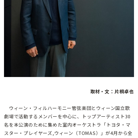
取材・文：片桐卓也
ウィーン・フィルハーモニー管弦楽団とウィーン国立歌
劇場で活動するメンバーを中心に、トップアーティスト30
名を本公演のために集めた室内オーケストラ「トヨタ・マ
スター・プレイヤーズ,ウィーン（TOMAS）」が4月から全