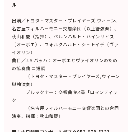
ル
出演／トヨタ・マスター・プレイヤーズ,ウィーン、
名古屋フィルハーモニー交響楽団（以上管弦楽）、
秋山和慶（指揮）、ベルンハルト・ハインリヒス
（オーボエ）、フォルクハルト・シュトイデ（ヴァ
イオリン）
曲目／J.S.バッハ：オーボエとヴァイオリンのため
の協奏曲 ニ短調
（トヨタ・マスター・プレイヤーズ,ウィーン
単独演奏）
ブルックナー：交響曲 第4番「ロマンティッ
ク」
（名古屋フィルハーモニー交響楽団との合同
演奏、指揮：秋山和慶）
問：中日新聞コンサートデスク052-678-5323