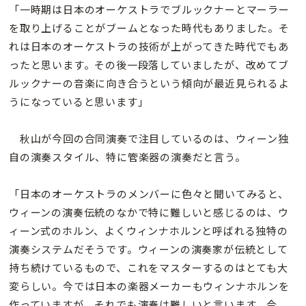
「一時期は日本のオーケストラでブルックナーとマーラー
を取り上げることがブームとなった時代もありました。そ
れは日本のオーケストラの技術が上がってきた時代でもあ
ったと思います。その後一段落していましたが、改めてブ
ルックナーの音楽に向き合うという傾向が最近見られるよ
うになっていると思います」
秋山が今回の合同演奏で注目しているのは、ウィーン独
自の演奏スタイル、特に管楽器の演奏だと言う。
「日本のオーケストラのメンバーに色々と聞いてみると、
ウィーンの演奏伝統のなかで特に難しいと感じるのは、ウ
ィーン式のホルン、よくウィンナホルンと呼ばれる独特の
演奏システムだそうです。ウィーンの演奏家が伝統として
持ち続けているもので、これをマスターするのはとても大
変らしい。今では日本の楽器メーカーもウィンナホルンを
作っていますが、それでも演奏は難しいと言います。今