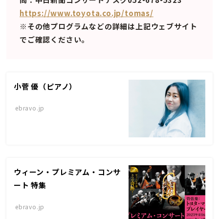
https://www.toyota.co.jp/tomas/
※その他プログラムなどの詳細は上記ウェブサイト
でご確認ください。
小菅 優（ピアノ）
ebravo.jp
ウィーン・プレミアム・コンサ
ート 特集
ebravo.jp