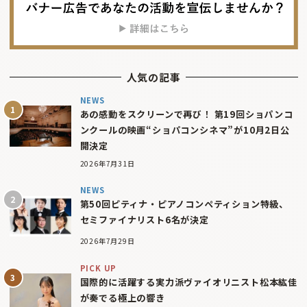
人気の記事
NEWS
あの感動をスクリーンで再び！ 第19回ショパンコ
ンクールの映画“ショパコンシネマ”が10月2日公
開決定
2026年7月31日
NEWS
第50回ピティナ・ピアノコンペティション特級、
セミファイナリスト6名が決定
2026年7月29日
PICK UP
国際的に活躍する実力派ヴァイオリニスト松本紘佳
が奏でる極上の響き