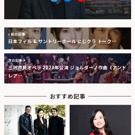
Twitter
facebook
Youtube
前の記事
日本フィル & サントリーホール にじクラ トーク…
次の記事
三河市民オペラ 2023年公演 ジョルダーノ作曲《アンド
レア…
おすすめ記事