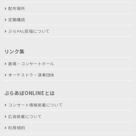
配布場所
定期購読
ぶらPAL投稿について
リンク集
劇場・コンサートホール
オーケストラ・演奏団体
ぶらあぼONLINEとは
コンサート情報掲載について
広告掲載について
利用規約