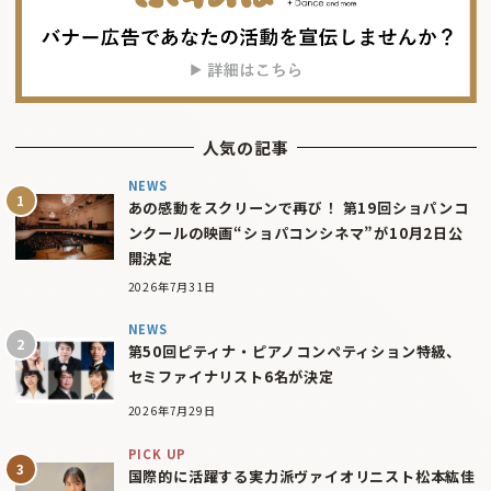
人気の記事
NEWS
あの感動をスクリーンで再び！ 第19回ショパンコ
ンクールの映画“ショパコンシネマ”が10月2日公
開決定
2026年7月31日
NEWS
第50回ピティナ・ピアノコンペティション特級、
セミファイナリスト6名が決定
2026年7月29日
PICK UP
国際的に活躍する実力派ヴァイオリニスト松本紘佳