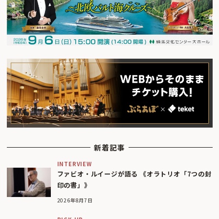
新着記事
INTERVIEW
ファビオ・ルイージが語る 《オラトリオ「7つの封
印の書」》
2026年8月7日