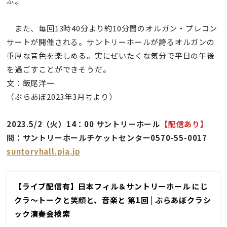
ぶ。
また、毎回13時40分より約10分間のオルガン・プレコン
サートが開催される。サントリーホールが誇るオルガンの
重厚な音色を楽しめる。実にぜいたくな気分で平日の午後
を過ごすことができそうだ。
文：飯尾洋一
（ぶらあぼ2023年3月号より）
2023.5/2（火）14：00 サントリーホール
【配信あり】
問：サントリーホールチケットセンター0570-55-0017
suntoryhall.pia.jp
【ライブ配信有】日本フィル＆サントリーホール にじ
クラ～トークと笑顔と、音楽と 第1回 | ぶらあぼクラシ
ック演奏会検索