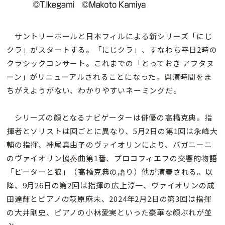
サントリーホールと日本フィルによる新シリーズ「にじ
クラ」がスタートする。「にじクラ」、すなわち平日2時の
クラシックコンサート。これまでの「とっておき アフタヌ
ーン」がリニューアルされることになった。開演時間をま
ちがえようがない、わかりやすいネーミングだ。
シリーズの顔となるナビゲーターは俳優の高橋克典。指
揮者とソリストは回ごとに異なり、5月2日の第1回は永峰大
輔の指揮、神尾真由子のヴァイオリンにより、パガニーニ
のヴァイオリン協奏曲第1番、プロコフィエフの交響的物語
「ピーターと狼」（高橋克典の語り）他が演奏される。以
降、9月26日の第2回は指揮の広上淳一、ヴァイオリンの成
田達輝とピアノの萩原麻未、2024年2月2日の第3回は指揮
の大井剛史、ピアノの小林愛実といった豪華な顔ぶれが並