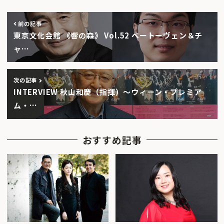
前の記事
東京文化会館 《響の森》 Vol.52 ベートーヴェン＆チ
ャ…
次の記事
INTERVIEW 秋山和慶（指揮）〜ウィーン・プレミア
ム・…
おすすめ記事