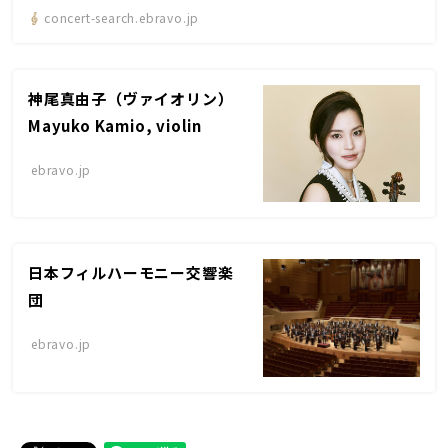
concert-search.ebravo.jp
神尾真由子（ヴァイオリン）
Mayuko Kamio, violin
ebravo.jp
日本フィルハーモニー交響楽
団
ebravo.jp