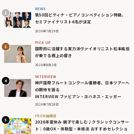
NEWS
第50回ピティナ・ピアノコンペティション特級、
セミファイナリスト6名が決定
2026年7月29日
PICK UP
国際的に活躍する実力派ヴァイオリニスト松本紘佳
が奏でる極上の響き
2026年8月2日
INTERVIEW
神戸国際フルートコンクール優勝者、日本ツアーへ
の期待を語る
INTERVIEW ファビアン・ヨハネス・エッガー
2026年7月28日
FROM編集部
2026年夏休み 親子で楽しむ♪クラシックコンサー
ト｜0歳OK・体験型・本格派 おすすめセレクショ