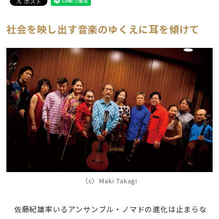
社会を映し出す音楽のゆくえに耳を傾けて
（c）Maki Takagi
佐藤紀雄率いるアンサンブル・ノマドの進化は止まらな