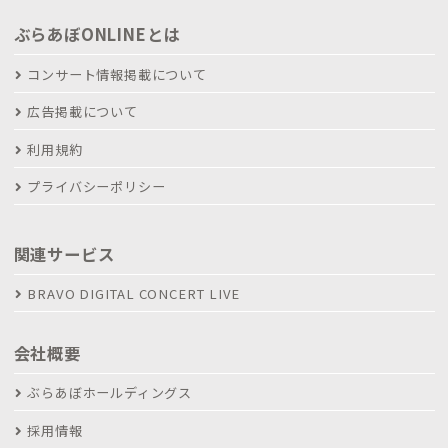
ぶらあぼONLINEとは
コンサート情報掲載について
広告掲載について
利用規約
プライバシーポリシー
関連サービス
BRAVO DIGITAL CONCERT LIVE
会社概要
ぶらあぼホールディングス
採用情報