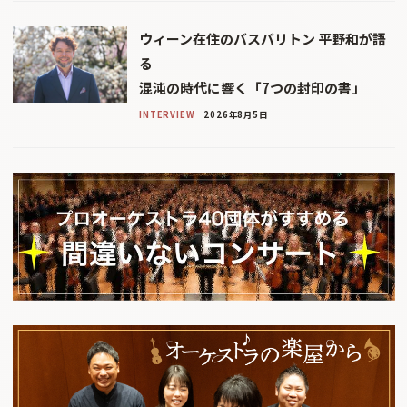
ウィーン在住のバスバリトン 平野和が語
る
混沌の時代に響く「7つの封印の書」
INTERVIEW
2026年8月5日