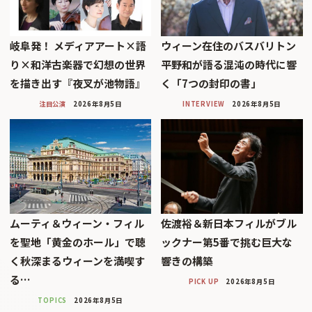
岐阜発！ メディアアート×語
ウィーン在住のバスバリトン
り×和洋古楽器で幻想の世界
平野和が語る混沌の時代に響
を描き出す『夜叉が池物語』
く「7つの封印の書」
注目公演
2026年8月5日
INTERVIEW
2026年8月5日
ムーティ＆ウィーン・フィル
佐渡裕＆新日本フィルがブル
を聖地「黄金のホール」で聴
ックナー第5番で挑む巨大な
く秋深まるウィーンを満喫す
響きの構築
る…
PICK UP
2026年8月5日
TOPICS
2026年8月5日