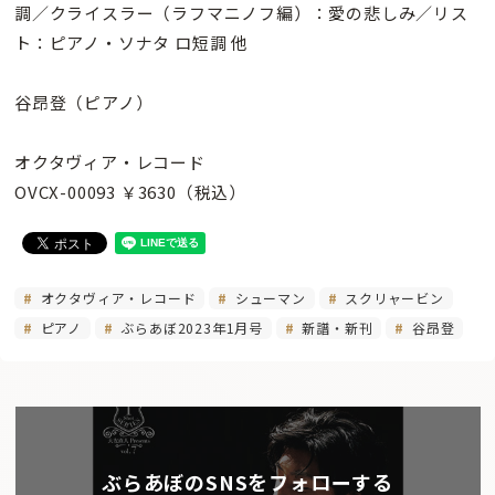
調／クライスラー（ラフマニノフ編）：愛の悲しみ／リス
ト：ピアノ・ソナタ ロ短調 他
谷昂登（ピアノ）
オクタヴィア・レコード
OVCX-00093 ￥3630（税込）
オクタヴィア・レコード
シューマン
スクリャービン
ピアノ
ぶらあぼ2023年1月号
新譜・新刊
谷昂登
ぶらあぼのSNSをフォローする