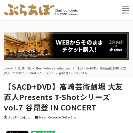
MENU
ホーム
記事一覧
New Release Selection
【SACD+DVD】高崎芸術劇場 大友
直人Presents T-Shotシリーズ vol.7 谷昂登 IN CONCERT
【SACD+DVD】高崎芸術劇場 大友
直人Presents T-Shotシリーズ
vol.7 谷昂登 IN CONCERT
投稿日
カテゴリー
2023年1月6日
New Release Selection