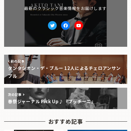
最新のクラシック音楽情報をお届けします
Twitter
facebook
Youtube
前の記事
タンタシオン・デ・ブルー 12人によるチェロアンサン
ブル
次の記事
春祭ジャーナル Pick Up♪『プッチーニ』
おすすめ記事