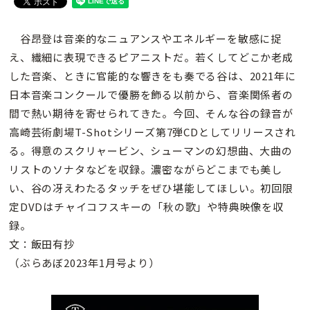
谷昂登は音楽的なニュアンスやエネルギーを敏感に捉
え、繊細に表現できるピアニストだ。若くしてどこか老成
した音楽、ときに官能的な響きをも奏でる谷は、2021年に
日本音楽コンクールで優勝を飾る以前から、音楽関係者の
間で熱い期待を寄せられてきた。今回、そんな谷の録音が
高崎芸術劇場T-Shotシリーズ第7弾CDとしてリリースされ
る。得意のスクリャービン、シューマンの幻想曲、大曲の
リストのソナタなどを収録。濃密ながらどこまでも美し
い、谷の冴えわたるタッチをぜひ堪能してほしい。初回限
定DVDはチャイコフスキーの「秋の歌」や特典映像を収
録。
文：飯田有抄
（ぶらあぼ2023年1月号より）