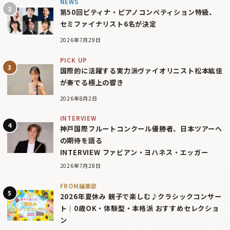
NEWS
第50回ピティナ・ピアノコンペティション特級、
セミファイナリスト6名が決定
2026年7月29日
PICK UP
国際的に活躍する実力派ヴァイオリニスト松本紘佳
が奏でる極上の響き
2026年8月2日
INTERVIEW
神戸国際フルートコンクール優勝者、日本ツアーへ
の期待を語る
INTERVIEW ファビアン・ヨハネス・エッガー
2026年7月28日
FROM編集部
2026年夏休み 親子で楽しむ♪クラシックコンサー
ト｜0歳OK・体験型・本格派 おすすめセレクショ
ン