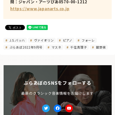
問：ジャパン・アーツぴあ0570-00-1212
https://www.japanarts.co.jp
J.S.バッハ
ヴァイオリン
ピアノ
フォーレ
ぶらあぼ2022年9月号
マスネ
千住真理子
舘野泉
ぶらあぼのSNSをフォローする
最新のクラシック音楽情報をお届けします
Twitter
facebook
Youtube