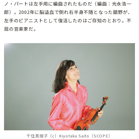
ノ・パートは左手用に編曲されたものだ（編曲：光永浩一
郎）。2002年に脳溢血で倒れ右半身不随となった舘野が、
左手のピアニストとして復活したのはご存知のとおり。不
屈の音楽家だ。
千住真理子（c）Kiyotaka Saito（SCOPE）