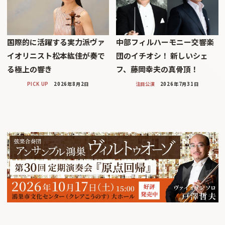
国際的に活躍する実力派ヴァ
中部フィルハーモニー交響楽
イオリニスト松本紘佳が奏で
団のイチオシ！ 新しいシェ
る極上の響き
フ、藤岡幸夫の真骨頂！
PICK UP
2026年8月2日
注目公演
2026年7月31日