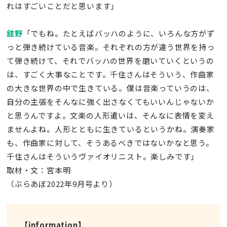
れはすごいことだと思います」
舘野
「でもね。たとえばバッハのように、いろんな方がず
っと弾き続けている音楽。それぞれの方が違う世界を持っ
て弾き続けて、それでバッハの世界を磨いていくというの
は、すごく大事なことです。千住さんはそういう、作曲家
の大きな世界の中で生きている。僕は音楽っていうのは、
自分の主張をそんなに強く出さなくてもいいんじゃないか
と思うんですよ。文楽の人形遣いは、そんなに表情を変え
ませんよね。人形とともに生きているというかね。演奏家
も、作曲家に対して、そうあるべきではないかなと思う。
千住さんはそういうヴァイオリニスト。楽しみです」
取材・文：宮本明
（ぶらあぼ2022年9月号より）
【information】