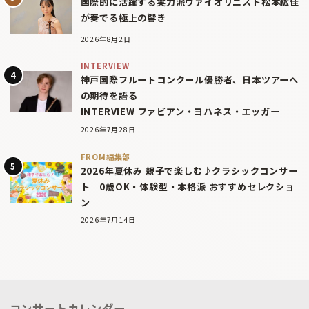
国際的に活躍する実力派ヴァイオリニスト松本紘佳
が奏でる極上の響き
2026年8月2日
INTERVIEW
神戸国際フルートコンクール優勝者、日本ツアーへ
の期待を語る
INTERVIEW ファビアン・ヨハネス・エッガー
2026年7月28日
FROM編集部
2026年夏休み 親子で楽しむ♪クラシックコンサー
ト｜0歳OK・体験型・本格派 おすすめセレクショ
ン
2026年7月14日
コンサートカレンダー