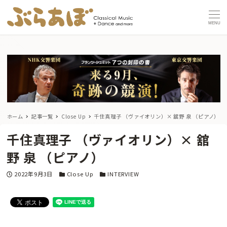
MENU
ホーム
記事一覧
Close Up
千住真理子 （ヴァイオリン）× 舘野 泉 （ピアノ）
千住真理子 （ヴァイオリン）× 舘
野 泉 （ピアノ）
投稿日
カテゴリー
カテゴリー
2022年9月3日
Close Up
INTERVIEW