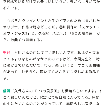
を読んでいるだけでも楽しいというか、豊かな世界が広が
るんです」
もちろんヴァイオリンと左手のピアノのために書かれた
オリジナル作品は聴きどころだ。谷川賢作の「スケッチ・
オブ・ジャズ2」と、久保禎（ただし）「5つの風景画」か
ら、数曲ずつ演奏する。
千住
「谷川さんの曲はすごく楽しいんです。私はジャズ系
ってあまりなじみがなかったのですけど、今回先生と一緒
に弾かせていただいて、わっ、楽しい！と。すごく面白味
があって、おそらく、聴いてくださる方も楽しめる作品で
す」
舘野
「久保さんの『5つの風景画』も素晴らしいですよ。す
ごく難しいんだけど、歌がとても自然に入ってくる。時間
の中にたくさんのことが入っていて、素晴らしい音楽にな