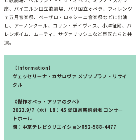
ヒ歌劇場、ベルリン・ドイツ・オペラ、ミラノ・スカラ
座、バイエルン国立歌劇場、パリ国立オペラ、フィレンツ
ェ五月音楽祭、ペーザロ・ロッシーニ音楽祭などに出演
し、アーノンクール、コリン・デイヴィス、小澤征爾、バ
レンボイム、ムーティ、サヴァリッシュなど巨匠たちと共
演。
【Information】
ヴェッセリーナ・カサロヴァ メゾソプラノ・リサイ
タル
《傑作オペラ・アリアの夕べ》
2022.9/7（水）18：45 愛知県芸術劇場 コンサー
トホール
問：中京テレビクリエイション052-588-4477