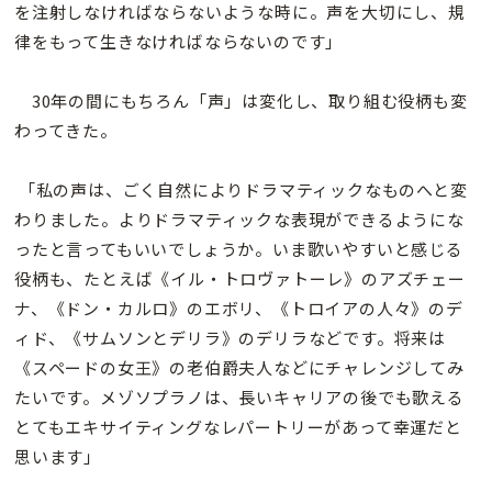
を注射しなければならないような時に。声を大切にし、規
律をもって生きなければならないのです」
30年の間にもちろん「声」は変化し、取り組む役柄も変
わってきた。
「私の声は、ごく自然によりドラマティックなものへと変
わりました。よりドラマティックな表現ができるようにな
ったと言ってもいいでしょうか。いま歌いやすいと感じる
役柄も、たとえば《イル・トロヴァトーレ》のアズチェー
ナ、《ドン・カルロ》のエボリ、《トロイアの人々》のデ
ィド、《サムソンとデリラ》のデリラなどです。将来は
《スペードの女王》の老伯爵夫人などにチャレンジしてみ
たいです。メゾソプラノは、長いキャリアの後でも歌える
とてもエキサイティングなレパートリーがあって幸運だと
思います」