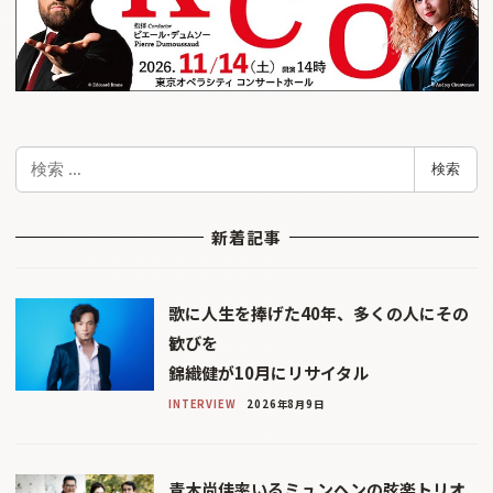
検
検索
索
新着記事
歌に人生を捧げた40年、多くの人にその
歓びを
錦織健が10月にリサイタル
INTERVIEW
2026年8月9日
青木尚佳率いるミュンヘンの弦楽トリオ