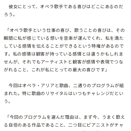
彼女にとって、オペラ歌手である喜びはどこにあるのだ
ろう。
「オペラ歌手という仕事の喜び、歌うことの喜びは、その
瞬間に私が感じている想いを音楽が運んでくれ、私を満た
している感情を伝えることができるという特権があるので
す。私の感情は観客が持っている感情とは違うかもしれま
せんが、それでもアーティストと観客が感情や表現でつな
がれること、これが私にとっての最大の喜びです」
今回はオペラ・アリアと歌曲、二通りのプログラムが組
まれた。特に歌曲のリサイタルはいつもチャレンジだとい
う。
「今回のプログラムを選んだ理由は、まず今、うまく歌え
る自信のある作品であること、二つ目にピアニストがチャ