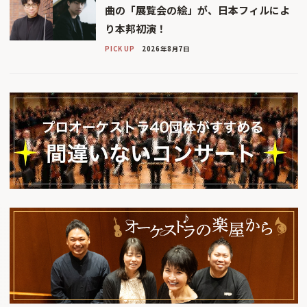
曲の「展覧会の絵」が、日本フィルによ
り本邦初演！
PICK UP
2026年8月7日