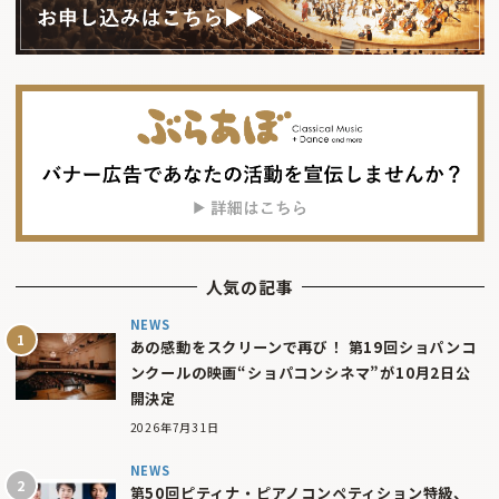
人気の記事
NEWS
あの感動をスクリーンで再び！ 第19回ショパンコ
ンクールの映画“ショパコンシネマ”が10月2日公
開決定
2026年7月31日
NEWS
第50回ピティナ・ピアノコンペティション特級、