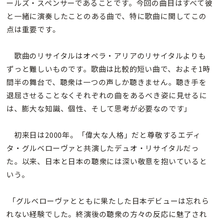
ールズ・スペンサーであることです。今回の曲目はすべて彼
と一緒に演奏したことのある曲で、特に歌曲に関してこの
点は重要です。
歌曲のリサイタルはオペラ・アリアのリサイタルよりも
ずっと難しいものです。歌曲は比較的短い曲で、およそ1時
間半の舞台で、聴衆は一つの声しか聴きません。聴き手を
退屈させることなくそれぞれの曲をあるべき姿に見せるに
は、膨大な知識、個性、そして思考が必要なのです」
初来日は2000年。「偉大な人格」だと尊敬するエディ
タ・グルベローヴァと共演したデュオ・リサイタルだっ
た。以来、日本と日本の聴衆には深い敬意を抱いていると
いう。
「グルベローヴァとともに果たした日本デビューは忘れら
れない経験でした。終演後の聴衆の方々の反応に魅了され