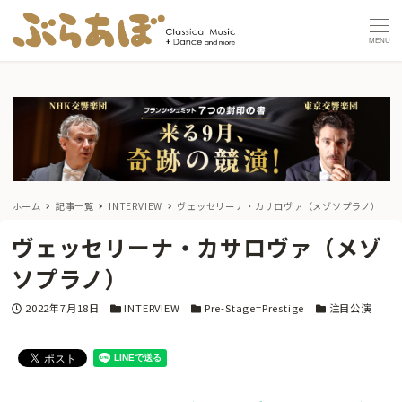
MENU
ホーム
記事一覧
INTERVIEW
ヴェッセリーナ・カサロヴァ（メゾソプラノ）
ヴェッセリーナ・カサロヴァ（メゾ
ソプラノ）
投稿日
カテゴリー
カテゴリー
カテゴリー
2022年7月18日
INTERVIEW
Pre-Stage=Prestige
注目公演