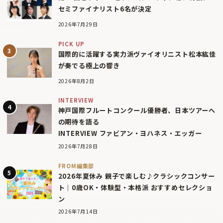
セミファイナリスト6名が決定
2026年7月29日
PICK UP
国際的に活躍する実力派ヴァイオリニスト松本紘佳
が奏でる極上の響き
2026年8月2日
INTERVIEW
神戸国際フルートコンクール優勝者、日本ツアーへ
の期待を語る
INTERVIEW ファビアン・ヨハネス・エッガー
2026年7月28日
FROM編集部
2026年夏休み 親子で楽しむ♪クラシックコンサー
ト｜0歳OK・体験型・本格派 おすすめセレクショ
ン
2026年7月14日