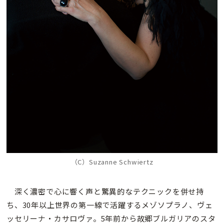
（C）Suzanne Schwiertz
深く濃密で心に響く声と驚異的なテクニックを併せ持
ち、30年以上世界の第一線で活躍するメゾソプラノ、ヴェ
ッセリーナ・カサロヴァ。5年前から故郷ブルガリアのスタ