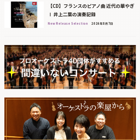
【CD】フランスのピアノ曲 近代の華やぎ
Ⅰ 井上二葉の演奏記録
New Release Selection
2026年8月7日