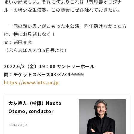
まいが好ましい。それに何よりこれは「琉球響オリジナ
ル」の稀少な生演奏。この機会にぜひ触れておきたい。
一同の熱い思いがこもった本公演。昨年聴けなかった方
は、特にお見逃しなく！
文：柴田克彦
（ぶらあぼ2022年5月号より）
2022.6/3（金）19：00 サントリーホール
問：チケットスペース03-3234-9999
https://www.ints.co.jp
大友直人（指揮）Naoto
Otomo, conductor
ebravo.jp