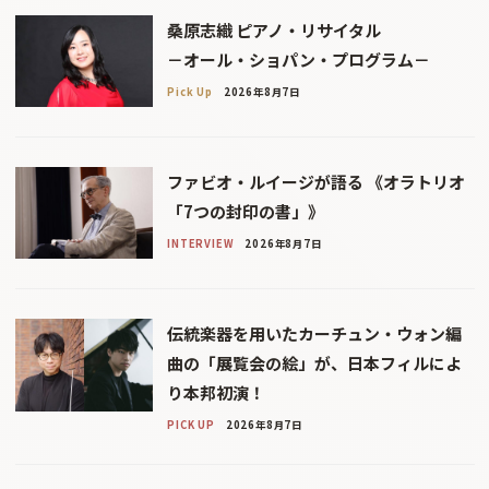
桑原志織 ピアノ・リサイタル
－オール・ショパン・プログラム－
Pick Up
2026年8月7日
ファビオ・ルイージが語る 《オラトリオ
「7つの封印の書」》
INTERVIEW
2026年8月7日
伝統楽器を用いたカーチュン・ウォン編
曲の「展覧会の絵」が、日本フィルによ
り本邦初演！
PICK UP
2026年8月7日