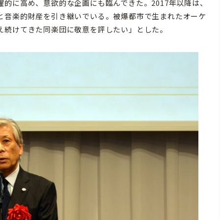
的に高め、意欲的な企画にも臨んできた。2017年以降は、
と音楽的財産を引き継いでいる。被爆都市で生まれたオーケ
え続けてきた同楽団に敬意を評したい」とした。