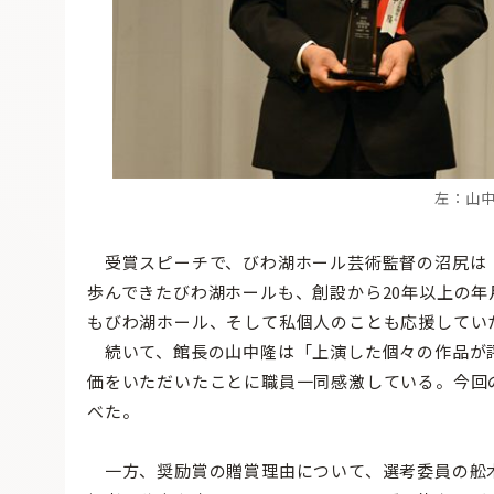
左：
山
受賞スピーチで、びわ湖ホール芸術監督の沼尻は
歩んできたびわ湖ホールも、創設から20年以上の年
もびわ湖ホール、そして私個人のことも応援してい
続いて、館長の山中隆は「上演した個々の作品が
価をいただいたことに職員一同感激している。今回
べた。
一方、奨励賞の贈賞理由について、選考委員の舩