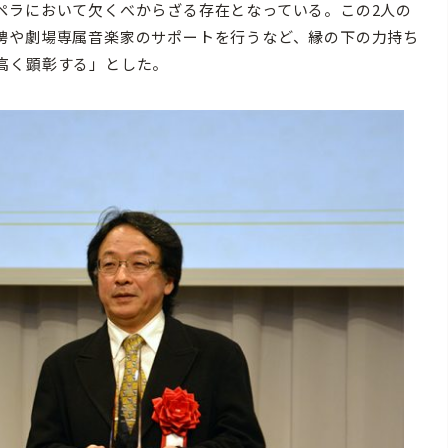
ペラにおいて欠くべからざる存在となっている。この2人の
聘や劇場専属音楽家のサポートを行うなど、縁の下の力持ち
高く顕彰する」とした。