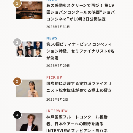
あの感動をスクリーンで再び！ 第19
回ショパンコンクールの映画“ショパ
コンシネマ”が10月2日公開決定
2026年7月31日
NEWS
第50回ピティナ・ピアノコンペティ
ション特級、セミファイナリスト6名
が決定
2026年7月29日
PICK UP
国際的に活躍する実力派ヴァイオリ
ニスト松本紘佳が奏でる極上の響き
2026年8月2日
INTERVIEW
神戸国際フルートコンクール優勝
者、日本ツアーへの期待を語る
INTERVIEW ファビアン・ヨハネ