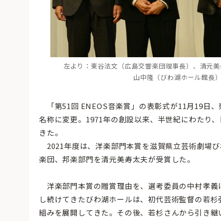
左より：東谷法文（広島交響楽団理事長）、清元美
山中隆（びわ湖ホール館長
「第51回 ENEOS音楽賞」の表彰式が11月19日
名称に変更。1971年の創設以来、半世紀にわたり
きた。
2021年度は、洋楽部門本賞を滋賀県立芸術劇場
楽団、邦楽部門を清元美寿太夫が受賞した。
洋楽部門本賞の贈賞理由を、選考委員の中村孝義
し続けてきたびわ湖ホールは、初代芸術監督の若杉
組みを展開してきた。その後、若杉さんから引き継