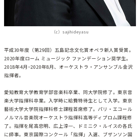
（c）sajihideyasu
平成30年度（第29回）五島記念文化賞オペラ新人賞受賞。
2020年度ローム ミュージック ファンデーション奨学生。
2018年4月−2020年8月、オーケストラ・アンサンブル金沢
指揮者。
愛知教育大学教育学部音楽科卒業、同大学院修了。東京音
楽大学指揮科卒業。入学時に給費特待生として入学。東京
藝術大学大学院指揮科修士課程首席修了。パリ・エコール
ノルマル音楽院オーケストラ指揮科高等ディプロム課程修
了。指揮を尾高忠明、広上淳一、ドミニク・ルイスの各氏
に師事。東京国際コンクール「指揮」入選、ブザンソン国