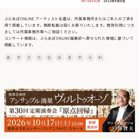
INTERVIEW
2023年9月8日
ぶらあぼONLINE アーティスト名鑑は、所属事務所またはご本人の了承を
得て掲載しています。無断転載は固くお断りいたします。商用利用につき
ましては所属事務所等へご相談ください。
コンサート情報は、ぶらあぼONLINE編集部へ寄せられた情報に基づいて
掲載しています。
あ
か
さ
た
な
は
ま
や
ら
わ