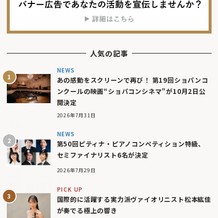
人気の記事
NEWS
あの感動をスクリーンで再び！ 第19回ショパンコ
ンクールの映画“ショパコンシネマ”が10月2日公
開決定
2026年7月31日
NEWS
第50回ピティナ・ピアノコンペティション特級、
セミファイナリスト6名が決定
2026年7月29日
PICK UP
国際的に活躍する実力派ヴァイオリニスト松本紘佳
が奏でる極上の響き