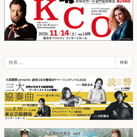
検
検索
索