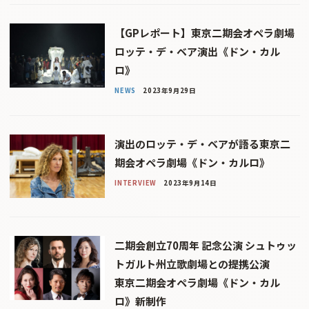
【GPレポート】東京二期会オペラ劇場
ロッテ・デ・ベア演出《ドン・カル
ロ》
NEWS
2023年9月29日
演出のロッテ・デ・ベアが語る東京二
期会オペラ劇場《ドン・カルロ》
INTERVIEW
2023年9月14日
二期会創立70周年 記念公演 シュトゥッ
トガルト州立歌劇場との提携公演
東京二期会オペラ劇場《ドン・カル
ロ》新制作