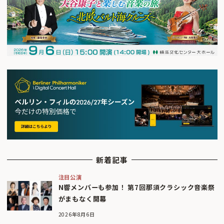
新着記事
注目公演
N響メンバーも参加！ 第7回那須クラシック音楽祭
がまもなく開幕
2026年8月6日