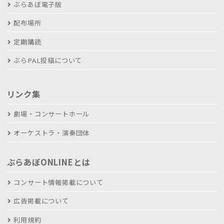
ぶらあぼ電子版
配布場所
定期購読
ぶらPAL投稿について
リンク集
劇場・コンサートホール
オーケストラ・演奏団体
ぶらあぼONLINEとは
コンサート情報掲載について
広告掲載について
利用規約