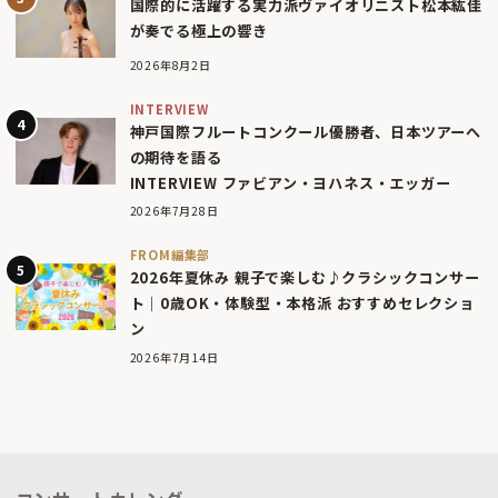
国際的に活躍する実力派ヴァイオリニスト松本紘佳
が奏でる極上の響き
2026年8月2日
INTERVIEW
神戸国際フルートコンクール優勝者、日本ツアーへ
の期待を語る
INTERVIEW ファビアン・ヨハネス・エッガー
2026年7月28日
FROM編集部
2026年夏休み 親子で楽しむ♪クラシックコンサー
ト｜0歳OK・体験型・本格派 おすすめセレクショ
ン
2026年7月14日