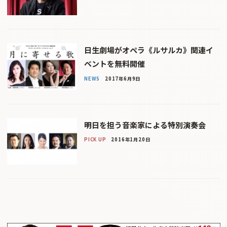
日生劇場がオペラ《ルサルカ》関連イ
ベントを無料開催
NEWS
2017年6月9日
明日を担う音楽家による特別演奏会
PICK UP
2016年1月20日