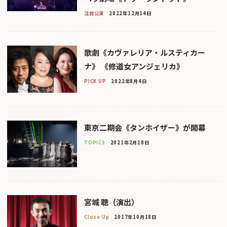
注目公演
2022年12月14日
歌劇《カヴァレリア・ルスティカー
ナ》 《修道女アンジェリカ》
PICK UP
2022年8月4日
東京二期会《タンホイザー》が開幕
TOPICS
2021年2月18日
宮城 聰（演出）
Close Up
2017年10月18日