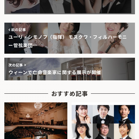
前の記事
ユーリ・シモノフ（指揮） モスクワ・フィルハーモニ
ー管弦楽団…
次の記事
ウィーンで亡命音楽家に関する展示が開催
おすすめ記事