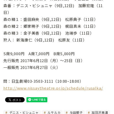
森番 ：デニス・ビシュニャ（9日,12日) 加藤宏隆（11
日）
森の精１：盛田麻央（9日,12日) 松原典子（11日）
森の精２：郷家暁子（9日,12日) 梶田真未（11日）
森の精３：金子美香（9日,12日) 池端歩（11日）
狩人： 新海康仁（9日,12日) 松原友（11日）
S席9,000円 A席7,000円 B席5,000円
先行販売 2017年6月12日（月）〜25日（日）
一般販売 2017年6月27日（火）
問：日生劇場03-3503-3111（10:00~18:00）
http://www.nissaytheatre.or.jp/schedule/rusalka/
デニス・ビシュニャ
ルサルカ
与田朝子
加羽沢美濃