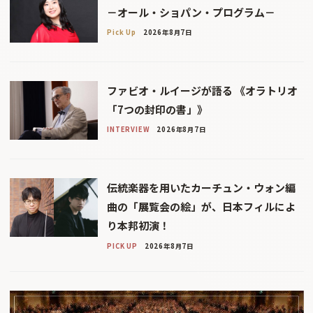
－オール・ショパン・プログラム－
Pick Up
2026年8月7日
ファビオ・ルイージが語る 《オラトリオ
「7つの封印の書」》
INTERVIEW
2026年8月7日
伝統楽器を用いたカーチュン・ウォン編
曲の「展覧会の絵」が、日本フィルによ
り本邦初演！
PICK UP
2026年8月7日