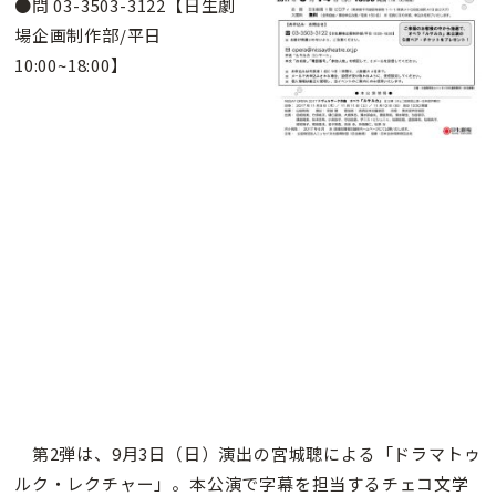
●問 03-3503-3122【日生劇
場企画制作部/平日
10:00~18:00】
第2弾は、9月3日（日）演出の宮城聰による「ドラマトゥ
ルク・レクチャー」。本公演で字幕を担当するチェコ文学