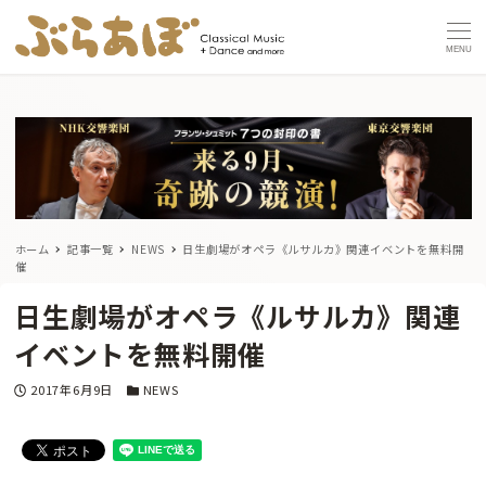
MENU
ホーム
記事一覧
NEWS
日生劇場がオペラ《ルサルカ》関連イベントを無料開
催
日生劇場がオペラ《ルサルカ》関連
イベントを無料開催
投稿日
カテゴリー
2017年6月9日
NEWS