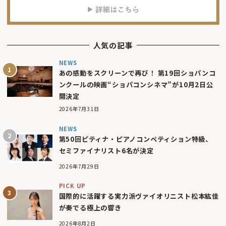
人気の記事
NEWS
あの感動をスクリーンで再び！ 第19回ショパンコ
ンクールの映画“ショパコンシネマ”が10月2日公
開決定
2026年7月31日
NEWS
第50回ピティナ・ピアノコンペティション特級、
セミファイナリスト6名が決定
2026年7月29日
PICK UP
国際的に活躍する実力派ヴァイオリニスト松本紘佳
が奏でる極上の響き
2026年8月2日