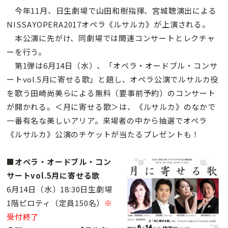
今年11月、日生劇場で山田和樹指揮、宮城聰演出による
NISSAYOPERA2017オペラ《ルサルカ》が上演される。
本公演に先がけ、同劇場では関連コンサートとレクチャ
ーを行う。
第1弾は6月14日（水）、「オペラ・オードブル・コンサ
ートvol.5月に寄せる歌」と題し、オペラ公演でルサルカ役
を歌う田崎尚美らによる無料（要事前予約）のコンサート
が開かれる。＜月に寄せる歌＞は、《ルサルカ》のなかで
一番有名な美しいアリア。来場者の中から抽選でオペラ
《ルサルカ》公演のチケットが当たるプレゼントも！
■オペラ・オードブル・コン
サートvol.5月に寄せる歌
6月14日（水）18:30日生劇場
1階ピロティ（定員150名）
※
受付終了